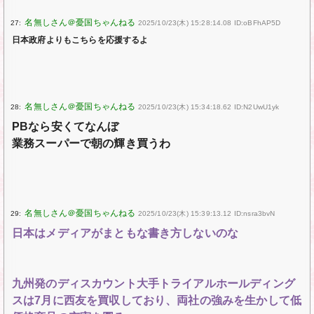
27:
2025/10/23(木) 15:28:14.08 ID:oBFhAP5D
日本政府よりもこちらを応援するよ
28:
2025/10/23(木) 15:34:18.62 ID:N2UwU1yk
PBなら安くてなんぼ
業務スーパーで朝の輝き買うわ
29:
2025/10/23(木) 15:39:13.12 ID:nsra3bvN
日本はメディアがまともな書き方しないのな
九州発のディスカウント大手トライアルホールディング
スは7月に西友を買収しており、両社の強みを生かして低