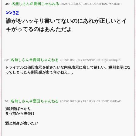
35:
2025/10/23(木) 18:16:09.98 ID:Gf5XJDuH
>>32
誰がをハッキリ書いてないのにあれが正しいとイ
キがってるのはあんただよ
33:
2025/10/23(木) 16:59:05.25 ID:y9uGbquK
トライアルは値段表示を前みたいな内税表示に戻して欲しい。税別表示にな
ってしまったら割高感が出て何かねえ…。
36:
2025/10/23(木) 19:18:47.63 ID:3D+kUEaO
揚げ物ばっかり
食う前から胸焼け
酒と刺身が食いたい