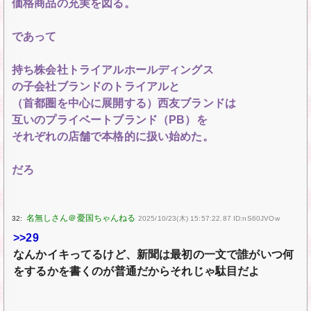
価格商品の充実を図る。
であって
持ち株会社トライアルホールディングス
の子会社ブランドのトライアルと
（首都圏を中心に展開する）西友ブランドは
互いのプライベートブランド（PB）を
それぞれの店舗で本格的に扱い始めた。
だろ
32:
2025/10/23(木) 15:57:22.87 ID:nS60JVOw
>>29
なんかイキってるけど、新聞は最初の一文で誰がいつ何
をするかを書くのが普通だからそれじゃ駄目だよ