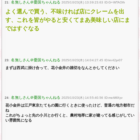
21:
2025/10/23(木) 13:39:23.63 ID:G+WTAOIh
よく選んで買う、不味ければ店にクレームを出
す、これを皆がやると安くてまあ美味しい店にま
ではすぐなる
23:
2025/10/23(木) 14:04:27.45 ID:kn42pr07
まずは西武に掛け合って、花小金井の踏切をなんとかしてください
24:
2025/10/23(木) 14:55:40.56 ID:mstWiXyv
花小金井は江戸東京たてもの園に行くときに使ったけど、普通の地方都市だ
ね
これがちょっと先の小川とか行くと、農村地帯に家が建ってる感じがしてい
い雰囲気になる