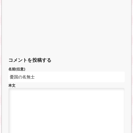
コメントを投稿する
名前(任意)
本文