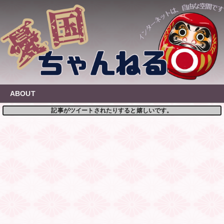
Skip
to
content
ABOUT
記事がツイートされたりすると嬉しいです。