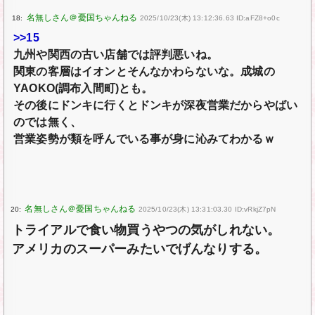
18:
2025/10/23(木) 13:12:36.63 ID:aFZ8+o0c
>>15
九州や関西の古い店舗では評判悪いね。
関東の客層はイオンとそんなかわらないな。成城の
YAOKO(調布入間町)とも。
その後にドンキに行くとドンキが深夜営業だからやばい
のでは無く、
営業姿勢が類を呼んでいる事が身に沁みてわかるｗ
20:
2025/10/23(木) 13:31:03.30 ID:vRkjZ7pN
トライアルで食い物買うやつの気がしれない。
アメリカのスーパーみたいでげんなりする。