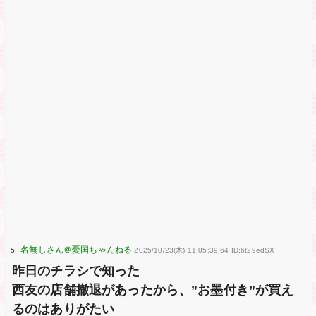
5:
2025/10/23(木) 11:05:39.64 ID:6t29edSX
昨日のチラシで知った
西友の店舗撤退があったから、”お墨付き”が買え
るのはありがたい