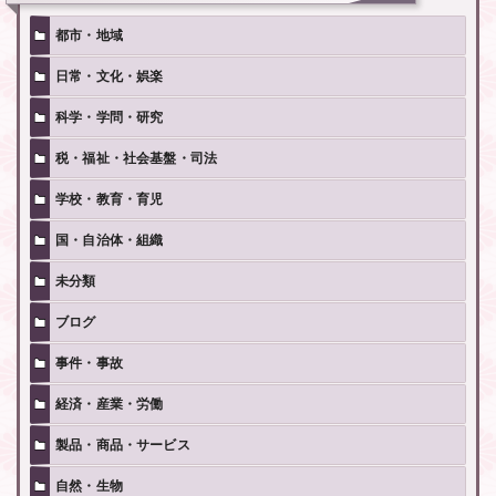
都市・地域
日常・文化・娯楽
科学・学問・研究
税・福祉・社会基盤・司法
学校・教育・育児
国・自治体・組織
未分類
ブログ
事件・事故
経済・産業・労働
製品・商品・サービス
自然・生物