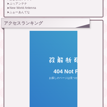
ぷぅアンテナ
New World Antenna
ふぉーあんてな
アクセスランキング