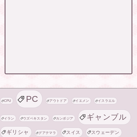
PC
CPU
アウトドア
イエメン
イスラエル
ギャンブル
イラン
ウズベキスタン
カンボジア
ギリシャ
スイス
スウェーデン
グアテマラ