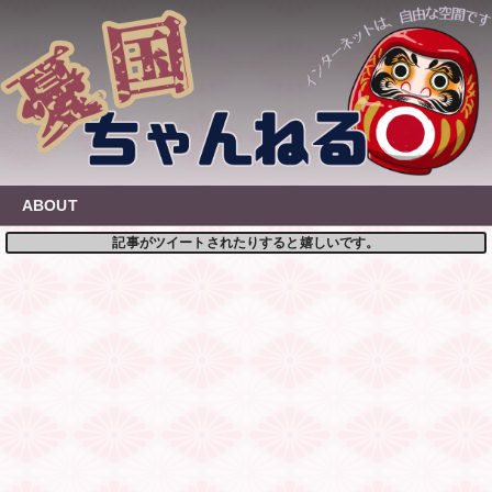
Skip
to
content
ABOUT
記事がツイートされたりすると嬉しいです。