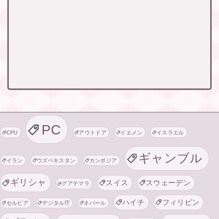
PC
CPU
アウトドア
イエメン
イスラエル
ギャンブル
イラン
ウズベキスタン
カンボジア
ギリシャ
スイス
スウェーデン
グアテマラ
ハイチ
フィリピン
セルビア
デジタル庁
ネパール