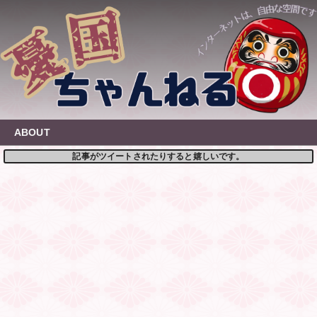
Skip
to
content
ABOUT
記事がツイートされたりすると嬉しいです。