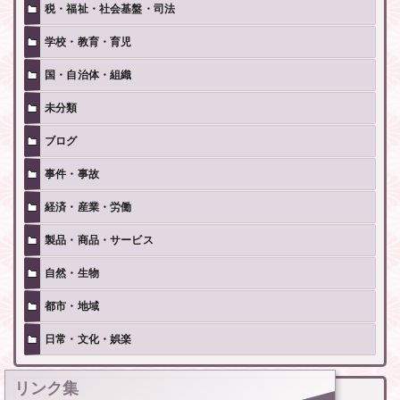
税・福祉・社会基盤・司法
学校・教育・育児
国・自治体・組織
未分類
ブログ
事件・事故
経済・産業・労働
製品・商品・サービス
自然・生物
都市・地域
日常・文化・娯楽
リンク集