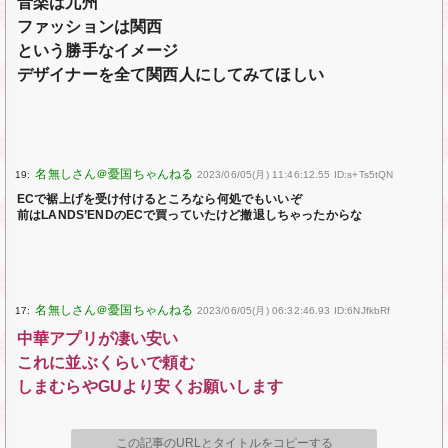
音楽は九州
ファッションは関西
という勝手なイメージ
デザイナーを全て関西人にしてみてほしい
19:
2023/06/05(月) 11:46:12.55 ID:s+Ts5tQN
ECで裾上げを受け付けるところなら何処でもいいぞ
前はLANDS’ENDのECで買っていたけど撤退しちゃったからな
17:
2023/06/05(月) 06:32:46.93 ID:6NJfkbRf
中華アプリが凄い安い
これに並ぶくらいで頼む
しまむらやGUより安くお願いします
この記事のURLとタイトルをコピーする