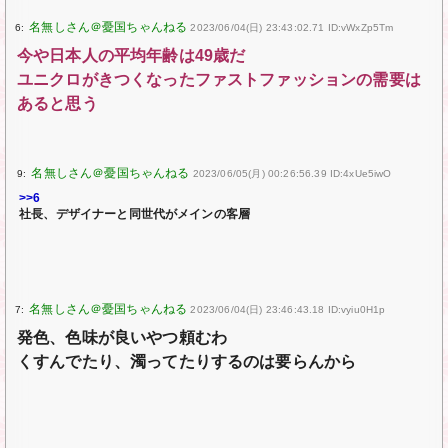
6:
2023/06/04(日) 23:43:02.71 ID:vWxZp5Tm
今や日本人の平均年齢は49歳だ
ユニクロがきつくなったファストファッションの需要は
あると思う
9:
2023/06/05(月) 00:26:56.39 ID:4xUe5iwO
>>6
社長、デザイナーと同世代がメインの客層
7:
2023/06/04(日) 23:46:43.18 ID:vyiu0H1p
発色、色味が良いやつ頼むわ
くすんでたり、濁ってたりするのは要らんから