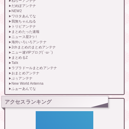
ねらーアンテナ
だめぽアンテナ
NEW2
ワロタあんてな
我無ちゃんねる
トリビアンテナ
まとめたった速報
ニュース星3つ！
海外いろいろアンテナ
2chまとめのまとめアンテナ
ニュー速VIPブログ(`･ω･´)
まとめるZ
Talk
ラブラドールまとめアンテナ
おまとめアンテナ
ぷぅアンテナ
New World Antenna
ふぉーあんてな
アクセスランキング