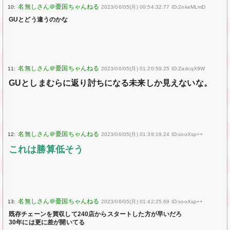
10:
2023/06/05(月) 00:54:32.77 ID:2nkeMLmD
GUとどう違うのかな
11:
2023/06/05(月) 01:20:59.25 ID:ZadcqX9W
GUとしまむらに返り討ちになる未来しか見えないな。
12:
2023/06/05(月) 01:39:19.24 ID:xooXsp++
これは勝算低そう
13:
2023/06/05(月) 01:42:25.69 ID:xooXsp++
既存チェーンを買収して240店からスタートした方が早いだろ
30年には更に差が開いてる