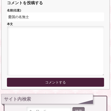
コメントを投稿する
名前(任意)
本文
サイト内検索
検索: