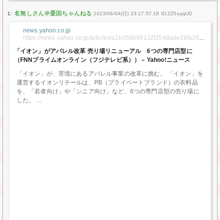
1:
2023/06/04(日) 23:17:57.18 ID:ZZ5oyqUD
news.yahoo.co.jp
https://news.yahoo.co.jp/articles/a1b058099132f2548ade3bfa299
2adcfdddecb9d
「イオン」がアパレル改革 売り場リニューアル 6つの専門店型に
（FNNプライムオンライン（フジテレビ系）） – Yahoo!ニュース
「イオン」が、苦境にあるアパレル事業の改革に挑む。 「イオン」を
運営するイオンリテールは、PB（プライベートブランド）の衣料品
を、「若者向け」や「シニア向け」など、6つの専門店型の売り場に
した。