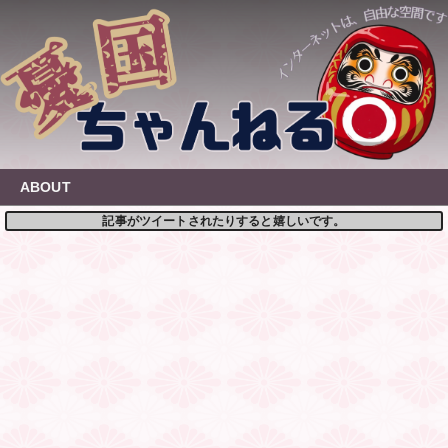
Skip
to
content
ABOUT
記事がツイートされたりすると嬉しいです。