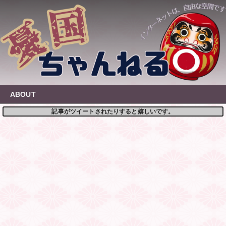
Skip
to
content
ABOUT
記事がツイートされたりすると嬉しいです。