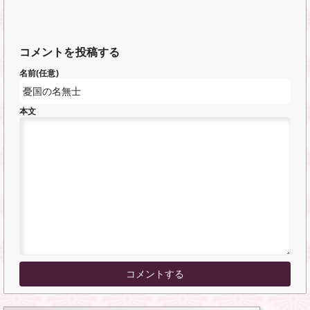
コメントを投稿する
名前(任意)
本文