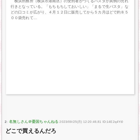
横浜刑務所（横浜市港南区）の受刑者がつくるパスタが異例の売れ
行きとなっている。「もちもちしておいしい」「まるで生パスタ」な
どの口コミが広がり、４月１２日に販売してから５カ月ほどで約８５
００袋売れて
2:
2023/09/25(月) 12:20:46.81 ID:14E2q4Yi0
どこで買えるんだろ