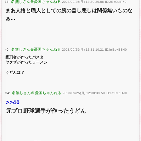
33:
2023/09/25(月) 12:29:30.86 ID:2SsCuIP70
まあ人格と職人としての腕の善し悪しは関係無いものな
ぁ…
40:
2023/09/25(月) 12:31:10.21 ID:IpEe+B3N0
受刑者が作ったパスタ
ヤクザが作ったラーメン
うどんは？
54:
2023/09/25(月) 12:38:38.50 ID:sY+ta5Oe0
>>40
元プロ野球選手が作ったうどん