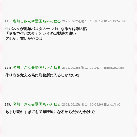
111:
2023/09/25(月) 13:13:18.14 ID:w3X92aKN0
生パスタが乾麺パスタの一つ上になるかは別の話
「まるで生パスタ」というのは製法の違い
アホか。書いたやつは
134:
2023/09/25(月) 13:39:26.77 ID:Hzw8ZiMb0
作り方を覚える為に刑務所に入るしかないな
145:
2023/09/25(月) 14:00:04.96 ID:ciex/jhr0
あまり売れすぎても民業圧迫になるからだめなわけで