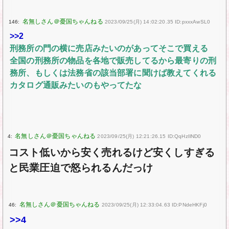
146:
2023/09/25(月) 14:02:20.35 ID:pxxxAwSL0
>>2
刑務所の門の横に売店みたいのがあってそこで買える
全国の刑務所の物品を各地で販売してるから最寄りの刑
務所、もしくは法務省の該当部署に聞けば教えてくれる
カタログ通販みたいのもやってたな
4:
2023/09/25(月) 12:21:26.15 ID:QqHzIlND0
コスト低いから安く売れるけど安くしすぎる
と民業圧迫で怒られるんだっけ
46:
2023/09/25(月) 12:33:04.63 ID:PNdeHKFj0
>>4