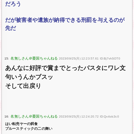
だろう
だが被害者や遺族が納得できる刑罰を与えるのが
先だ
15:
2023/09/25(月) 12:23:57.61 ID:Bj7vhSOT0
あんなに好評で賞までとったパスタにワレ文
句いうんかブスッ
そして出戻り
16:
2023/09/25(月) 12:24:20.72 ID:Qx4olc3c0
はい転売ヤーの餌食
ブルースティックの二の舞い