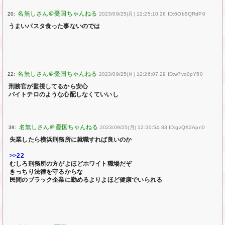
20:
2023/09/25(月) 12:25:10.26 ID:6Ob5QRdP0
うまいパスタ食った事ないのでは
22:
2023/09/25(月) 12:26:07.29 ID:w7vo0pY50
刑務官が監視してるから安心
バイトテロのような心配しなくていいし
39:
2023/09/25(月) 12:30:54.83 ID:gzQX2Apn0
失業したら横浜刑務所に就職すれば良いのか
>>22
むしろ刑務所の方がよほどホワイト職場だぞ
きっちり法律を守るからな
民間のブラック企業に勤めるよりよほど健康でいられる