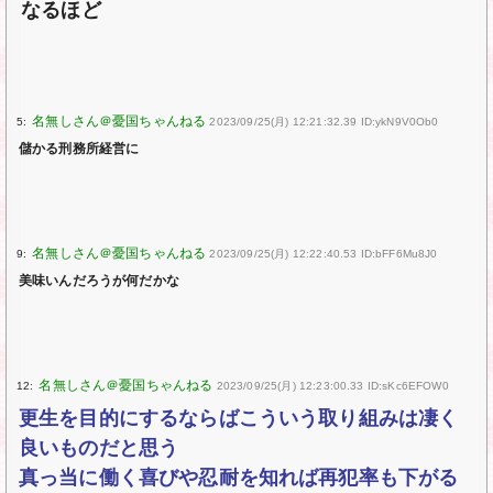
なるほど
5:
2023/09/25(月) 12:21:32.39 ID:ykN9V0Ob0
儲かる刑務所経営に
9:
2023/09/25(月) 12:22:40.53 ID:bFF6Mu8J0
美味いんだろうが何だかな
12:
2023/09/25(月) 12:23:00.33 ID:sKc6EFOW0
更生を目的にするならばこういう取り組みは凄く
良いものだと思う
真っ当に働く喜びや忍耐を知れば再犯率も下がる