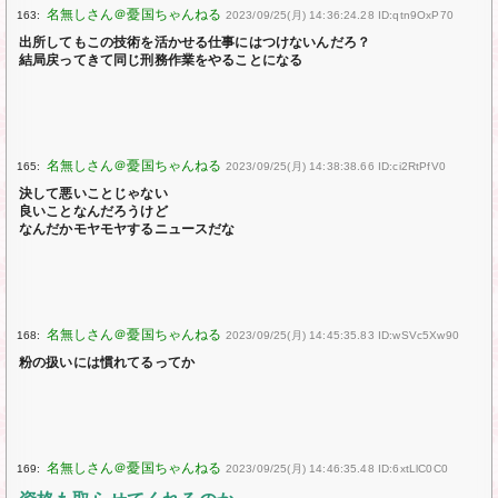
163:
2023/09/25(月) 14:36:24.28 ID:qtn9OxP70
出所してもこの技術を活かせる仕事にはつけないんだろ？
結局戻ってきて同じ刑務作業をやることになる
165:
2023/09/25(月) 14:38:38.66 ID:ci2RtPfV0
決して悪いことじゃない
良いことなんだろうけど
なんだかモヤモヤするニュースだな
168:
2023/09/25(月) 14:45:35.83 ID:wSVc5Xw90
粉の扱いには慣れてるってか
169:
2023/09/25(月) 14:46:35.48 ID:6xtLlC0C0