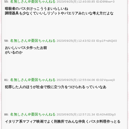
55:
2023/09/25(月) 12:40:00.85 ID:iD9Nfxw+0
暗殺者のパスタけっこううまいらしいね
調理器具も少なくていいしリゾットやパエリアみたいな考え方だよな
58:
2023/09/25(月) 12:43:52.03 ID:p1F+dAQ40
おいしいパスタ作ったお前
がいるのか
81:
2023/09/25(月) 12:55:04.06 ID:32Vquvej0
犯罪した人のほうが社会で役に立つ力をつけられるっていいなあ
86:
2023/09/25(月) 12:57:21.34 ID:A3h40D/g0
イタリア系マフィア映画でよく刑務所でみんな仲良くパスタ料理作っとる