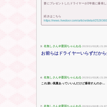
妻にプレゼントしたドライヤーが2年後に爆発し
続きはこちら
https://news.livedoor.com/article/detail/2528360
3:
2023/11/02(木) 21:28
お前らはドライヤーいらずだから
4:
2023/11/02(木) 21:29
これ凄い風量あっていいんだけど爆発すんのか…
7:
2023/11/02(木) 21:37