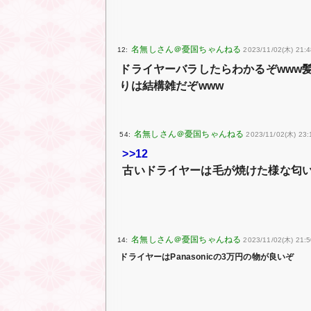
12:
2023/11/02(木) 21:4
ドライヤーバラしたらわかるぞwww髪
りは結構雑だぞwww
54:
2023/11/02(木) 23:
>>12
古いドライヤーは毛が焼けた様な匂
14:
2023/11/02(木) 21:50
ドライヤーはPanasonicの3万円の物が良いぞ