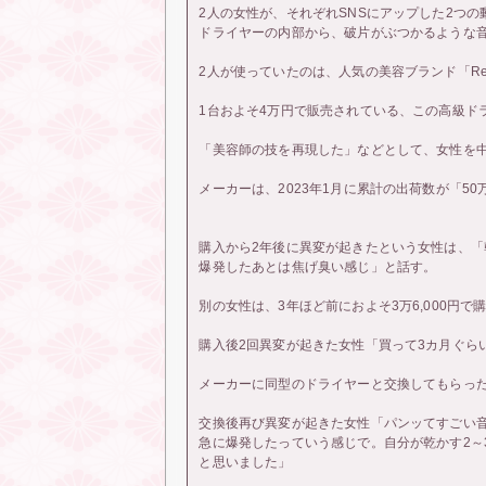
2人の女性が、それぞれSNSにアップした2つの
ドライヤーの内部から、破片がぶつかるような
2人が使っていたのは、人気の美容ブランド「Re
1台およそ4万円で販売されている、この高級ド
「美容師の技を再現した」などとして、女性を
メーカーは、2023年1月に累計の出荷数が「5
購入から2年後に異変が起きたという女性は、
爆発したあとは焦げ臭い感じ」と話す。
別の女性は、3年ほど前におよそ3万6,000円
購入後2回異変が起きた女性「買って3カ月ぐら
メーカーに同型のドライヤーと交換してもらった
交換後再び異変が起きた女性「パンッてすごい
急に爆発したっていう感じで。自分が乾かす2～
と思いました」