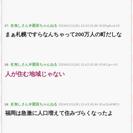
17:
2024/01/11(木) 12:42:22.86 ID:9SgKcvL20
まぁ札幌ですらなんちゃって200万人の町だしな
18:
2024/01/11(木) 12:42:32.46 ID:IELIp++/0
人が住む地域じゃない
19:
2024/01/11(木) 12:43:30.44 ID:u/ZcbFMC0
福岡は急激に人口増えて住みづらくなったよ