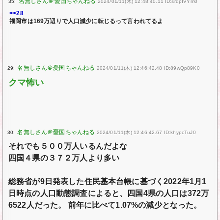
35:
2024/01/11(木) 12:48:40.11 ID:srdpIVYm0
>>28
福岡市は169万辺りで人口減少に転じるって言われてるよ
29:
2024/01/11(木) 12:46:42.48 ID:89wQp89K0
クマ怖い
30:
2024/01/11(木) 12:46:42.67 ID:khypcTuJ0
それでも５００万人いるんだよな
四国４県の３７２万人より多い
総務省が9日発表した住民基本台帳に基づく2022年1月1
日時点の人口動態調査によると、四国4県の人口は372万
6522人だった。 前年に比べて1.07%の減少となった。