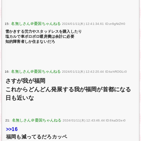
15:
2024/01/11(木) 12:41:34.61 ID:zr8gNrZH0
雪かきする労力やスタッドレスを購入したり
塩カルで車ボロボロ暖房費は余計に必要
知的障害者しか住まないだろ
16:
2024/01/11(木) 12:42:20.44 ID:kzhROGLt0
さすが我が福岡
これからどんどん発展する我が福岡が首都になる
日も近いな
21:
2024/01/11(木) 12:43:46.44 ID:6kaD/2er0
>>16
福岡も減ってるだろカッペ