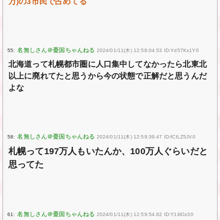
万)の3市民で占めてる
55:
2024/01/11(木) 12:58:04.53 ID:Yd57Kx1Y0
北海道って札幌都市圏に人口集中してなかったら北東北
以上に廃れてたと思うから今の状態で正解だと思うんだ
よな
58:
2024/01/11(木) 12:59:39.47 ID:fCILZ5JV0
札幌って197万人もいたんか、100万人ぐらいだと
思ってた
61:
2024/01/11(木) 12:59:54.82 ID:Y1iIlOz30