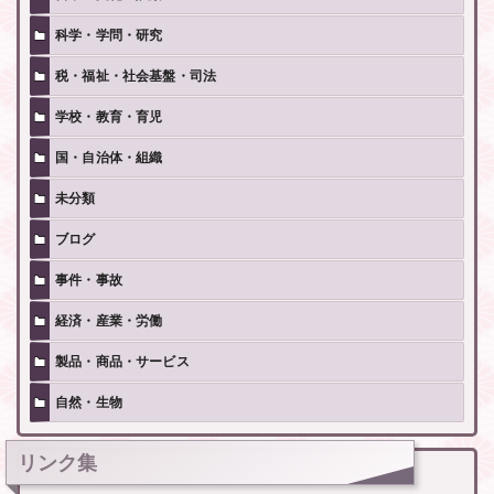
科学・学問・研究
税・福祉・社会基盤・司法
学校・教育・育児
国・自治体・組織
未分類
ブログ
事件・事故
経済・産業・労働
製品・商品・サービス
自然・生物
リンク集