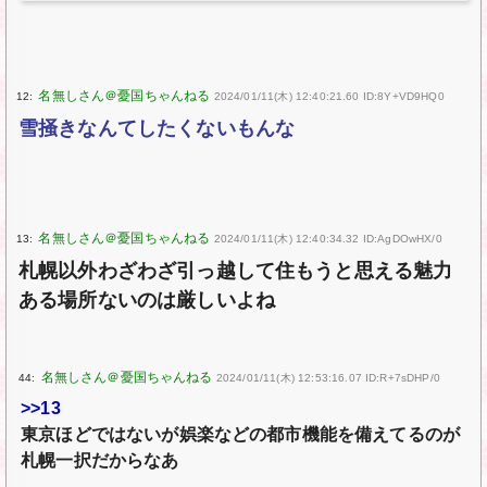
12:
2024/01/11(木) 12:40:21.60 ID:8Y+VD9HQ0
雪掻きなんてしたくないもんな
13:
2024/01/11(木) 12:40:34.32 ID:AgDOwHX/0
札幌以外わざわざ引っ越して住もうと思える魅力
ある場所ないのは厳しいよね
44:
2024/01/11(木) 12:53:16.07 ID:R+7sDHP/0
>>13
東京ほどではないが娯楽などの都市機能を備えてるのが
札幌一択だからなあ