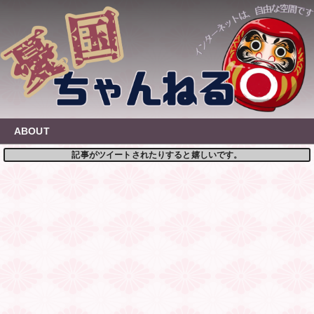
Skip
to
content
ABOUT
記事がツイートされたりすると嬉しいです。