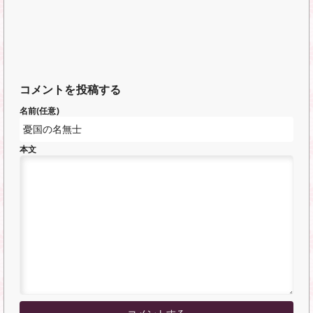
コメントを投稿する
名前(任意)
本文