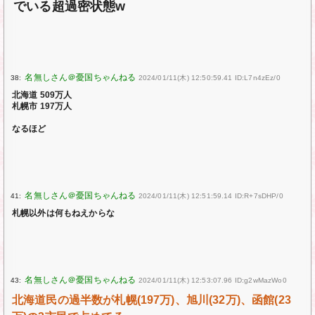
でいる超過密状態w
38:
2024/01/11(木) 12:50:59.41 ID:L7n4zEz/0
北海道 509万人
札幌市 197万人
なるほど
41:
2024/01/11(木) 12:51:59.14 ID:R+7sDHP/0
札幌以外は何もねえからな
43:
2024/01/11(木) 12:53:07.96 ID:g2wMazWo0
北海道民の過半数が札幌(197万)、旭川(32万)、函館(23