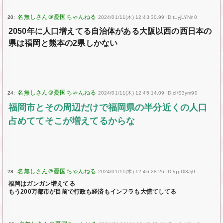
20:
2024/01/11(木) 12:43:30.99 ID:tLyjLYNn0
2050年に人口増えてる自治体がある大阪以西の西日本の
県は福岡と熊本の2県しかない
24:
2024/01/11(木) 12:45:14.09 ID:cl/S3ym90
福岡市とその周辺だけで福岡県の半分近くの人口
占めててそこが増えてるからな
28:
2024/01/11(木) 12:46:28.26 ID:/qpDl3Jj0
福岡はガンガン増えてる
もう200万都市が目前で行政も経済もインフラも大慌てしてる