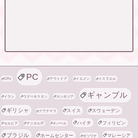
PC
CPU
アウトドア
イエメン
イスラエル
ギャンブル
イラン
ウズベキスタン
カンボジア
ギリシャ
スイス
スウェーデン
グアテマラ
ハイチ
フィリピン
セルビア
デジタル庁
ネパール
ブラジル
ホームセンター
マレーシア
ボツワナ