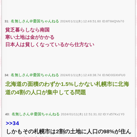
31:
2024/01/11(木) 12:46:51.60 ID:8T84QVb70
貧乏暮らしなら南国
寒い土地は金がかかる
日本人は貧しくなっているから仕方ない
34:
2024/01/11(木) 12:48:38.74 ID:NO0GXhFU0
北海道の面積のわずか1.5%しかない札幌市に北海
道の4割の人口が集中してる問題
40:
2024/01/11(木) 12:51:31.02 ID:Yd57Kx1Y0
>>34
しかもその札幌市は2割の土地に人口の98%が住ん