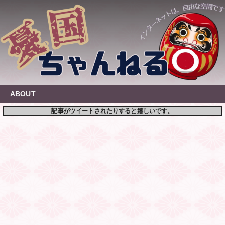
Skip
to
content
ABOUT
記事がツイートされたりすると嬉しいです。