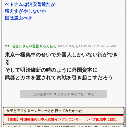
ベトナムは治安普通だが
増えすぎやしないか
国は選ぶべき
203:
2024/01/28(日) 13:05:49.40 ID:+6puyhuP0
東京一極集中のせいで外国人しかいない街ができ
る
そして明治維新の時のように外国資本に
武器とカネを渡されて内戦を引き起こすだろう
この記事のURLとタイトルをコピーする
女子とアフタヌーンティーとか行ってみたかった
【国際】韓国在住の日本人女性インフルエンサー ライブ配信中に自殺