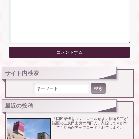
サイト内検索
検索:
最近の投稿
「国民感情をコントロールせよ」問題発言が
話題の立憲民主党の岡田氏、削除しても削除
しても動画がアップロードされてしまう…