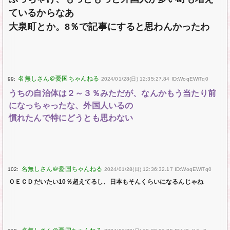
ているからなあ
大泉町とか。8％で記事にすると思わんかったわ
99:
2024/01/28(日) 12:35:27.84 ID:WoqEWiTq0
うちの自治体は２～３％みただが、なんかもう当たり前
になっちゃったな、外国人いるの
慣れたんで特にどうとも思わない
102:
2024/01/28(日) 12:36:32.17 ID:WoqEWiTq0
ＯＥＣＤだいたい10％超えてるし、日本もそんくらいになるんじゃね