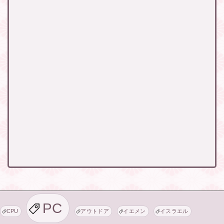
PC
CPU
アウトドア
イエメン
イスラエル