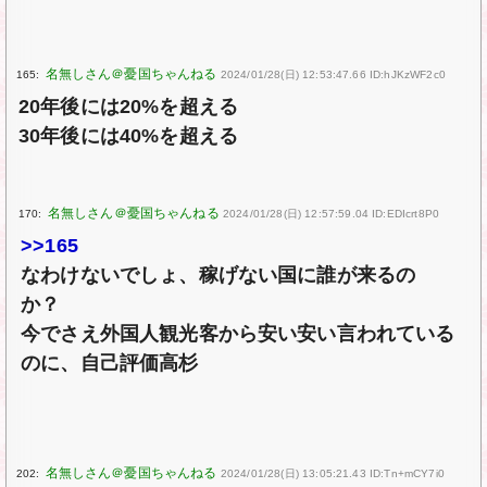
165:
2024/01/28(日) 12:53:47.66 ID:hJKzWF2c0
20年後には20%を超える
30年後には40%を超える
170:
2024/01/28(日) 12:57:59.04 ID:EDIcrt8P0
>>165
なわけないでしょ、稼げない国に誰が来るの
か？
今でさえ外国人観光客から安い安い言われている
のに、自己評価高杉
202:
2024/01/28(日) 13:05:21.43 ID:Tn+mCY7i0