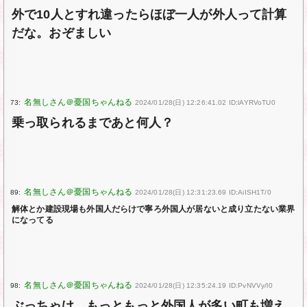
外で10人とすれ違ったらほぼ一人が外人って計算
だな。おぞましい
73:
2024/01/28(日) 12:26:41.02 ID:lAYRVoTU0
乗っ取られるまであと何人？
89:
2024/01/28(日) 12:31:23.69 ID:AiISH1T/0
解体とか建設現場も外国人だらけで寧ろ外国人が居ないと成り立たない業界
になってる
98:
2024/01/28(日) 12:35:24.19 ID:PvNVVy/l0
ぶっちゃけ、もっともっと外国人が多い町も増え