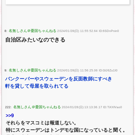
8:
2024/01/28(日) 11:55:52.64 ID:6SDnPnin0
自治区みたいなのできる
9:
2024/01/28(日) 11:56:25.06 ID:GlJ6Zu1I0
バンクーバーやスウェーデンを反面教師にすべき
軒を貸して母屋を取られてる
222:
2024/01/28(日) 13:13:36.17 ID:TiXXlVao0
>>9
それらをマスコミは報道しない。
特にスウェーデンはトンデモな国になっていると聞く。