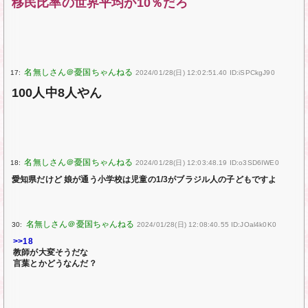
移民比率の世界平均が10％だろ
17:
2024/01/28(日) 12:02:51.40 ID:iSPCkgJ90
100人中8人やん
18:
2024/01/28(日) 12:03:48.19 ID:o3SD6IWE0
愛知県だけど 娘が通う小学校は児童の1/3がブラジル人の子どもですよ
30:
2024/01/28(日) 12:08:40.55 ID:JOal4k0K0
>>18
教師が大変そうだな
言葉とかどうなんだ？