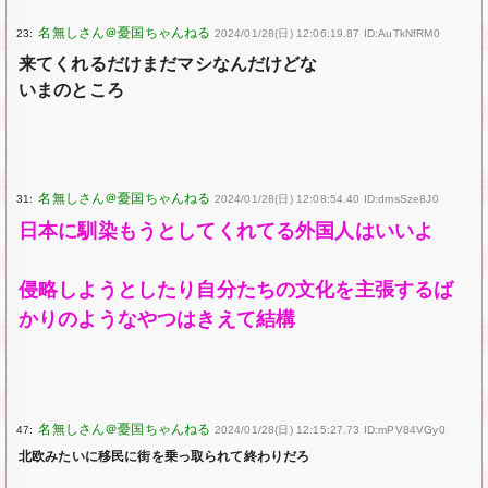
23:
2024/01/28(日) 12:06:19.87 ID:AuTkNfRM0
来てくれるだけまだマシなんだけどな
いまのところ
31:
2024/01/28(日) 12:08:54.40 ID:dmsSze8J0
日本に馴染もうとしてくれてる外国人はいいよ
侵略しようとしたり自分たちの文化を主張するば
かりのようなやつはきえて結構
47:
2024/01/28(日) 12:15:27.73 ID:mPV84VGy0
北欧みたいに移民に街を乗っ取られて終わりだろ