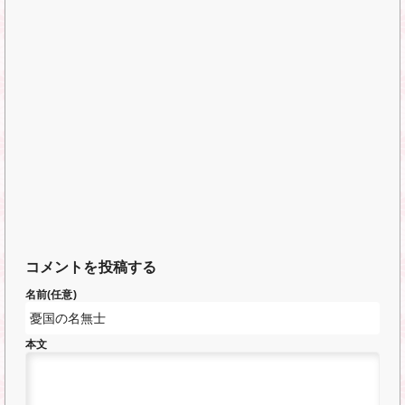
コメントを投稿する
名前(任意)
本文