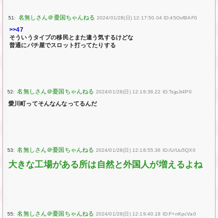
51:
2024/01/28(日) 12:17:50.04 ID:45OvfBAF0
>>47
そういうタイプの移民とまた違う気するけどな
普通にパチ屋でスロット打ってたりする
52:
2024/01/28(日) 12:18:36.22 ID:TsjpJt4P0
愛川町ってそんなんなってるんだ
53:
2024/01/28(日) 12:18:55.36 ID:/U/Uu5QX0
大きな工場がある所は自然と外国人が増えるよね
55:
2024/01/28(日) 12:19:40.18 ID:F+nKpcVa0