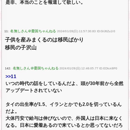
是非、本当のことを報道して欲しい。
11:
2024/01/28(日) 11:57:30.83 ID:GlJ6Zu1I0
子供を産みまくるのは移民ばかり
移民の子沢山
142:
2024/01/28(日) 12:46:05.77 ID:EDIcrt8P0
>>11
いつの時代の話をしているんだよ、頭が30年前から全然
アップデートされていない
タイの出生率が1.5、イランとかでも2.0を切っているん
だよ。
大体円安で給与は伸びないので、外国人は日本に来なく
なる。日本に愛着あるので来ているとか思ってないだろ