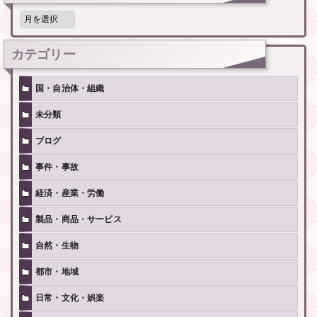
月
別
記
事
カテゴリー
国・自治体・組織
未分類
ブログ
事件・事故
経済・産業・労働
製品・商品・サービス
自然・生物
都市・地域
日常・文化・娯楽