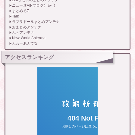
2chまとめのまとめアンテナ
ニュー速VIPブログ(`･ω･´)
まとめるZ
Talk
ラブラドールまとめアンテナ
おまとめアンテナ
ぷぅアンテナ
New World Antenna
ふぉーあんてな
アクセスランキング