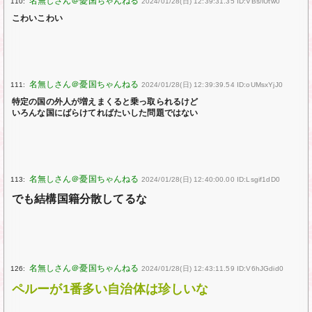
110:
2024/01/28(日) 12:39:31.35 ID:VBs/iUtw0
こわいこわい
111:
2024/01/28(日) 12:39:39.54 ID:oUMsxYjJ0
特定の国の外人が増えまくると乗っ取られるけど
いろんな国にばらけてればたいした問題ではない
113:
2024/01/28(日) 12:40:00.00 ID:Lsgif1dD0
でも結構国籍分散してるな
126:
2024/01/28(日) 12:43:11.59 ID:V6hJGdid0
ペルーが1番多い自治体は珍しいな