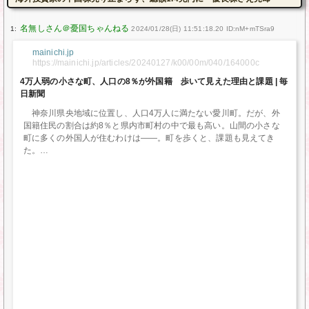
1:
2024/01/28(日) 11:51:18.20 ID:nM+mTSra9
mainichi.jp
https://mainichi.jp/articles/20240127/k00/00m/040/164000c
4万人弱の小さな町、人口の8％が外国籍 歩いて見えた理由と課題 | 毎
日新聞
神奈川県央地域に位置し、人口4万人に満たない愛川町。だが、外
国籍住民の割合は約8％と県内市町村の中で最も高い。山間の小さな
町に多くの外国人が住むわけは――。町を歩くと、課題も見えてき
た。