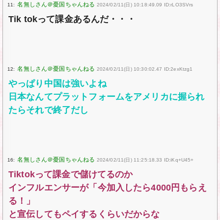
11:
2024/02/11(日) 10:18:49.09 ID:rLO3SVrs
Tik tokって課金あるんだ・・・
12:
2024/02/11(日) 10:30:02.47 ID:2exKtzg1
やっぱり中国は強いよね
日本なんてプラットフォームをアメリカに握られ
たらそれで終了だし
16:
2024/02/11(日) 11:25:18.33 ID:iKq+U45+
Tiktokって課金で儲けてるのか
インフルエンサーが「今加入したら4000円もらえ
る！」
と宣伝してもペイするくらいだからな