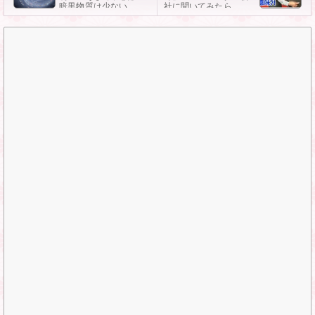
暗黒物質は少ない
社に聞いてみたら……