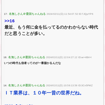
17:
2024/02/11(日) 11:54:07.52 ID:7JQyrYP6
>>16
最近、もう何に金を払ってるのかわからない時代
だと思うことが多い。
18:
2024/02/11(日) 12:04:27.12 ID:wi+4B4+l
いつの時代も信者ってのが一番儲かるんだな
14:
2024/02/11(日) 10:56:13.59 ID:3Cn5PiKZ
ＩＴ業界は、１０年一昔の世界だね。