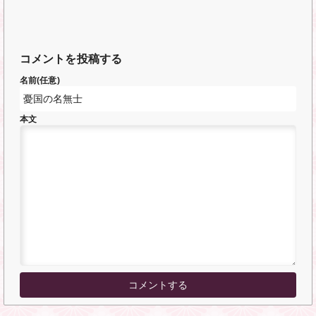
コメントを投稿する
名前(任意)
本文