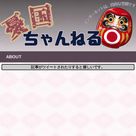
Skip
to
content
ABOUT
記事がツイートされたりすると嬉しいです。