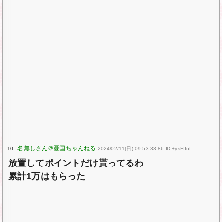
10:
2024/02/11(日) 09:53:33.86 ID:+ysFIInf
放置してポイントだけ貰ってるわ
累計1万はもらった