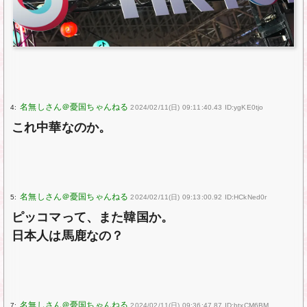
4:
2024/02/11(日) 09:11:40.43 ID:ygKE0tjo
これ中華なのか。
5:
2024/02/11(日) 09:13:00.92 ID:HCkNed0r
ピッコマって、また韓国か。
日本人は馬鹿なの？
7:
2024/02/11(日) 09:36:47.87 ID:btxCM6BM