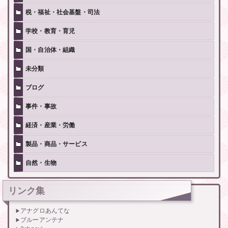
税・福祉・社会基盤・司法
学校・教育・育児
国・自治体・組織
未分類
ブログ
事件・事故
経済・産業・労働
製品・商品・サービス
自然・生物
リンク集
アナグロあんてな
ブルーアンテナ