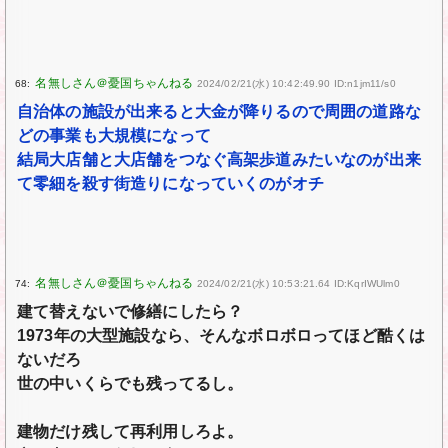
68:
2024/02/21(水) 10:42:49.90 ID:n1jm11/s0
自治体の施設が出来ると大金が降りるので周囲の道路な
どの事業も大規模になって
結局大店舗と大店舗をつなぐ高架歩道みたいなのが出来
て零細を殺す街造りになっていくのがオチ
74:
2024/02/21(水) 10:53:21.64 ID:KqrIWUlm0
建て替えないで修繕にしたら？
1973年の大型施設なら、そんなボロボロってほど酷くは
ないだろ
世の中いくらでも残ってるし。
建物だけ残して再利用しろよ。