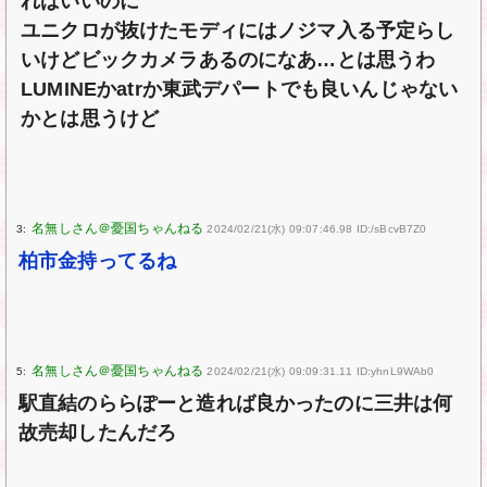
ればいいのに
ユニクロが抜けたモディにはノジマ入る予定らし
いけどビックカメラあるのになあ…とは思うわ
LUMINEかatrか東武デパートでも良いんじゃない
かとは思うけど
3:
2024/02/21(水) 09:07:46.98 ID:/sBcvB7Z0
柏市金持ってるね
5:
2024/02/21(水) 09:09:31.11 ID:yhnL9WAb0
駅直結のららぽーと造れば良かったのに三井は何
故売却したんだろ