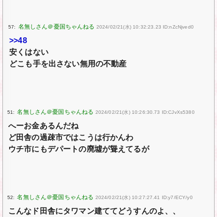
57:
2024/02/21(水) 10:32:23.23 ID:nZcNjved0
>>48
安くはない
どこも手を出さない無用の不動産
51:
2024/02/21(水) 10:26:30.73 ID:CJvXs5380
へーお金あるんだね
ど田舎の過疎市ではこうは行かんわ
ウチ市にもデパートの廃墟が聳えてるが
52:
2024/02/21(水) 10:27:27.41 ID:y7/ECY/y0
こんなド田舎にタワマン建ててどうすんのよ、、