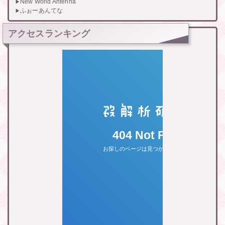
New World Antenna
ふぉーあんてな
アクセスランキング