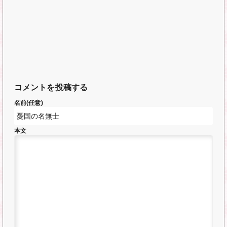
コメントを投稿する
名前(任意)
本文