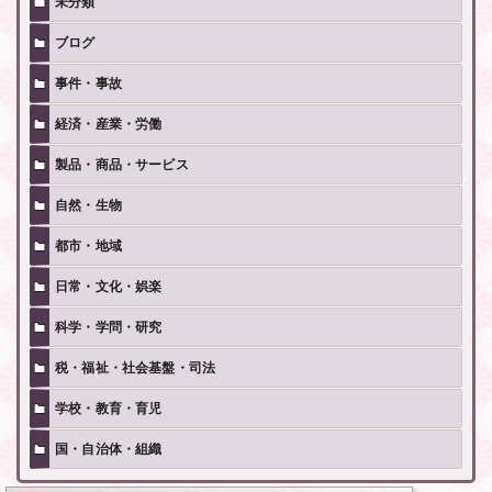
未分類
ブログ
事件・事故
経済・産業・労働
製品・商品・サービス
自然・生物
都市・地域
日常・文化・娯楽
科学・学問・研究
税・福祉・社会基盤・司法
学校・教育・育児
国・自治体・組織