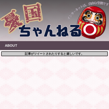
Skip
to
content
ABOUT
記事がツイートされたりすると嬉しいです。