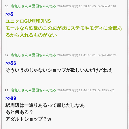
56:
2024/02/21(水) 10:30:18.65 ID:Gvssv13T0
>>5
ユニクロGU無印JINS
モールなら鉄板のこの辺が既にステモやモディに全部あ
るから入れるものがない
89:
2024/02/21(水) 11:41:46.01 ID:Qa+sUZfY0
>>56
そういうのじゃないショップが欲しいんだけどねえ
91:
2024/02/21(水) 11:44:41.73 ID:t1BKXvjf0
>>89
駅周辺は一通りあるって感じだしなあ
あと何ある？
アダルトショップ？w