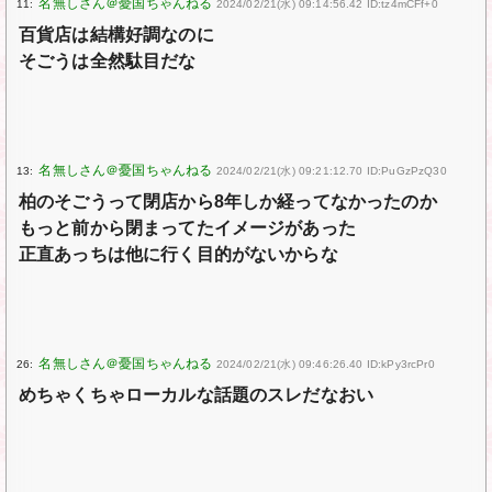
11:
2024/02/21(水) 09:14:56.42 ID:tz4mCFf+0
百貨店は結構好調なのに
そごうは全然駄目だな
13:
2024/02/21(水) 09:21:12.70 ID:PuGzPzQ30
柏のそごうって閉店から8年しか経ってなかったのか
もっと前から閉まってたイメージがあった
正直あっちは他に行く目的がないからな
26:
2024/02/21(水) 09:46:26.40 ID:kPy3rcPr0
めちゃくちゃローカルな話題のスレだなおい