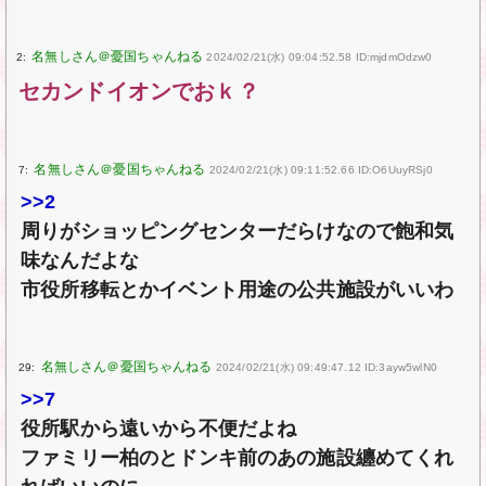
2:
2024/02/21(水) 09:04:52.58 ID:mjdmOdzw0
セカンドイオンでおｋ？
7:
2024/02/21(水) 09:11:52.66 ID:O6UuyRSj0
>>2
周りがショッピングセンターだらけなので飽和気
味なんだよな
市役所移転とかイベント用途の公共施設がいいわ
29:
2024/02/21(水) 09:49:47.12 ID:3ayw5wlN0
>>7
役所駅から遠いから不便だよね
ファミリー柏のとドンキ前のあの施設纏めてくれ