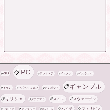
PC
CPU
アウトドア
イエメン
イスラエル
ギャンブル
イラン
ウズベキスタン
カンボジア
ギリシャ
スイス
スウェーデン
グアテマラ
ハイチ
フィリピン
セルビア
デジタル庁
ネパール