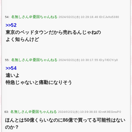
54:
2024/02/21(水) 10:29:18.46 ID:CJvXs5380
>>52
東京のベッドタウンだから売れるんじゃねの
よく知らんけど
55:
2024/02/21(水) 10:30:17.55 ID:y7/ECY/y0
>>54
遠いよ
特急じゃないと痛勤になりそう
63:
2024/02/21(水) 10:39:38.93 ID:mK9EGmvP0
ほんとは50億くらいなのに86億で買ってる可能性はない
のか？