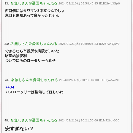
33:
2024/02/21(水) 09:58:46.85 ID:B2b4c3Sp0
西口側にはタワマン3本立つんでしょ
東口も進展あって良かったじゃん
34:
2024/02/21(水) 10:00:04.23 ID:26/wYQiW0
できるなら市役所や病院がいいな
駅直結は便利
ついでにあのロータリーも直せ
44:
2024/02/21(水) 10:19:16.00 ID:3ayw5wlN0
>>34
バスロータリーは整備してほしいわ
48:
2024/02/21(水) 10:21:50.66 ID:MJ2bbt0C0
安すぎない？