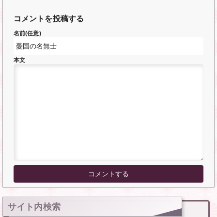
コメントを投稿する
名前(任意)
本文
サイト内検索