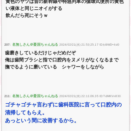
黄色のヤツは昔の新幹線や特急列車の循環式便所の黄色
い液体と同じニオイがする
飲んだら死にそうｗ
207:
2024/02/21(水) 21:53:25.17 ID:ki9WD+4d0
歯磨きしているだけじゃだめだぞ
俺は歯間ブラシと指で口腔内をヌメリがなくなるまで
撫でるように磨いている シャワーをしながら
211:
2024/02/21(水) 22:11:06.35 ID:TdMKVn830
ゴチャゴチャ言わずに歯科医院に言って口腔内の
清掃してもらえ。
あっという間に改善するから。