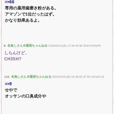
>>66
専用の薬用歯磨き粉がある。
アマゾンで1位だったはず。
かなり効果あるよ。
9:
2024/02/21(水) 17:36:40.96 ID:l2YO2YeP0
しらんけど、
CH3SH?
113:
2024/02/21(水) 18:49:32.37 ID:LHCzd2L/0
>>9
せやで
オッサンの口臭成分や