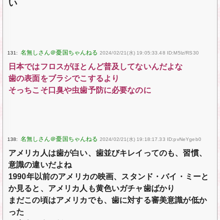
い
131:
2024/02/21(水) 19:05:33.48 ID:M5lz/RS30
日本ではフロスがほとんど普及してないんだよな
歯の表面をブラシでこするより
そっちこそ口臭や虫歯予防に必要なのに
138:
2024/02/21(水) 19:18:17.33 ID:pvNeYgeb0
アメリカ人は歯が白い、歯並びキレイってのも、習慣、
意識の違いだよね
1990年以前のアメリカの映画、スタンド・バイ・ミーと
か見ると、アメリカ人も黄色いガチャ歯ばかり
まだこの頃はアメリカでも、歯に対する審美意識が低か
った