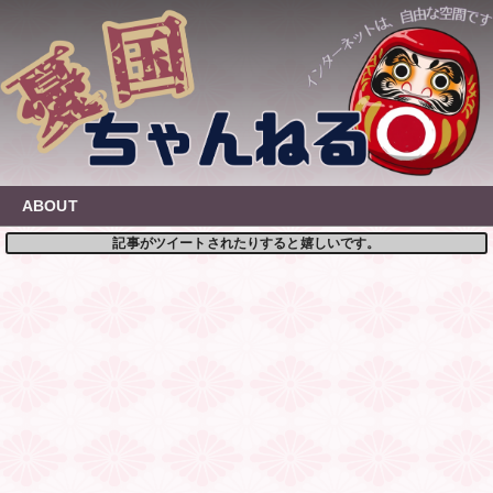
Skip
to
content
ABOUT
記事がツイートされたりすると嬉しいです。