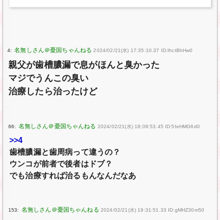
4:
2024/02/21(水) 17:35:10.37 ID:IhctBhHw0
親父が歯槽膿漏で息がほんと臭かった
マジでうんこの臭い
治療したら治ったけど
66:
2024/02/21(水) 18:09:53.45 ID:5IeHMG6d0
>>4
歯槽膿漏と歯周病って違うの？
ウンコが前者で後者はドブ？
でも治療すれば治るもんなんだなあ
153:
2024/02/21(水) 19:31:51.33 ID:gMHZ30m50