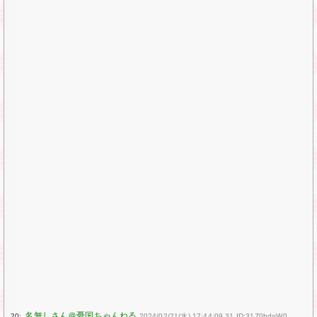
20:
2024/02/21(水) 17:44:09.31 ID:31Z0bdoW0