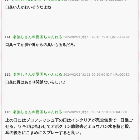
口臭い人かわいそうだよね
114:
2024/02/21(水) 18:49:42.79 ID:QNSoAwem0
口臭ってか肺や胃からの臭いもあるだろ。
115:
2024/02/21(水) 18:50:16.69 ID:PmRpG5JB0
口臭に胃はあまり関係ないらしいよ
116:
2024/02/21(水) 18:50:54.76 ID:RlrOAGco0
上の口にはプロフレッシュ下の口はインクリアが完全無臭で一日過ご
せる。ワキガは合わせてアポクリン腺除去とミョウバン水を脇と股、
耳の後ろにこまめにスプレーすると良い。