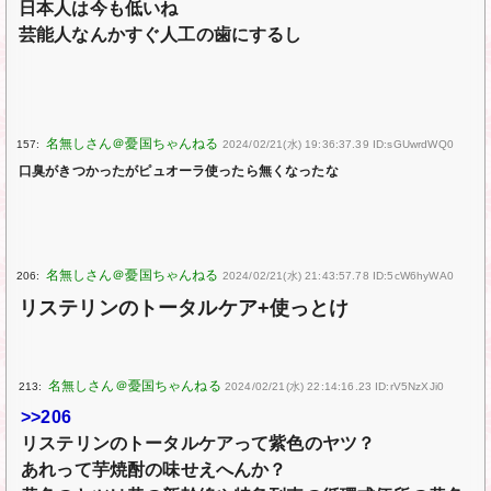
日本人は今も低いね
芸能人なんかすぐ人工の歯にするし
157:
2024/02/21(水) 19:36:37.39 ID:sGUwrdWQ0
口臭がきつかったがピュオーラ使ったら無くなったな
206:
2024/02/21(水) 21:43:57.78 ID:5cW6hyWA0
リステリンのトータルケア+使っとけ
213:
2024/02/21(水) 22:14:16.23 ID:rV5NzXJi0
>>206
リステリンのトータルケアって紫色のヤツ？
あれって芋焼酎の味せえへんか？