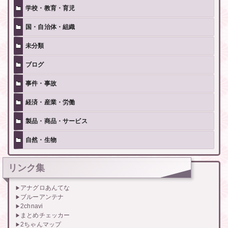
学校・教育・育児
国・自治体・組織
未分類
ブログ
事件・事故
経済・産業・労働
製品・商品・サービス
自然・生物
リンク集
アナグロあんてな
ブルーアンテナ
2chnavi
まとめチェッカー
2ちゃんマップ