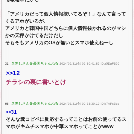
「アメリカだって個人情報抜いてるぞ！」なんて言って
くるアホがいるが、
アメリカと韓国中国どちらに個人情報抜かれるのがマシ
かの天秤かけてるだけだし
そもそもアメリカのOSが無いとスマホ使えねーし
31:
2024/05/31(金) 05:39:41.85 ID:z5DuFZ99
>>12
チラシの裏に書いとけ
68:
2024/05/31(金) 09:53:30.19 ID:k7APs6bp
>>31
そんな糞コピペに反応するってことはお前の使ってるス
マホがキムチスマホか中華スマホってことかwww