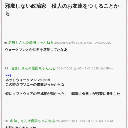
邪魔しない政治家 役人のお友達をつくることか
ら
9:
2024/05/31(金) 00:57:37.63 ID:vZgjQCgC
ウォークマンとか世界を席巻してたなあ
34:
2024/05/31(金) 05:44:40.61 ID:Up43Flnu
>>9
ネットウォークマン vs ipod
この時点でソニーの惨敗だったからな
特にソフトウェアの完成度が低かった、「転送に失敗」が頻繁に発生した
10:
2024/05/31(金) 01:02:03.85 ID:hUTAdPhE
本家に来られちゃね