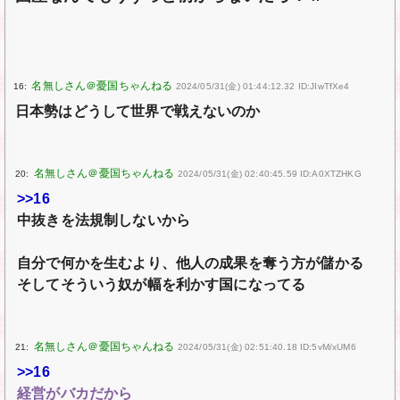
16:
2024/05/31(金) 01:44:12.32 ID:JIwTfXe4
日本勢はどうして世界で戦えないのか
20:
2024/05/31(金) 02:40:45.59 ID:A0XTZHKG
>>16
中抜きを法規制しないから
自分で何かを生むより、他人の成果を奪う方が儲かる
そしてそういう奴が幅を利かす国になってる
21:
2024/05/31(金) 02:51:40.18 ID:5vM/xUM6
>>16
経営がバカだから