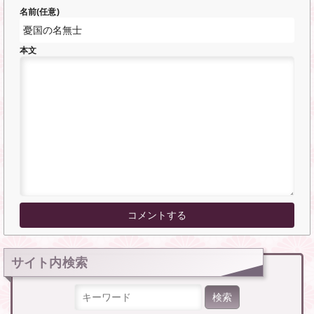
名前(任意)
本文
サイト内検索
検索: