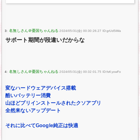
3:
2024/05/31(金) 00:30:26.27 ID:grUd5iWa
サポート期間が段違いだからな
4:
2024/05/31(金) 00:32:01.75 ID:fsKyowFo
変なハードウェアデバイス搭載
酷いバッテリー消費
山ほどプリインストールされたクソアプリ
全然来ないアップデート
それに比べてGoogle純正は快適