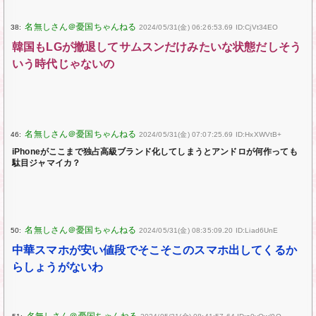
38:
2024/05/31(金) 06:26:53.69 ID:CjVt34EO
韓国もLGが撤退してサムスンだけみたいな状態だしそう
いう時代じゃないの
46:
2024/05/31(金) 07:07:25.69 ID:HxXWVtB+
iPhoneがここまで独占高級ブランド化してしまうとアンドロが何作っても
駄目ジャマイカ？
50:
2024/05/31(金) 08:35:09.20 ID:Liad6UnE
中華スマホが安い値段でそこそこのスマホ出してくるか
らしょうがないわ