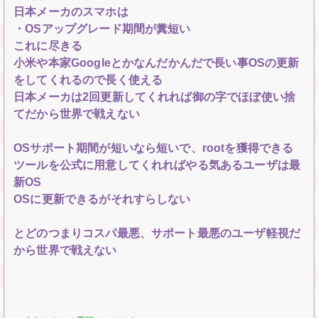
日本メーカのスマホは
・OSアップグレード期間が糞短い
これに尽きる
小米や本家Googleとかなんだかんだで長い事OSの更新
をしてくれるので長く使える
日本メーカは2回更新してくれれば御の字でほぼ使い捨
てだから世界で戦えない
OSサポート期間が短いなら短いで、rootを獲得できる
ツールを公式に用意してくれればやる気あるユーザは最
新OS
OSに更新できるがそれすらしない
とどのつまりコスパ最悪、サポート最悪のユーザ軽視だ
から世界で戦えない