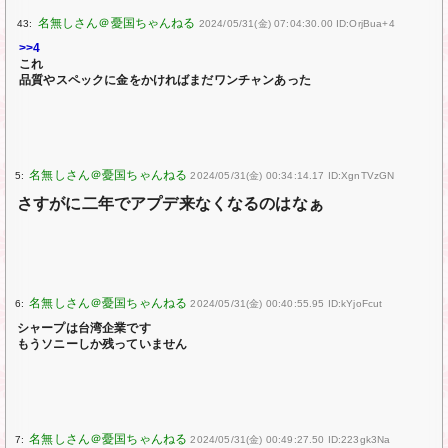
43:
2024/05/31(金) 07:04:30.00 ID:OrjBua+4
>>4
これ
品質やスペックに金をかければまだワンチャンあった
5:
2024/05/31(金) 00:34:14.17 ID:XgnTVzGN
さすがに二年でアプデ来なくなるのはなぁ
6:
2024/05/31(金) 00:40:55.95 ID:kYjoFcut
シャープは台湾企業です
もうソニーしか残っていません
7:
2024/05/31(金) 00:49:27.50 ID:223gk3Na