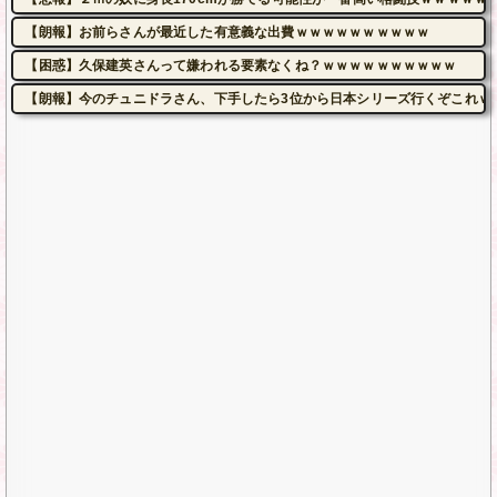
【朗報】お前らさんが最近した有意義な出費ｗｗｗｗｗｗｗｗｗｗ
【困惑】久保建英さんって嫌われる要素なくね？ｗｗｗｗｗｗｗｗｗｗ
【朗報】今のチュニドラさん、下手したら3位から日本シリーズ行くぞこれｗ