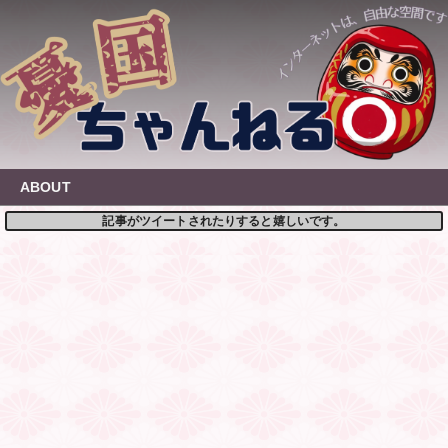
Skip
to
content
ABOUT
記事がツイートされたりすると嬉しいです。