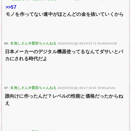
>>57
モノを作ってない連中がほとんどの金を抜いていくから
60:
2024/05/31(金) 09:28:53.70 ID:dN4IUnCW
日本メーカーのデジタル機器使ってるなんてダサいとバ
カにされる時代だよ
67:
2024/05/31(金) 09:47:19.91 ID:5DcgYvAv
誰向けに作ったんだ？レベルの性能と価格だったからね
え