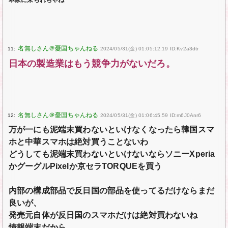
11:
2024/05/31(金) 01:05:12.19 ID:Kv2a3dtr
日本の製造業はもう競争力がないだろ。
12:
2024/05/31(金) 01:06:45.59 ID:m6J0Anr6
万が一にも泥端末買わないといけなくなったら韓国スマ
ホと中華スマホは絶対買うことないわ
どうしても泥端末買わないといけないならソニーXperia
かグーグルPixelか京セラTORQUEを買う
内部の構成部品で反日国の部品を使ってるだけならまだ
良いが、
発売元自体が反日国のスマホだけは絶対買わないね
情報端末だから