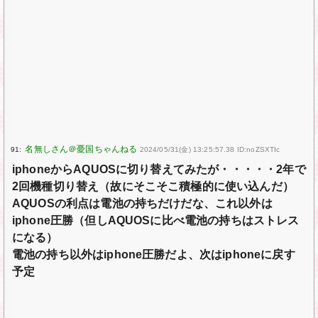
91:
2024/05/31(金) 13:25:57.38 ID:noZSXTIc
iphoneからAQUOSに切り替えてみたが・・・・・2年で
2回機種切り替え（故にそこそこ積極的に使い込んだ）
AQUOSの利点は電池の持ちだけだな、これ以外は
iphone圧勝（但しAQUOSに比べ電池の持ちはストレス
になる）
電池の持ち以外はiphone圧勝だよ、次はiphoneに戻す
予定