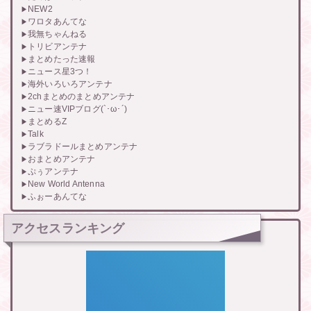
NEW2
ワロタあんてな
我無ちゃんねる
トリビアンテナ
まとめたった速報
ニュース星3つ！
海外いろいろアンテナ
2chまとめのまとめアンテナ
ニュー速VIPブログ(`･ω･´)
まとめるZ
Talk
ラブラドールまとめアンテナ
おまとめアンテナ
ぷぅアンテナ
New World Antenna
ふぉーあんてな
アクセスランキング