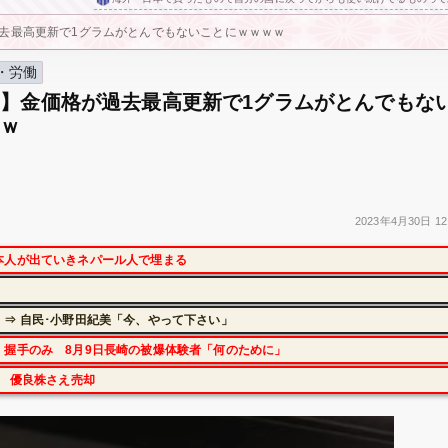
去最高更新で1グラムがとんでもないことにｗｗｗｗ
・労働
】金価格が過去最高更新で1グラムがとんでもな
ｗｗ
2023年
4月30日
12
本人が出ていきネパール人で埋まる
」
⇒ 自民･小野田紀美「今、やって下さい」
握手のみ 8月9日長崎の被爆体験者「何のために」
に 優良株さえ売却