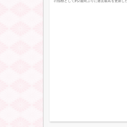
の指標として約2週間ぶりに過去最高を更新し