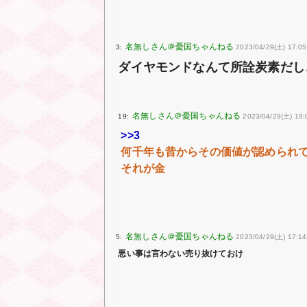
3:
2023/04/29(土) 17:0
ダイヤモンドなんて所詮炭素だし
19:
2023/04/29(土) 19
>>3
何千年も昔からその価値が認められ
それが金
5:
2023/04/29(土) 17:14
悪い事は言わない売り抜けておけ