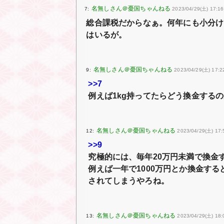
7:
2023/04/29(土) 17:16
総合課税だからなぁ。何年にも小分け
はいるが。
9:
2023/04/29(土) 17:2
>>7
例えば1kg持ってたらどう換金する
12:
2023/04/29(土) 17:
>>9
究極的には、毎年20万円未満で換金
例えば一年で1000万円とか換金す
されてしまうやろね。
13:
2023/04/29(土) 18: