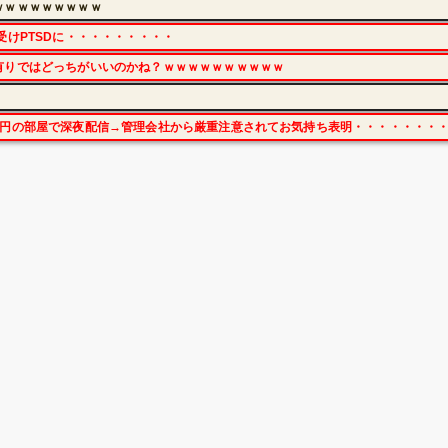
ｗｗｗｗｗｗｗｗｗ
受けPTSDに・・・・・・・・・
有りではどっちがいいのかね？ｗｗｗｗｗｗｗｗｗｗ
万円の部屋で深夜配信→管理会社から厳重注意されてお気持ち表明・・・・・・・