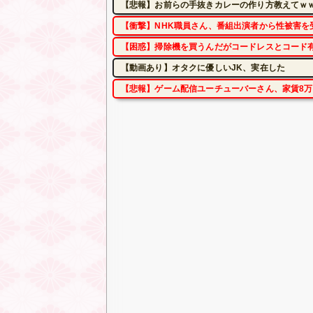
【悲報】お前らの手抜きカレーの作り方教えてｗ
【衝撃】NHK職員さん、番組出演者から性被害を
【困惑】掃除機を買うんだがコードレスとコード
【動画あり】オタクに優しいJK、実在した
【悲報】ゲーム配信ユーチューバーさん、家賃8