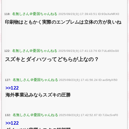
118:
2025/09/23(火) 17:39:43.51 ID:9DoXeNRX0
印刷物はともかく実際のエンブレムは立体の方が良いね
122:
2025/09/23(火) 17:41:13.76 ID:7ULd0OsG0
スズキとダイハツってどちらが上なの？
127:
2025/09/23(火) 17:41:56.24 ID:axSHyXl50
>>122
海外事業込みならスズキの圧勝
132:
2025/09/23(火) 17:42:52.67 ID:7JJxcSmF0
>>122