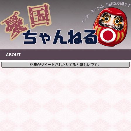
Skip
to
content
ABOUT
記事がツイートされたりすると嬉しいです。