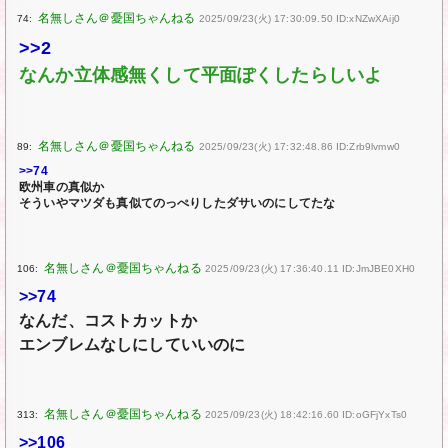
74:
2025/09/23(火) 17:30:09.50 ID:xNZwXAij0
>>2
なんか立体感無くして平面ぽくしたらしいよ
89:
2025/09/23(火) 17:32:48.86 ID:Zrb9lvmw0
>>74
欧州車の真似か
そういやマツダも真似てのっぺりしたダサいのにしてたな
106:
2025/09/23(火) 17:36:40.11 ID:JmJBE0XH0
>>74
なんだ、コストカットか
エンブレムなしにしていいのに
313:
2025/09/23(火) 18:42:16.60 ID:oGFjYxTs0
>>106