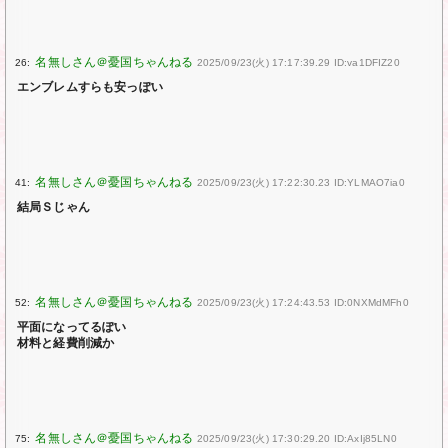
26:
2025/09/23(火) 17:17:39.29 ID:va1DFIZ20
エンブレムすらも安っぽい
41:
2025/09/23(火) 17:22:30.23 ID:YLMAO7ia0
結局Ｓじゃん
52:
2025/09/23(火) 17:24:43.53 ID:0NXMdMFh0
平面になってるぽい
材料と経費削減か
75:
2025/09/23(火) 17:30:29.20 ID:AxIj85LN0