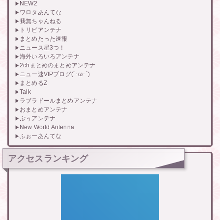
NEW2
ワロタあんてな
我無ちゃんねる
トリビアンテナ
まとめたった速報
ニュース星3つ！
海外いろいろアンテナ
2chまとめのまとめアンテナ
ニュー速VIPブログ(`･ω･´)
まとめるZ
Talk
ラブラドールまとめアンテナ
おまとめアンテナ
ぷぅアンテナ
New World Antenna
ふぉーあんてな
アクセスランキング