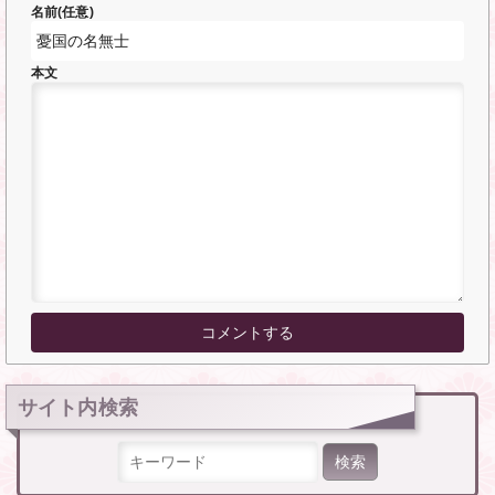
名前(任意)
本文
サイト内検索
検索: