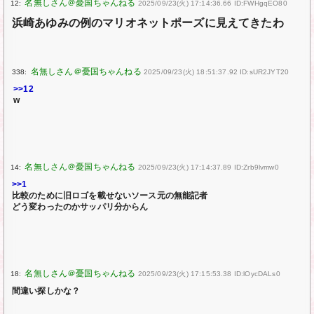
12:
2025/09/23(火) 17:14:36.66 ID:FWHgqEO80
浜崎あゆみの例のマリオネットポーズに見えてきたわ
338:
2025/09/23(火) 18:51:37.92 ID:sUR2JYT20
>>12
w
14:
2025/09/23(火) 17:14:37.89 ID:Zrb9lvmw0
>>1
比較のために旧ロゴを載せないソース元の無能記者
どう変わったのかサッパリ分からん
18:
2025/09/23(火) 17:15:53.38 ID:lOycDALs0
間違い探しかな？