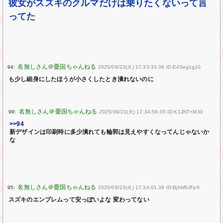
彼女がスズキのクルマだけは乗りたくないって言
ってた
94:
2025/09/23(火) 17:33:33.08 ID:E40eg1gJ0
も少し細身にしたほうが小さくしたとき潰れないのに
99:
2025/09/23(火) 17:34:58.05 ID:K1JNT+M30
>>94
新デザインは印刷時に多少潰れても輪郭は見えやすくなってんじゃないか
な
95:
2025/09/23(火) 17:34:01.39 ID:BjhM5JFp0
スズキのエンブレムって安っぽいよな 変わってない