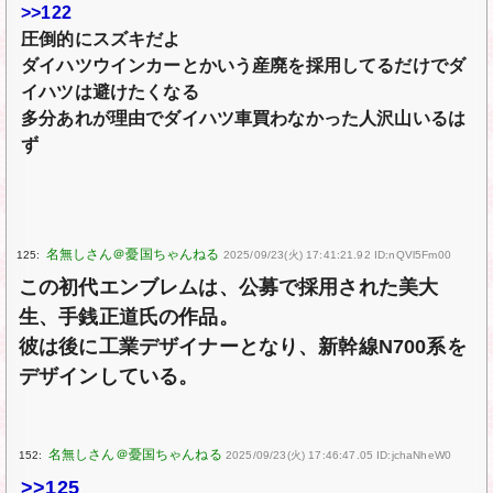
>>122
圧倒的にスズキだよ
ダイハツウインカーとかいう産廃を採用してるだけでダ
イハツは避けたくなる
多分あれが理由でダイハツ車買わなかった人沢山いるは
ず
125:
2025/09/23(火) 17:41:21.92 ID:nQVl5Fm00
この初代エンブレムは、公募で採用された美大
生、手銭正道氏の作品。
彼は後に工業デザイナーとなり、新幹線N700系を
デザインしている。
152:
2025/09/23(火) 17:46:47.05 ID:jchaNheW0
>>125