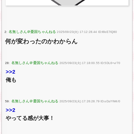
2:
2025/09/23(火) 17:12:28.44 ID:l6bE7lQ80
何が変わったのかわからん
28:
2025/09/23(火) 17:18:00.55 ID:5DL6+v/70
>>2
俺も
59:
2025/09/23(火) 17:26:28.79 ID:oDz/YM4/0
>>2
やってる感が大事！