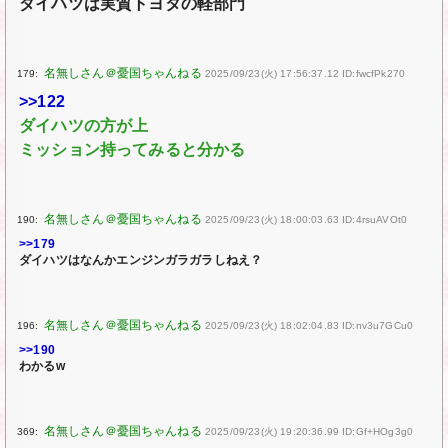
ダイハツは実質トヨタの軽部門
179:
2025/09/23(火) 17:56:37.12 ID:fwcfPk270
>>122
ダイハツの方が上
ミッション持ってみると分かる
190:
2025/09/23(火) 18:00:03.63 ID:4rsuAVOt0
>>179
ダイハツはなんかエンジンガラガラしねえ？
196:
2025/09/23(火) 18:02:04.83 ID:nv3u7GCu0
>>190
わかるw
369:
2025/09/23(火) 19:20:36.99 ID:Gf+HOg3g0