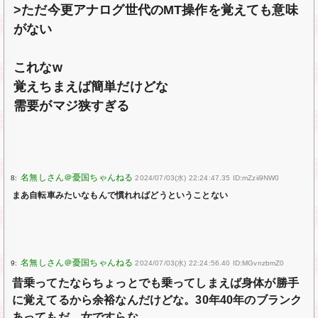
>ただ今更アナログ世代のMT操作を覚えても意味
がない
これなw
覚えちまえば簡単だけどな
需要がマジ狭すぎる
8:
2024/07/03(水) 22:24:47.35 ID:mZzii9NW0
まあ自転車みたいなもんで慣れればどうということない
9:
2024/07/03(水) 22:24:56.40 ID:MGvnzbmZ0
昔乗ってたならちょっとでも乗ってしまえば身体が勝手
に覚えてるから余裕なんだけどな。30年40年のブランク
あってもだ。女ですらな