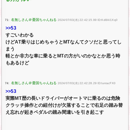
71:
2024/07/03(水) 22:42:15.99 ID:Kd8A/1Xq0
>>53
すごいわかる
けどAT乗りはじめちゃうとMTなんてクソだと思ってし
まう
軽とか非力な車に乗るとMTの方がいのかなとか思う時
もあるけど
74:
2024/07/03(水) 22:42:28.29 ID:luntacFX0
>>53
実際MT歴の長いドライバーがオートマに乗るのは危険
クラッチ操作との紐付けが欠落することで右足の踏み替
え忘れが起きペダルの踏み間違いを引き起こす