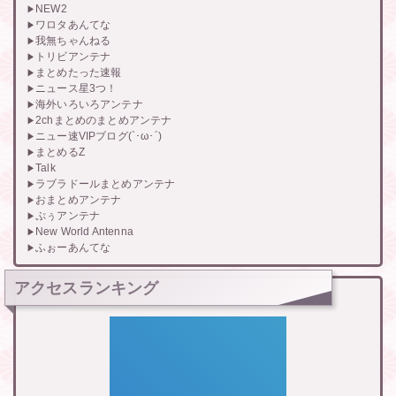
NEW2
ワロタあんてな
我無ちゃんねる
トリビアンテナ
まとめたった速報
ニュース星3つ！
海外いろいろアンテナ
2chまとめのまとめアンテナ
ニュー速VIPブログ(`･ω･´)
まとめるZ
Talk
ラブラドールまとめアンテナ
おまとめアンテナ
ぷぅアンテナ
New World Antenna
ふぉーあんてな
アクセスランキング