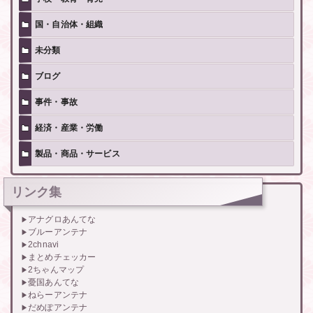
国・自治体・組織
未分類
ブログ
事件・事故
経済・産業・労働
製品・商品・サービス
リンク集
アナグロあんてな
ブルーアンテナ
2chnavi
まとめチェッカー
2ちゃんマップ
憂国あんてな
ねらーアンテナ
だめぽアンテナ