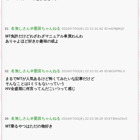
31:
2024/07/03(水) 22:31:31.82 ID:mGRji9Kj0
MT免許だけどわざわざマニュアル車買わんわ
ありゃよほど好きか趣味の或よ
32:
2024/07/03(水) 22:31:32.46 ID:iW3XFf6L0
まるでMTが人気あるけど怖くてみたいな記事だけど
そんなことは1ミリもないっていう
HV全盛期に何言ってんだこいつって感じ
36:
2024/07/03(水) 22:32:38.28 ID:ETB0m23n0
MT乗るやつはただの物好き