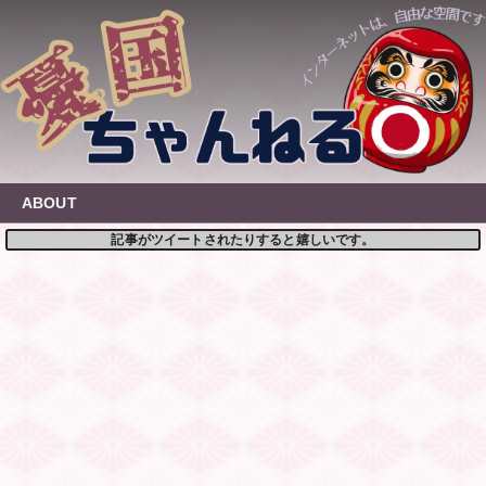
Skip
to
content
ABOUT
記事がツイートされたりすると嬉しいです。