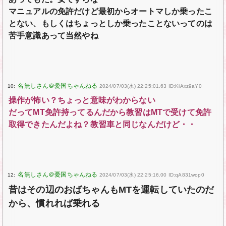
マニュアルの免許だけど最初からオートマしか乗ったこ
とない、もしくはちょっとしか乗ったことないってのは
苦手意識あって当然やね
10:
2024/07/03(水) 22:25:01.63 ID:KiAxz9aY0
操作が怖い？ちょっと意味がわからない
だってMT免許持ってるんだから教習はMTで受けて免許
取得できたんだよね？教習車と同じなんだけど・・
12:
2024/07/03(水) 22:25:16.00 ID:qA831wop0
昔はその辺のおばちゃんもMTを運転していたのだ
から、慣れれば乗れる