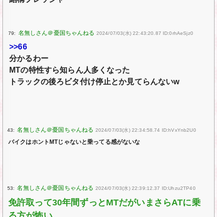
79:
2024/07/03(水) 22:43:20.87 ID:0rhAeSjz0
>>66
分かるわー
MTの特性すら知らん人多くなった
トラックの後ろビタ付け停止とか見てらんないw
43:
2024/07/03(水) 22:34:58.74 ID:hVxYnb2U0
バイクはホントMTじゃないと乗ってる感がないな
53:
2024/07/03(水) 22:39:12.37 ID:Uhzu2TP40
免許取って30年間ずっとMTだがいまさらATに乗
る方が怖い