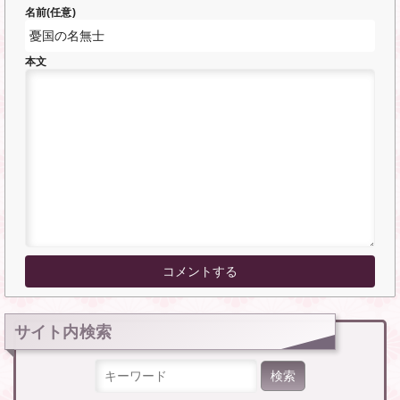
名前(任意)
本文
サイト内検索
検索: