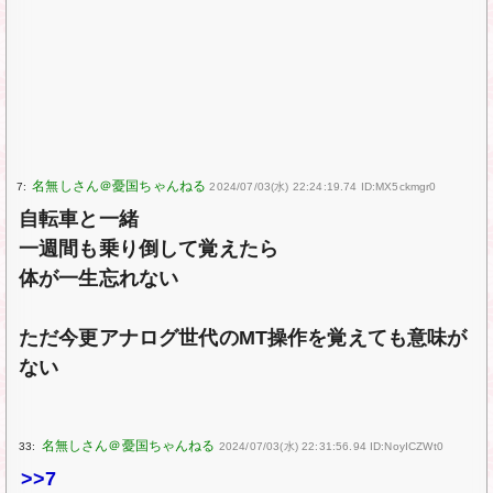
7:
2024/07/03(水) 22:24:19.74 ID:MX5ckmgr0
自転車と一緒
一週間も乗り倒して覚えたら
体が一生忘れない
ただ今更アナログ世代のMT操作を覚えても意味が
ない
33:
2024/07/03(水) 22:31:56.94 ID:NoyICZWt0
>>7