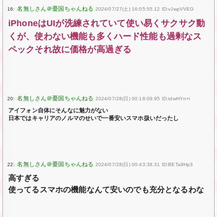
16:
2024/07/27(土) 16:05:55.12 ID:vJwpVVEG
iPhoneはUIが洗練されていて使い易くサクサク動
くが、使わない機能も多くハード性能も過剰なス
ペックそれ故に価格が高過ぎる
20:
2024/07/28(日) 00:18:09.95 ID:tdwHYn+i
アイフォン自体にそんなに魅力がない
日本ではキャリアのノルマのせいで一番安いスマホ扱いだったし
22:
2024/07/28(日) 00:43:38.31 ID:BETa9Hp3
高すぎる
使ってるスマホの機能なんて安いのでも充分となるわな