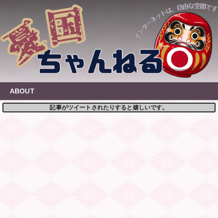
Skip
to
content
ABOUT
記事がツイートされたりすると嬉しいです。