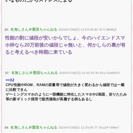
32:
2024/07/28(日) 12:05:36.82 ID:TrJl9WQ3
性能の割に値段が安いからでしょ、今のハイエンドスマ
ホ枠なら20万前後の値段じゃ無いと、何かしらの裏が有
ると考えるべき時期に来ている
37:
2024/07/28(日) 14:02:25.95 ID:y+ZwN5GO
>>32
CPU性能やROM、RAMの容量等で値段が大きく変わるから値段では一概
に比較できん
ゲーミングスマホのように一部機能に特化したスマホや2画面、折りたたみ
等の新ギミック採用で販売価格が高騰する例もあるし
34:
2024/07/28(日) 12:35:05.77 ID:a3F+3Wm7