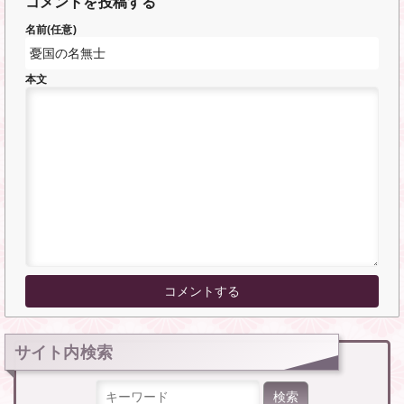
コメントを投稿する
名前(任意)
本文
サイト内検索
検索: