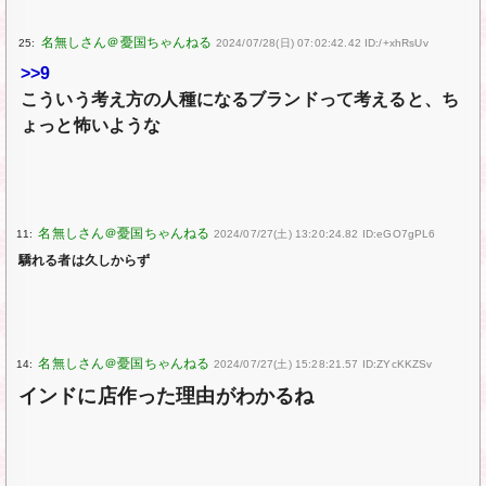
25:
2024/07/28(日) 07:02:42.42 ID:/+xhRsUv
>>9
こういう考え方の人種になるブランドって考えると、ち
ょっと怖いような
11:
2024/07/27(土) 13:20:24.82 ID:eGO7gPL6
驕れる者は久しからず
14:
2024/07/27(土) 15:28:21.57 ID:ZYcKKZSv
インドに店作った理由がわかるね