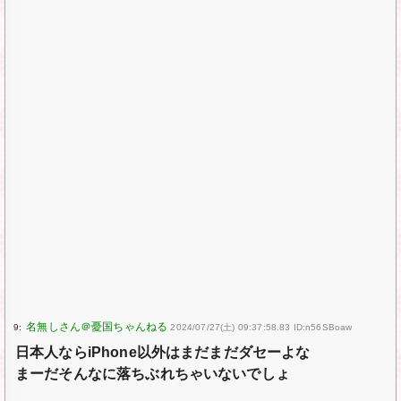
9:
2024/07/27(土) 09:37:58.83 ID:n56SBoaw
日本人ならiPhone以外はまだまだダセーよな
まーだそんなに落ちぶれちゃいないでしょ