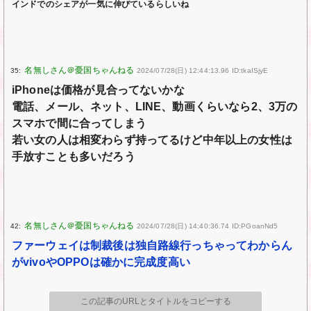
インドでのシェアが一気に伸びているらしいね
35:
2024/07/28(日) 12:44:13.96 ID:tkaISjyE
iPhoneは価格が見合ってないかな
電話、メール、ネット、LINE、動画くらいなら2、3万の
スマホで間に合ってしまう
若い女の人は相変わらず持ってるけど中年以上の女性は
手放すことも多いだろう
42:
2024/07/28(日) 14:40:36.74 ID:PGoanNd5
ファーウェイは制裁後は独自路線行っちゃってわからん
がvivoやOPPOは確かに完成度高い
この記事のURLとタイトルをコピーする