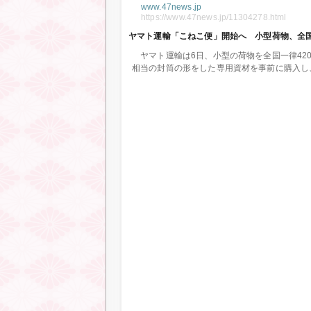
www.47news.jp
https://www.47news.jp/11304278.html
ヤマト運輸「こねこ便」開始へ 小型荷物、全国
ヤマト運輸は6日、小型の荷物を全国一律420
相当の封筒の形をした専用資材を事前に購入し