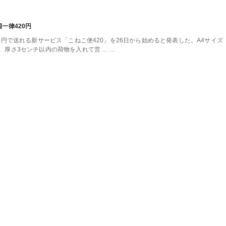
一律420円
円で送れる新サービス「こねこ便420」を26日から始めると発表した。A4サイズ
、厚さ3センチ以内の荷物を入れて営 …