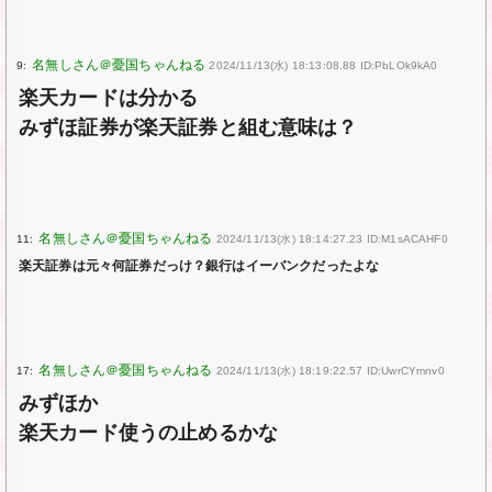
9:
2024/11/13(水) 18:13:08.88 ID:PbLOk9kA0
楽天カードは分かる
みずほ証券が楽天証券と組む意味は？
11:
2024/11/13(水) 18:14:27.23 ID:M1sACAHF0
楽天証券は元々何証券だっけ？銀行はイーバンクだったよな
17:
2024/11/13(水) 18:19:22.57 ID:UwrCYmnv0
みずほか
楽天カード使うの止めるかな