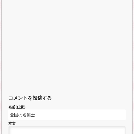
コメントを投稿する
名前(任意)
本文