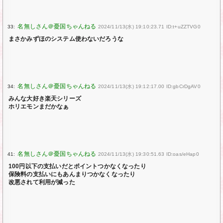
33:
2024/11/13(水) 19:10:23.71 ID:t+uZZTVG0
まさかみずほのシステム使わないだろうな
34:
2024/11/13(水) 19:12:17.00 ID:gbCrDgAV0
みんな大好き楽天シリーズ
ホリエモンまだかなぁ
41:
2024/11/13(水) 19:30:51.63 ID:oas/eHap0
100円以下の支払いだとポイントつかなくなったり
保険料の支払いにもあんまりつかなくなったり
改悪されて利用が減った