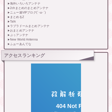
海外いろいろアンテナ
2chまとめのまとめアンテナ
ニュー速VIPブログ(`･ω･´)
まとめるZ
Talk
ラブラドールまとめアンテナ
おまとめアンテナ
ぷぅアンテナ
New World Antenna
ふぉーあんてな
アクセスランキング