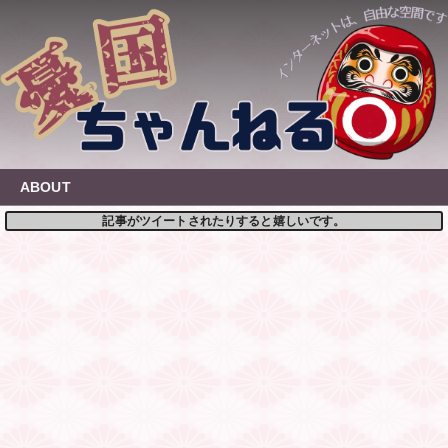
Skip
to
content
ABOUT
記事がツイートされたりすると嬉しいです。