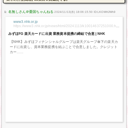
1:
2024/11/13(水) 18:06:15.50 ID:LKOMHJWh9
www3.nhk.or.jp
https://www3.nhk.or.jp/news/html/20241113/k10014637251000.ht
ml
みずほFG 楽天カードに出資 業務資本提携の締結で合意 | NHK
【NHK】みずほフィナンシャルグループは楽天グループ傘下の楽天カ
ードに出資し、資本業務提携を結ぶことで合意しました。クレジット
カー…