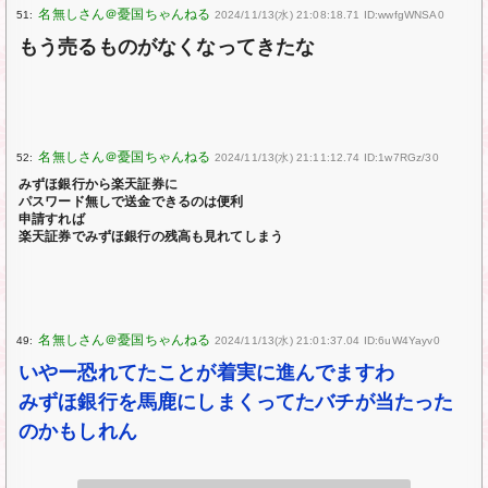
51:
2024/11/13(水) 21:08:18.71 ID:wwfgWNSA0
もう売るものがなくなってきたな
52:
2024/11/13(水) 21:11:12.74 ID:1w7RGz/30
みずほ銀行から楽天証券に
パスワード無しで送金できるのは便利
申請すれば
楽天証券でみずほ銀行の残高も見れてしまう
49:
2024/11/13(水) 21:01:37.04 ID:6uW4Yayv0
いやー恐れてたことが着実に進んでますわ
みずほ銀行を馬鹿にしまくってたバチが当たった
のかもしれん