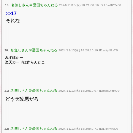
18:
2024/11/13(水) 18:21:00.16 ID:10a4RYV60
>>17
それな
20:
2024/11/13(水) 18:28:10.19 ID:attpN2z70
みずほかー
楽天カードは作らんとこ
21:
2024/11/13(水) 18:29:10.97 ID:mxsU/zHO0
どうせ改悪だろ
22:
2024/11/13(水) 18:30:49.71 ID:LIctRyAC0