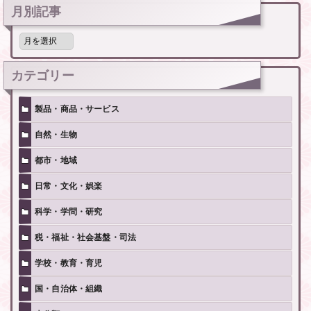
月別記事
月
別
記
事
カテゴリー
製品・商品・サービス
自然・生物
都市・地域
日常・文化・娯楽
科学・学問・研究
税・福祉・社会基盤・司法
学校・教育・育児
国・自治体・組織