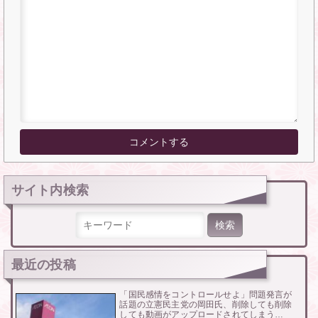
サイト内検索
検索:
最近の投稿
「国民感情をコントロールせよ」問題発言が
話題の立憲民主党の岡田氏、削除しても削除
しても動画がアップロードされてしまう…