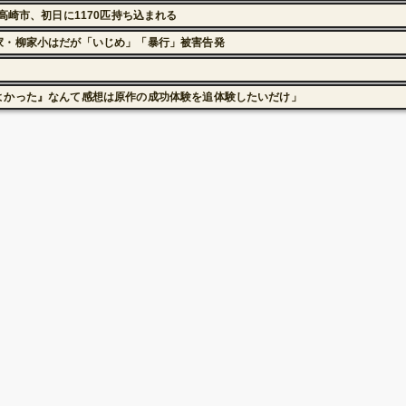
高崎市、初日に1170匹持ち込まれる
家・柳家小はだが「いじめ」「暴行」被害告発
よかった』なんて感想は原作の成功体験を追体験したいだけ」