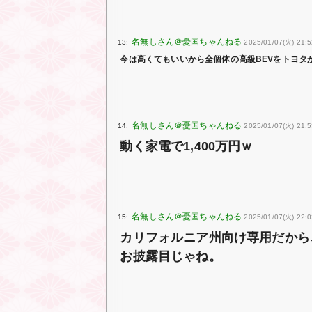
13:
2025/01/07(火) 21:5
今は高くてもいいから全個体の高級BEVをトヨタ
14:
2025/01/07(火) 21:5
動く家電で1,400万円ｗ
15:
2025/01/07(火) 22:0
カリフォルニア州向け専用だから
お披露目じゃね。