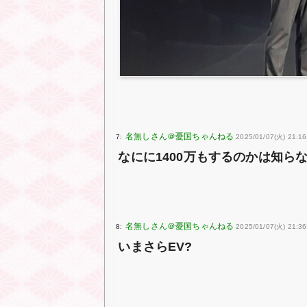
7:
2025/01/07(火) 21:16
なにに1400万もするのかは知ら
8:
2025/01/07(火) 21:36
いまさらEV?