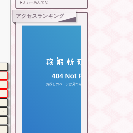
ふぉーあんてな
アクセスランキング
・・