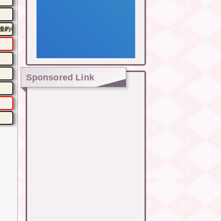
婚約者呆然←家族の絆が深すぎて修羅場にならんかった
Sponsored Link