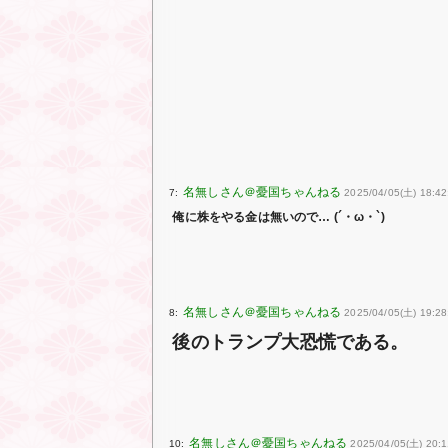
7:
2025/04/05(土) 18:42
俺に株をやる金は無いので… (´・ω・`)
8:
2025/04/05(土) 19:28
後のトランプ大恐慌である。
10:
2025/04/05(土) 20:1