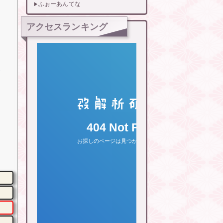
ふぉーあんてな
アクセスランキング
さ