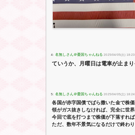
4:
2025/04/05(土) 18:23
ていうか、月曜日は電車が止まり
5:
2025/04/05(土) 18:24
各国が赤字国債でばら撒いた金で株価
領がガス抜きしなければ、完全に世界
今回で底を打つまで株価が下落すれば
ただ、数年不景気になるだけで終わり