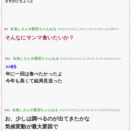
さすがにちょっと
95:
2025/10/25(土) 09:31:53.03 ID:h+eEJMFF0
そんなにサンマ食いたいか？
301:
2025/10/25(土) 13:28:35.54 ID:3ueDnmqc0
>>95
年に一回は食べたかったよ
今年も高くて結局見送った
101:
2025/10/25(土) 09:35:50.31 ID:DEVXKjSy0
お、少しは調べるのが出てきたかな
気候変動が最大要因で