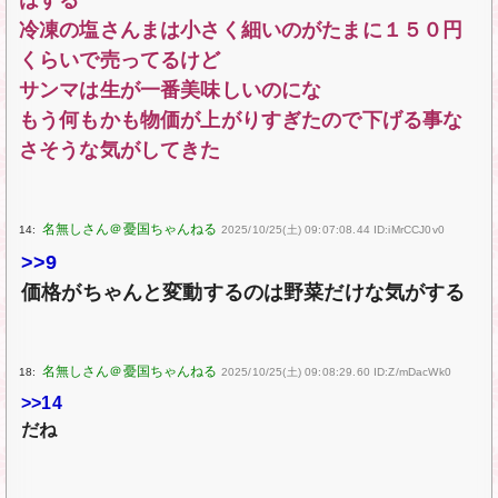
はする
冷凍の塩さんまは小さく細いのがたまに１５０円
くらいで売ってるけど
サンマは生が一番美味しいのにな
もう何もかも物価が上がりすぎたので下げる事な
さそうな気がしてきた
14:
2025/10/25(土) 09:07:08.44 ID:iMrCCJ0v0
>>9
価格がちゃんと変動するのは野菜だけな気がする
18:
2025/10/25(土) 09:08:29.60 ID:Z/mDacWk0
>>14
だね