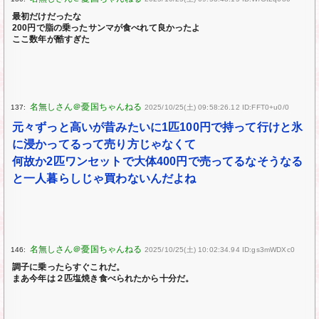
最初だけだったな
200円で脂の乗ったサンマが食べれて良かったよ
ここ数年が酷すぎた
137:
2025/10/25(土) 09:58:26.12 ID:FFT0+u0/0
元々ずっと高いが昔みたいに1匹100円で持って行けと氷
に浸かってるって売り方じゃなくて
何故か2匹ワンセットで大体400円で売ってるなそうなる
と一人暮らしじゃ買わないんだよね
146:
2025/10/25(土) 10:02:34.94 ID:gs3mWDXc0
調子に乗ったらすぐこれだ。
まあ今年は２匹塩焼き食べられたから十分だ。