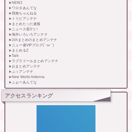
NEW2
ワロタあんてな
我無ちゃんねる
トリビアンテナ
まとめたった速報
ニュース星3つ！
海外いろいろアンテナ
2chまとめのまとめアンテナ
ニュー速VIPブログ(`･ω･´)
まとめるZ
Talk
ラブラドールまとめアンテナ
おまとめアンテナ
ぷぅアンテナ
New World Antenna
ふぉーあんてな
アクセスランキング