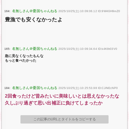
164:
2025/10/25(土) 10:09:06.12 ID:9W4GH9mZ0
豊漁でも安くなかったよ
165:
2025/10/25(土) 10:09:34.64 ID:k4K8t03V0
急に見なくなったもんな
もっと食べたかった
184:
2025/10/25(土) 10:25:53.98 ID:CJ/M2cNP0
2回食ったけど昔みたいに美味しいとは思えなかったな
久しぶり過ぎて思い出補正に負けてしまったか
この記事のURLとタイトルをコピーする