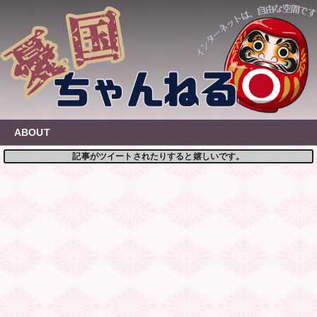
Skip
to
content
ABOUT
記事がツイートされたりすると嬉しいです。