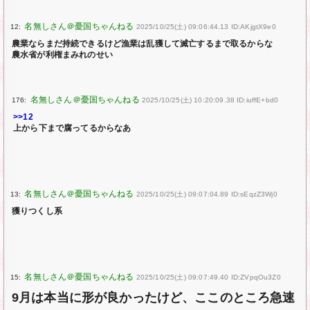
12:
2025/10/25(土) 09:06:44.13 ID:AKjgtX9e0
農業ならまだ持続できるけど漁業は乱獲して滅亡するまで取るからな
農水省が利権まみれのせい
176:
2025/10/25(土) 10:20:09.38 ID:iuffE+bd0
>>12
上から下まで腐ってるからなあ
13:
2025/10/25(土) 09:07:04.89 ID:sEqzZ3Wj0
獲りつくし系
15:
2025/10/25(土) 09:07:49.40 ID:ZVpqOu3Z0
9月は本当に形が良かったけど、ここのところ急速