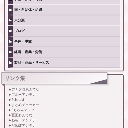
国・自治体・組織
未分類
ブログ
事件・事故
経済・産業・労働
製品・商品・サービス
リンク集
アナグロあんてな
ブルーアンテナ
2chnavi
まとめチェッカー
2ちゃんマップ
憂国あんてな
ねらーアンテナ
だめぽアンテナ