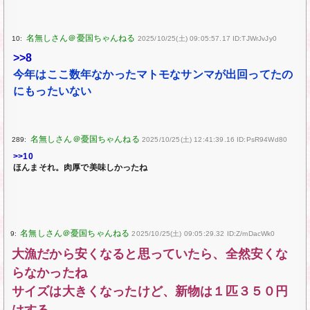
10:
2025/10/25(土) 09:05:57.17 ID:TJWrJvJy0
>>8
今年はここ数年なかったマトモなサンマが出回ってたの
にもったいない
289:
2025/10/25(土) 12:41:39.16 ID:PsR94Wd80
>>10
ほんまそれ。肉厚で美味しかったね
9:
2025/10/25(土) 09:05:29.32 ID:Z/mDacWk0
大漁だから安くなると思っていたら、全然安くな
らなかったね
サイズは大きくなったけど、新物は１匹３５０円