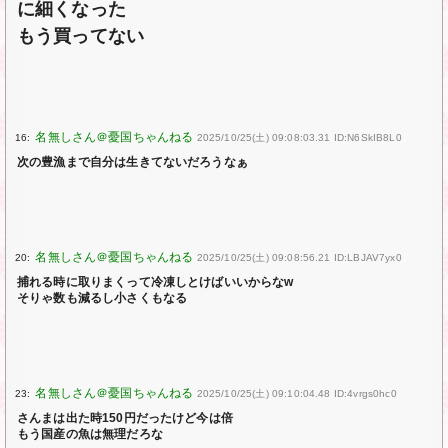
に細くなった
もう買ってない
16:
2025/10/25(土) 09:08:03.31 ID:N6SkIB8L0
次の豊漁まで自分は生きてないだろうなぁ
20:
2025/10/25(土) 09:08:56.21 ID:LBJAV7yx0
捕れる時に取りまくって冷凍しとけばいいからなw
そりゃ数も減るし小さくもなる
23:
2025/10/25(土) 09:10:04.48 ID:4vrgs0hc0
さんまは出た時150円だったけど今は倍
もう国産の魚は無理だろな