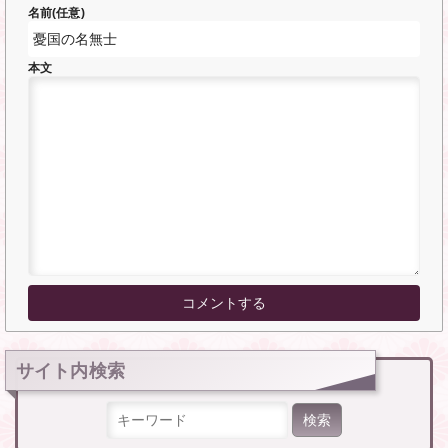
名前(任意)
本文
サイト内検索
検索: