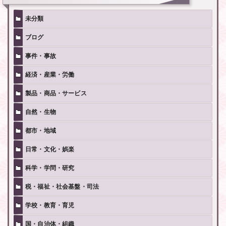
未分類
ブログ
事件・事故
経済・産業・労働
製品・商品・サービス
自然・生物
都市・地域
日常・文化・娯楽
科学・学問・研究
税・福祉・社会基盤・司法
学校・教育・育児
国・自治体・組織