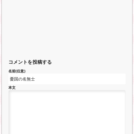
コメントを投稿する
名前(任意)
本文