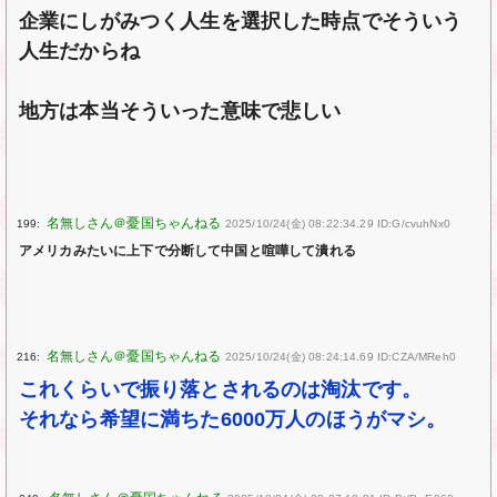
企業にしがみつく人生を選択した時点でそういう
人生だからね
地方は本当そういった意味で悲しい
199:
2025/10/24(金) 08:22:34.29 ID:G/cvuhNx0
アメリカみたいに上下で分断して中国と喧嘩して潰れる
216:
2025/10/24(金) 08:24:14.69 ID:CZA/MReh0
これくらいで振り落とされるのは淘汰です。
それなら希望に満ちた6000万人のほうがマシ。