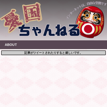
Skip
to
content
ABOUT
記事がツイートされたりすると嬉しいです。