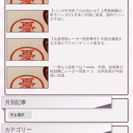
【パンダ外交終了のお知らせ】上野動物園の
双子パンダが1月末に中国に返還…国内でパン
ダ不在に
【火器管制レーダー照射事件】中国を擁護す
る主張がアクロバティック過ぎる…
「一発なら誤射では？www」中国、自衛隊の
戦闘機にレーダー照射 × ２、日本政府が中国
側に抗議
月別記事
月
別
記
事
カテゴリー