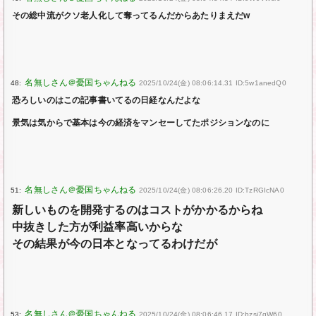
その総中流がクソ老人化して奪ってるんだからあたりまえだw
48:
2025/10/24(金) 08:06:14.31 ID:5w1anedQ0
恐ろしいのはこの記事書いてるの日経なんだよな
景気は気からで基本は今の経済をマンセーしてたポジションなのに
51:
2025/10/24(金) 08:06:26.20 ID:TzRGIcNA0
新しいものを開発するのはコストがかかるからね
中抜きした方が利益率高いからな
その結果が今の日本となってるわけだが
53:
2025/10/24(金) 08:06:46.17 ID:bzsj7qW60