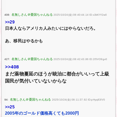
408:
2025/10/24(金) 08:40:44.14 ID:x3kKYf2w0
>>29
日本人ならアメリカ人みたいにはやらないだろ。
あ、移民はやるかも
427:
2025/10/24(金) 08:42:43.86 ID:2I5VO9gv0
>>408
まだ薬物蔓延のほうが統治に都合がいいって上級
国民が気付いていないからな
94:
2025/10/24(金) 08:11:37.92 ID:pHyq83lV0
>>25
2005年のゴールド価格高くても2000円