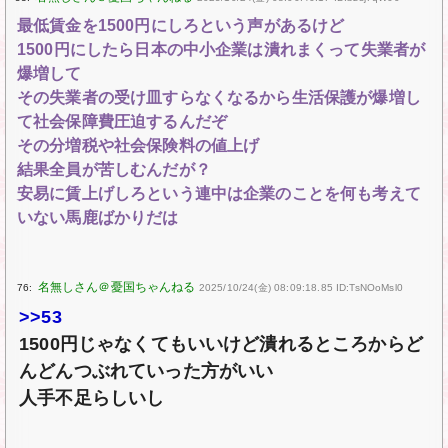
最低賃金を1500円にしろという声があるけど
1500円にしたら日本の中小企業は潰れまくって失業者が
爆増して
その失業者の受け皿すらなくなるから生活保護が爆増し
て社会保障費圧迫するんだぞ
その分増税や社会保険料の値上げ
結果全員が苦しむんだが？
安易に賃上げしろという連中は企業のことを何も考えて
いない馬鹿ばかりだは
76:
2025/10/24(金) 08:09:18.85 ID:TsNOoMsl0
>>53
1500円じゃなくてもいいけど潰れるところからど
んどんつぶれていった方がいい
人手不足らしいし