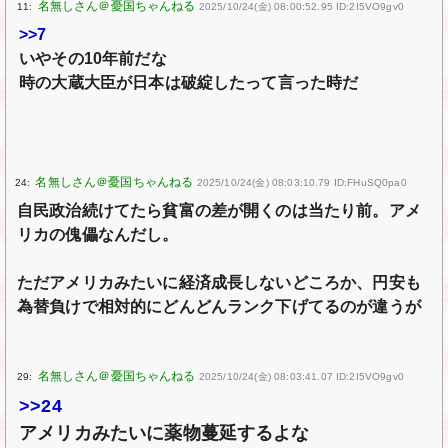
11:
2025/10/24(金) 08:00:52.95 ID:2I5VO9gv0
>>7
いやその10年前だな
時の大蔵大臣が日本は破綻したって言った時だ
24:
2025/10/24(金) 08:03:10.79 ID:FHuSQ0pa0
自民政治続けてたら貧富の差が開くのは当たり前。アメ
リカの傀儡なんだし。
ただアメリカみたいに経済成長しないどころか、円安も
為替負けで相対的にどんどんランク下げてるのが違うが
29:
2025/10/24(金) 08:03:41.07 ID:2I5VO9gv0
>>24
アメリカみたいに薬物蔓延するよな