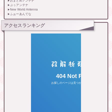
おまとめアンテナ
ぷぅアンテナ
New World Antenna
ふぉーあんてな
アクセスランキング