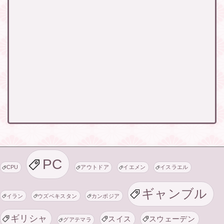
PC
CPU
アウトドア
イエメン
イスラエル
ギャンブル
イラン
ウズベキスタン
カンボジア
ギリシャ
スイス
スウェーデン
グアテマラ