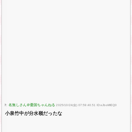
7:
2025/10/24(金) 07:59:40.51 ID:eJboMlEQ0
小泉竹中が分水嶺だったな