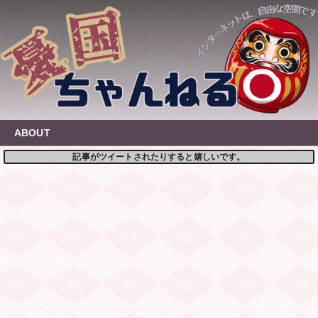
Skip
to
content
ABOUT
記事がツイートされたりすると嬉しいです。