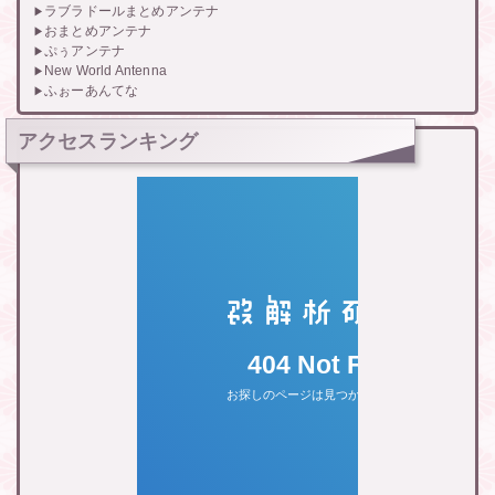
ラブラドールまとめアンテナ
おまとめアンテナ
ぷぅアンテナ
New World Antenna
ふぉーあんてな
アクセスランキング