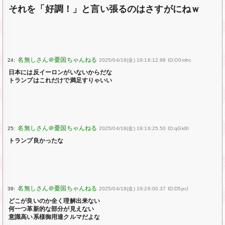
それを「好調！」と言い張るのはさすがにねｗ
24:
2025/04/18(金) 19:16:12.98 ID:O0mhc
日本には反イーロンがいないからだな
トランプはこれだけで満足すりゃいい
25:
2025/04/18(金) 19:16:25.50 ID:qGk8I
トランプ良かったな
39:
2025/04/18(金) 19:26:00.37 ID:D5pcI
どこが良いのか全く理解出来ない
何一つ革新的な部分が見えない
意識高い系様御用達クルマだよな