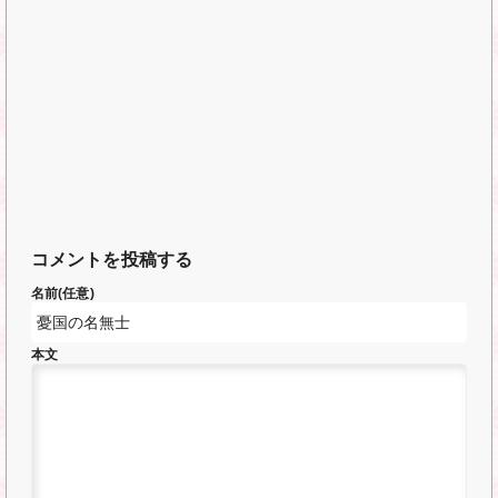
コメントを投稿する
名前(任意)
本文