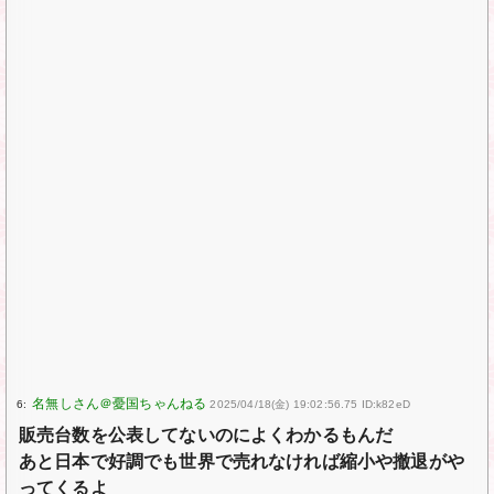
6:
2025/04/18(金) 19:02:56.75 ID:k82eD
販売台数を公表してないのによくわかるもんだ
あと日本で好調でも世界で売れなければ縮小や撤退がや
ってくるよ