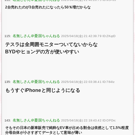
2台売れたのが3台売れたになったら50％増だからな
115:
2025/04/18(金) 21:42:39.79 ID:ZKqtD
テスラは全周囲モニターついてないからな
BYDやヒョンデの方が使いやすい
135:
2025/04/18(金) 22:03:38.41 ID:784Iz
もうすぐiPhoneと同じようになる
143:
2025/04/18(金) 22:19:43.42 ID:OFOrc
そもその日本の新車販売で純粋なEV車が占める割合は依然として1.5%程度
分母自体が小さすぎてデータとして意味が薄い