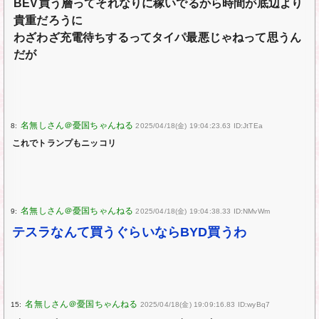
BEV買う層ってそれなりに稼いでるから時間が底辺より
貴重だろうに
わざわざ充電待ちするってタイパ最悪じゃねって思うん
だが
8:
2025/04/18(金) 19:04:23.63 ID:JtTEa
これでトランプもニッコリ
9:
2025/04/18(金) 19:04:38.33 ID:NMvWm
テスラなんて買うぐらいならBYD買うわ
15:
2025/04/18(金) 19:09:16.83 ID:wyBq7