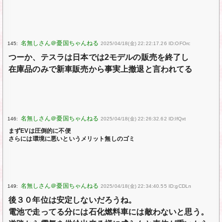
145:
2025/04/18(金) 22:22:17.26 ID:OFOrc
つーか、テスラは日本では2モデルの販売を終了し
在庫品のみで新車販売から事実上撤退と言われてる
146:
2025/04/18(金) 22:26:32.62 ID:lfQxt
まずEVは圧倒的に不便
さらには環境に悪いというメリット無しのゴミ
149:
2025/04/18(金) 22:34:40.55 ID:gCDLn
後３０年位は安定しないだろうね。
電池で走ってる分には石化燃料車には敵わないと思う。