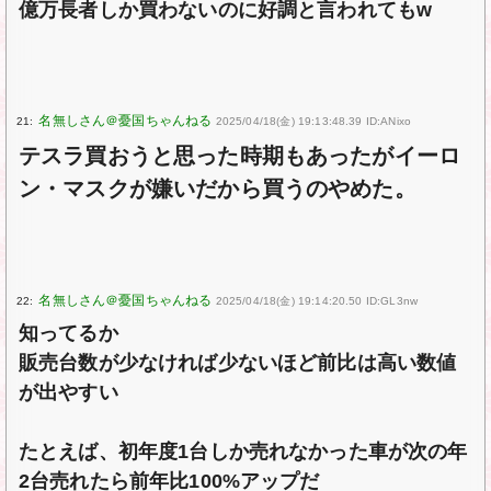
億万長者しか買わないのに好調と言われてもw
21:
2025/04/18(金) 19:13:48.39 ID:ANixo
テスラ買おうと思った時期もあったがイーロ
ン・マスクが嫌いだから買うのやめた。
22:
2025/04/18(金) 19:14:20.50 ID:GL3nw
知ってるか
販売台数が少なければ少ないほど前比は高い数値
が出やすい
たとえば、初年度1台しか売れなかった車が次の年
2台売れたら前年比100%アップだ