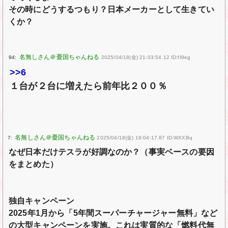
その時にどうするつもり？日本メーカーとして生きてい
くか？
94:
2025/04/18(金) 21:03:54.12 ID:fI9eg
>>6
１台が２台に増えたら前年比２００％
7:
2025/04/18(金) 19:04:17.87 ID:WXXBq
なぜ日本だけテスラが好調なのか？（事実ベースの要因
をまとめた）
独自キャンペーン
2025年1月から「5年間スーパーチャージャー無料」など
の大型キャンペーンを実施。これは実質的な「燃料代無