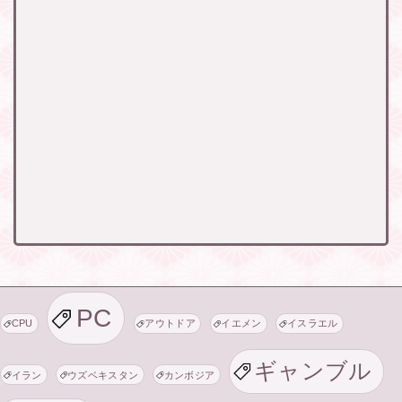
PC
CPU
アウトドア
イエメン
イスラエル
ギャンブル
イラン
ウズベキスタン
カンボジア