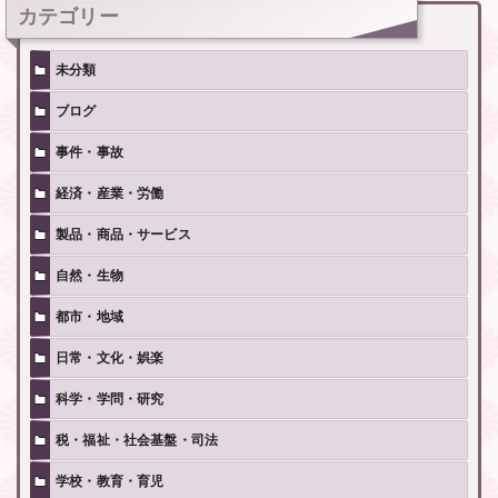
カテゴリー
未分類
ブログ
事件・事故
経済・産業・労働
製品・商品・サービス
自然・生物
都市・地域
日常・文化・娯楽
科学・学問・研究
税・福祉・社会基盤・司法
学校・教育・育児