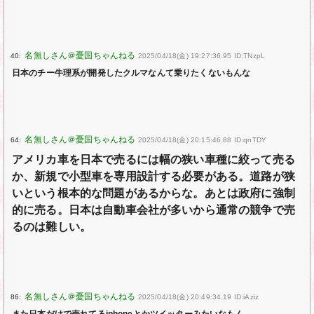
40:
2025/04/18(金) 19:27:36.95 ID:TNzpL
日本のチー牛理系が開発したクルマなんて乗りたくないもんな
64:
2025/04/18(金) 20:15:46.88 ID:qnTDY
アメリカ車を日本で売るには幅の狭い車種に絞って売る
か、新規で小型車を専用設計する必要がある。道路が狭
いという根本的な問題があるからな。あとは政府に強制
的に売る。日本は自動車会社が多いから通常の競争で売
るのは難しい。
86:
2025/04/18(金) 20:49:34.19 ID:iAziz