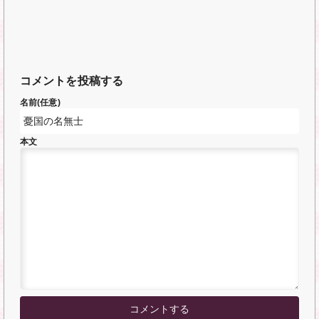
コメントを投稿する
名前(任意)
本文