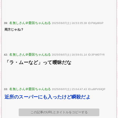
39:
2025/06/07(土) 16:53:35.38 ID:FWpl90rP
両方じゃね？
42:
2025/06/07(土) 16:59:01.14 ID:3PWGTYfI
「ラ・ムーなど」って曖昧だな
33:
2025/06/07(土) 15:04:47.43 ID:uMFVIHQP
近所のスーパーにも入ったけど瞬殺だよ
この記事のURLとタイトルをコピーする