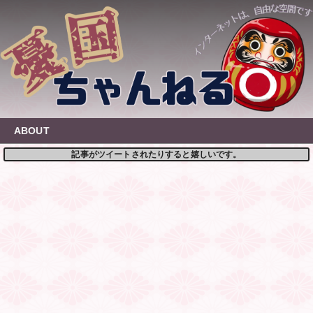
Skip
to
content
ABOUT
記事がツイートされたりすると嬉しいです。