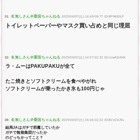
31:
2025/06/07(土) 14:49:09.77 ID:9PNKElLF
トイレットペーパーやマスク買い占めと同じ理屈
32:
2025/06/07(土) 14:57:02.32 ID:cUwKG4HX
ラ・ムーはPAKUPAKUが全て
たこ焼きとソフトクリームを食べやがれ
ソフトクリームが乗ったかき氷も100円じゃ
38:
2025/06/07(土) 16:46:32.22 ID:BVzCXJ5v
結局JAはガチで邪魔していたか
ガチで無能集団だったか
のどっちかってこと？