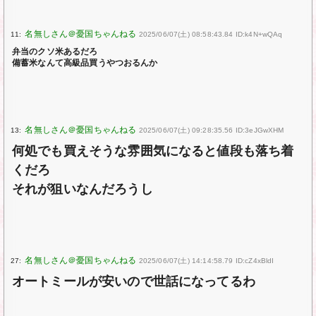
11:
2025/06/07(土) 08:58:43.84 ID:k4N+wQAq
弁当のクソ米あるだろ
備蓄米なんて高級品買うやつおるんか
13:
2025/06/07(土) 09:28:35.56 ID:3eJGwXHM
何処でも買えそうな雰囲気になると値段も落ち着
くだろ
それが狙いなんだろうし
27:
2025/06/07(土) 14:14:58.79 ID:cZ4xBldI
オートミールが安いので世話になってるわ