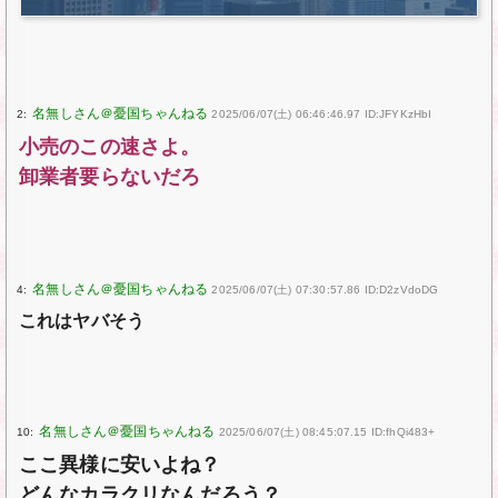
2:
2025/06/07(土) 06:46:46.97 ID:JFYKzHbI
小売のこの速さよ。
卸業者要らないだろ
4:
2025/06/07(土) 07:30:57.86 ID:D2zVdoDG
これはヤバそう
10:
2025/06/07(土) 08:45:07.15 ID:fhQi483+
ここ異様に安いよね？
どんなカラクリなんだろう？