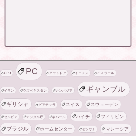
PC
CPU
アウトドア
イエメン
イスラエル
ギャンブル
イラン
ウズベキスタン
カンボジア
ギリシャ
スイス
スウェーデン
グアテマラ
ハイチ
フィリピン
セルビア
デジタル庁
ネパール
ブラジル
ホームセンター
マレーシア
ボツワナ