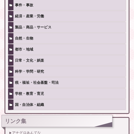
事件・事故
経済・産業・労働
製品・商品・サービス
自然・生物
都市・地域
日常・文化・娯楽
科学・学問・研究
税・福祉・社会基盤・司法
学校・教育・育児
国・自治体・組織
リンク集
アナグロあんてな