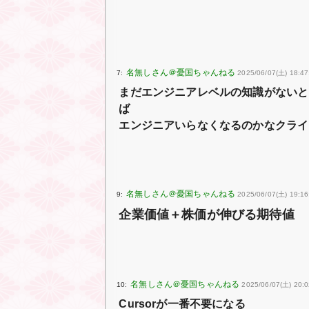
7:
2025/06/07(土) 18:47
まだエンジニアレベルの知識がないと
ば
エンジニアいらなくなるのかなクライ
9:
2025/06/07(土) 19:16
企業価値＋株価が伸びる期待値
10:
2025/06/07(土) 20:0
Cursorが一番不要になる