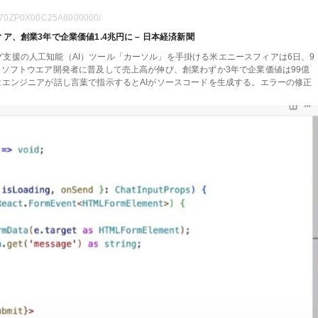
GN070ZP0X00C25A6000000/
、創業3年で企業価値1.4兆円に – 日本経済新聞
支援の人工知能（AI）ツール「カーソル」を手掛ける米エニースフィアは6日、9
。ソフトウエア開発者に普及して売上高が伸び、創業わずか3年で企業価値は99億
はエンジニアが話し言葉で指示するとAIがソースコードを生成する。エラーの修正