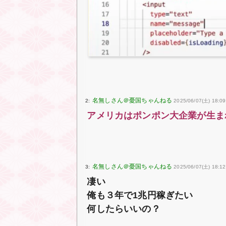
2:
2025/06/07(土) 18:09:
アメリカはポンポン大企業が生ま
3:
2025/06/07(土) 18:1
凄い
俺も３年で1兆円稼ぎたい
何したらいいの？