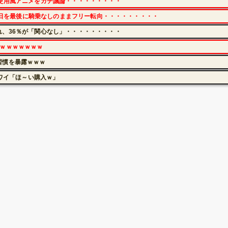
使用風アニメをガチ議論・・・・・・・・・
19日を最後に騎乗なしのままフリー転向・・・・・・・・・
、36％が「関心なし」・・・・・・・・・
ｗｗｗｗｗｗｗｗ
習慣を暴露ｗｗｗ
」ワイ「ほ～い購入ｗ」