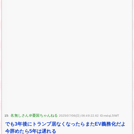
15:
2025/07/06(日) 06:49:22.62 ID:mdqL5IWT
でも3年後にトランプ居なくなったらまたEV義務化だよ
今辞めたら5年は遅れる