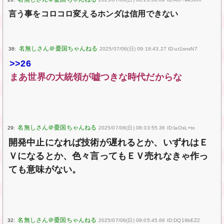
言う事をコロコロ変えるホンダは信用できない
38:
2025/07/06(日) 09:18:43.27 ID:ut1snsN7
>>26
まあ世界の大統領が嘘つきな時代だからな
29:
2025/07/06(日) 08:33:55.36 ID:laOsL+to
開発中止になれば技術が遅れるとか、いずれはＥ
Ｖになるとか、色々言ってもＥＶ売れなきゃ作っ
ても意味がない。
32:
2025/07/06(日) 09:05:45.66 ID:DQ19bEZ2