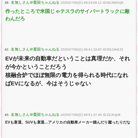
39:
2025/07/06(日) 09:29:09.12 ID:8DJW2hQ0
作ったところで米国じゃテスラのサイバートラックに敵
わんだろ
42:
2025/07/06(日) 09:41:19.65 ID:DQ19bEZ2
EVが未来の自動車だということは真理だか、それ
が今かということだろう
核融合炉でほぼ無限の電力を得られる時代になれ
ばEVになるが、今はそうじゃない
45:
2025/07/06(日) 09:51:37.48 ID:ZZJ0Jpf8
EVも衰退、SUVも衰退…アメリカの自動車メーカー踏んだり蹴ったりだな