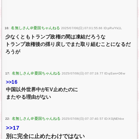
16:
2025/07/06(日) 07:01:55.66 ID:pRv/Yk1L
少なくともトランプ政権の間は凍結だろうな
トランプ政権後の揺り戻しでまた取り組むことになるだ
ろうが
17:
2025/07/06(日) 07:07:19.77 ID:qEsm+D6w
>>16
中国以外世界中がEV止めたのに
またやる理由がない
22:
2025/07/06(日) 07:37:40.57 ID:XGjNEhbe
>>17
別に完全に止めたわけではない