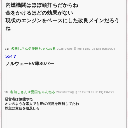
内燃機関はほぼ頭打ちだからね
金をかけるほどの効果がない
現状のエンジンをベースにした改良メインだろう
ね
31:
2025/07/06(日) 08:51:57.98 ID:6sUmS0Oq
>>17
ノルウェーEV率80パー
18:
2025/07/06(日) 07:24:53.42 ID:DQ19bEZ2
経営者は無能やね
オレのような素人でもEVの問題を理解してたわ
株主は責任を追及しろ