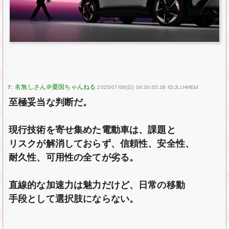
7:
2025/07/06(日) 04:30:03.38 ID:JLcHHEbI
至極妥当な判断だ。
現行技術を寄せ集めた電動車は、課題と
リスクが解消しておらず、信頼性、安全性、
耐久性、可用性の全てが劣る。
直線的な加速力は魅力だけど、日常の移動
手段として選択肢にならない。