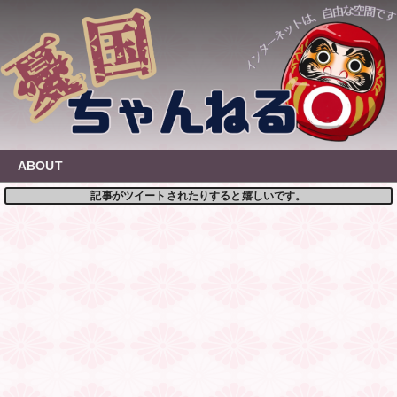
Skip
to
content
ABOUT
記事がツイートされたりすると嬉しいです。