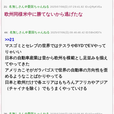
21:
2025/07/06(日) 07:29:41.82 ID:cQRyKVEa
欧州同様米中に勝てないから逃げたな
44:
2025/07/06(日) 09:46:48.42 ID:5BhOfD7k
>>21
マスゴミとセレブの世界ではテスラやBYDでEVやって
りゃいい
日本の自動車産業は昔から欧州を模範とし足並みを揃え
てやってきた
アメリカこそがガラパゴスで世界の自動車の方向性を歪
めるようなことばかりやってる
日本と欧州だけで各エリアはもちろんアフリカやアジア
（チャイナを除く）でもうまくやっていける
26:
2025/07/06(日) 08:20:06.89 ID:AO+wk5Xm