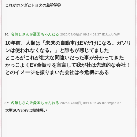
これがホンダとトヨタの差🤭🤭🤭
36:
2025/07/06(日) 09:14:58.37 ID:UzJufWiF
10年前、人類は「未来の自動車はEVだけになる。ガソリ
ンは使われなくなる。」と誰もが感じてました
ところがこれが壮大な間違いだった事が分かってきた
かっこよくEV全振りを宣言して我が社は先進的な会社！
とのイメージを振りまいた会社は今危機にある
37:
2025/07/06(日) 09:16:36.45 ID:7WgarBz7
大型SUVとevは相性悪い