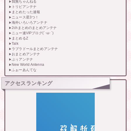
我無ちゃんねる
トリビアンテナ
まとめたった速報
ニュース星3つ！
海外いろいろアンテナ
2chまとめのまとめアンテナ
ニュー速VIPブログ(`･ω･´)
まとめるZ
Talk
ラブラドールまとめアンテナ
おまとめアンテナ
ぷぅアンテナ
New World Antenna
ふぉーあんてな
アクセスランキング