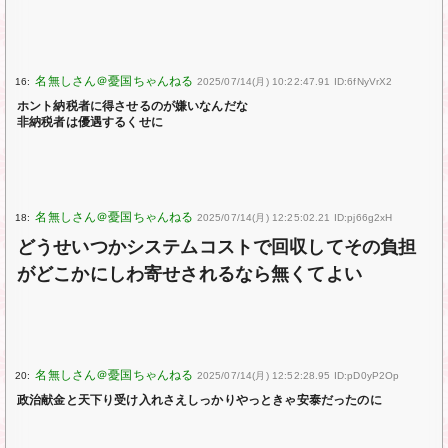
16:
2025/07/14(月) 10:22:47.91 ID:6fNyVrX2
ホント納税者に得させるのが嫌いなんだな
非納税者は優遇するくせに
18:
2025/07/14(月) 12:25:02.21 ID:pj66g2xH
どうせいつかシステムコストで回収してその負担
がどこかにしわ寄せされるなら無くてよい
20:
2025/07/14(月) 12:52:28.95 ID:pD0yP2Op
政治献金と天下り受け入れさえしっかりやっときゃ安泰だったのに