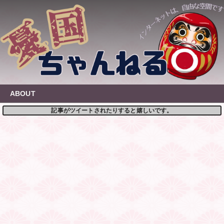
Skip
to
content
ABOUT
記事がツイートされたりすると嬉しいです。