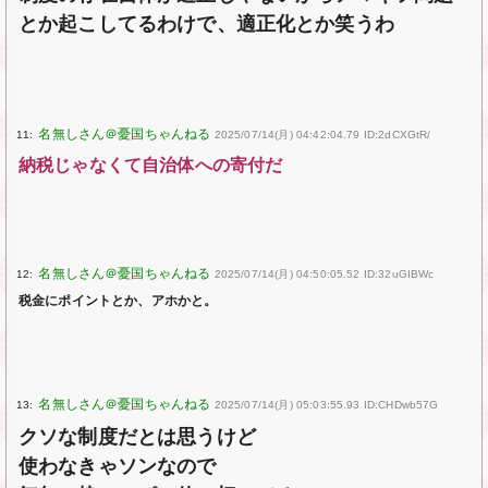
とか起こしてるわけで、適正化とか笑うわ
11:
2025/07/14(月) 04:42:04.79 ID:2dCXGtR/
納税じゃなくて自治体への寄付だ
12:
2025/07/14(月) 04:50:05.52 ID:32uGIBWc
税金にポイントとか、アホかと。
13:
2025/07/14(月) 05:03:55.93 ID:CHDwb57G
クソな制度だとは思うけど
使わなきゃソンなので