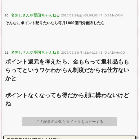
30:
2025/07/18(金) 08:09:00.44 ID:2SImDF/N
そんなにポイント配りたいなら毎月1000億円分配布したら
22:
2025/07/14(月) 22:44:13.43 ID:pADvHmCO
ポイント還元を考えたら、金もらって返礼品もも
らってというワケわからん制度だからね仕方ない
かと
ポイントなくなっても得だから別に構わないけど
ね
この記事のURLとタイトルをコピーする