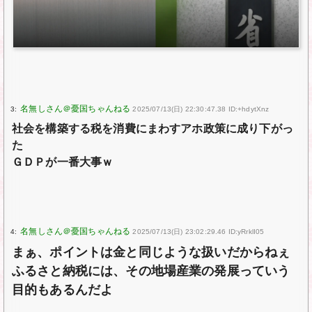
3:
2025/07/13(日) 22:30:47.38 ID:+hdytXnz
社会を構築する税を消費にまわすアホ政策に成り下がっ
た
ＧＤＰが一番大事ｗ
4:
2025/07/13(日) 23:02:29.46 ID:yRrklI05
まぁ、ポイントは金と同じような扱いだからねぇ
ふるさと納税には、その地場産業の発展っていう
目的もあるんだよ