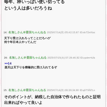
毎年、枠いっぱい使い切ってる
という人は多いだろうね
14:
2025/07/14(月) 05:42:15.67 ID:nbT2mYoo
天下り受け入れろってことだろハゲ
何十年日本人やってんだ
26:
2025/07/15(火) 07:26:46.82 ID:zpdm+tUb
>>14
楽天は天下りを積極的に受け入れてるぞ
15:
2025/07/14(月) 06:36:34.90 ID:q6TXN7Ln
そのポイントが、納税した自治体で作られたものと証明
出来ればやって良いよ