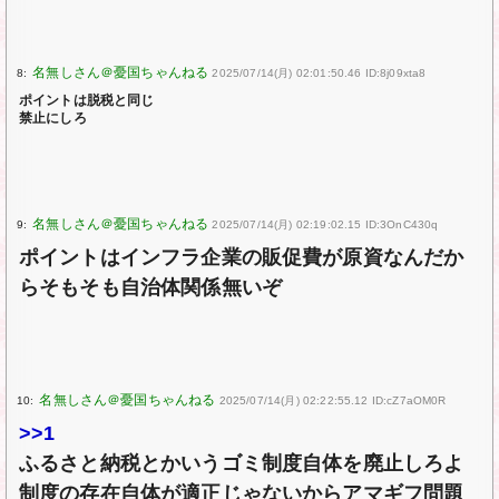
8:
2025/07/14(月) 02:01:50.46 ID:8j09xta8
ポイントは脱税と同じ
禁止にしろ
9:
2025/07/14(月) 02:19:02.15 ID:3OnC430q
ポイントはインフラ企業の販促費が原資なんだか
らそもそも自治体関係無いぞ
10:
2025/07/14(月) 02:22:55.12 ID:cZ7aOM0R
>>1
ふるさと納税とかいうゴミ制度自体を廃止しろよ
制度の存在自体が適正じゃないからアマギフ問題