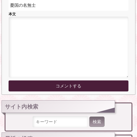
本文
サイト内検索
検索: