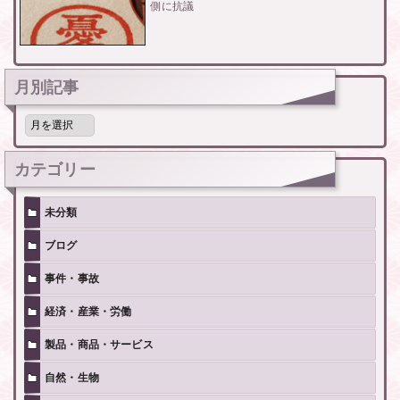
側に抗議
月別記事
月
別
記
事
カテゴリー
未分類
ブログ
事件・事故
経済・産業・労働
製品・商品・サービス
自然・生物