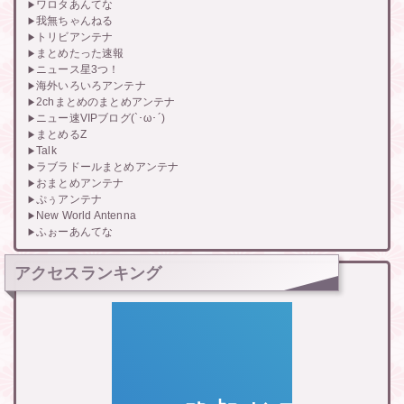
ワロタあんてな
我無ちゃんねる
トリビアンテナ
まとめたった速報
ニュース星3つ！
海外いろいろアンテナ
2chまとめのまとめアンテナ
ニュー速VIPブログ(`･ω･´)
まとめるZ
Talk
ラブラドールまとめアンテナ
おまとめアンテナ
ぷぅアンテナ
New World Antenna
ふぉーあんてな
アクセスランキング