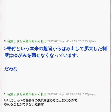
6:
2025/07/14(月) 00:43:51.07 ID:XX1jYots
>寄付という本来の趣旨からはみ出して肥大した制
度はゆがみを隠せなくなっています。
だわな
7:
2025/07/14(月) 01:32:18.28 ID:ZZjxvrpz
いいだしっぺの菅義偉の失策を認めることになるので
やめることができない総務省