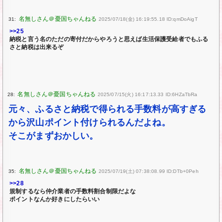
31:
2025/07/18(金) 16:19:55.18 ID:qmDoAigT
>>25
納税と言う名のただの寄付だからやろうと思えば生活保護受給者でもふる
さと納税は出来るぞ
28:
2025/07/15(火) 16:17:13.33 ID:6HZaTbRa
元々、ふるさと納税で得られる手数料が高すぎる
から沢山ポイント付けられるんだよね。
そこがまずおかしい。
35:
2025/07/19(土) 07:38:08.99 ID:DTb+0Peh
>>28
規制するなら仲介業者の手数料割合制限だよな
ポイントなんか好きにしたらいい