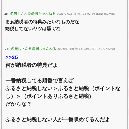
25:
2025/07/15(火) 07:26:02.46 ID:NnRXTwzD
まぁ納税者の特典みたいなものだな
納税してないヤツは騒ぐな
27:
2025/07/15(火) 14:22:42.07 ID:EKPId/W0
>>25
何が納税者の特典だよ
一番納税してる順番で言えば
ふるさと納税しない＞ふるさと納税（ポイントな
し）＞（ポイントありふるさと納税)
だからな？
ふるさと納税しない人が一番収めてるんだよ