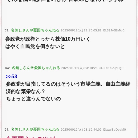
53:
2025/08/12(火) 23:15:05.82 ID:32M6EMiq0
参政党が政権とったら株価10万円いく
はやく自民党を倒さないと
64:
2025/08/12(火) 23:18:28.34 ID:lU2cJpHg0
>>53
参政党が目指してるのはそういう市場主義、自由主義経
済的な繁栄なん？
ちょっと違うんでないの
54:
2025/08/12(火) 23:15:44.05 ID:wwBqDgdM0