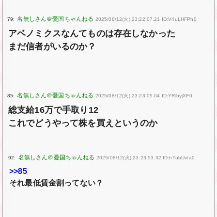
79:
2025/08/12(火) 23:22:07.21 ID:V4uLHFPh0
アベノミクスなんてものは存在しなかった
まだ信者がいるのか？
85:
2025/08/12(火) 23:23:05.04 ID:YRlbyjXF0
総支給16万で手取り12
これでどうやって株を買えというのか
92:
2025/08/12(火) 23:23:53.32 ID:hTubUv/a0
>>85
それ最低賃金割ってない？