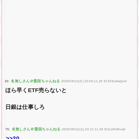
20:
2025/08/12(火) 23:06:11.26 ID:X5EmfwQm0
ほら早くETF売らないと
日銀は仕事しろ
75:
2025/08/12(火) 23:21:11.66 ID:0zAFdKrw0
>>20