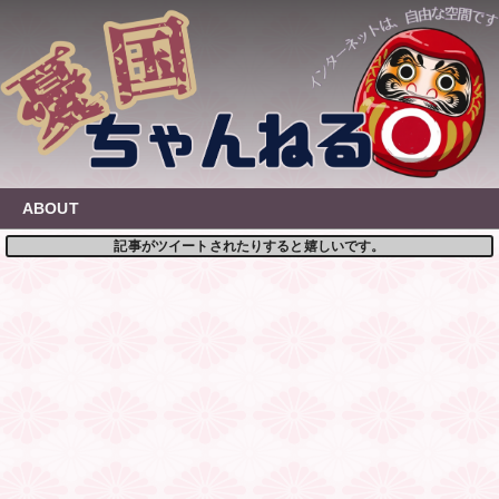
Skip
to
content
ABOUT
記事がツイートされたりすると嬉しいです。