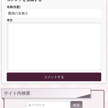
名前(任意)
本文
サイト内検索
検索: