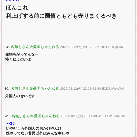
ほんこれ
利上げする前に国債ともども売りまくるべき
24:
2025/08/12(火) 23:07:39.27 ID:PBRGqHnN0
先物あがってんなー
怖くねえのかよ
30:
2025/08/12(火) 23:09:11.80 ID:I3UHWyyW0
外国人のせいです
41:
2025/08/12(火) 23:11:49.41 ID:4W8mfAcU0
>>30
いやむしろ外国人のおかげやんけ
株やってない貧民以外はみんな幸せや