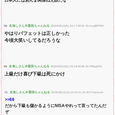
日本人にはあんま関係ねえ話だな
58:
2025/08/12(火) 23:17:08.61 ID:v1uyBPP80
やはりバフェットは正しかった
今頃大笑いしてるだろうな
66:
2025/08/12(火) 23:18:56.86 ID:YRlbyjXF0
上級だけ喜び下級は死にかけ
72:
2025/08/12(火) 23:20:41.50 ID:hTubUv/a0
>>66
だから下級も儲かるようにNISAやれって言ってたんだ
ぞ