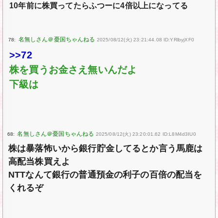
10年前に株買ってたらふつーに4倍以上になってる
78:
2025/08/12(火) 23:21:44.08 ID:YRlbyjXF0
>>72
株を買うお金さえ無いんだよ
下級は
68:
2025/08/12(火) 23:20:01.62 ID:L8M4d3IU0
株は暴落怖いから銀行貯金してるとか言う馬鹿は
高配当株買えよ
NTTなんて銀行の普通預金の利子の百倍の配当を
くれるぞ