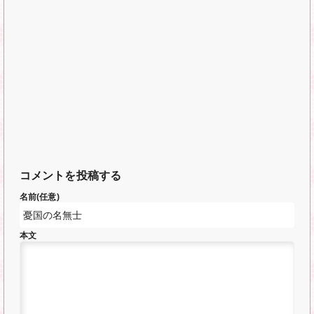
コメントを投稿する
名前(任意)
本文