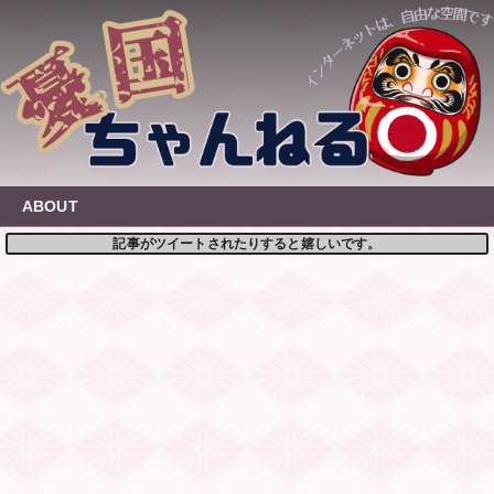
Skip
to
content
ABOUT
記事がツイートされたりすると嬉しいです。