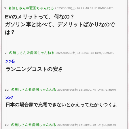
5:
2025/08/30(土) 16:22:40.02 ID:KbNGrhf70
EVのメリットって、何なの？
ガソリン車と比べて、デメリットばかりなので
は？
7:
2025/08/30(土) 16:23:49.18 ID:sQ3DcKl+0
>>5
ランニングコストの安さ
10:
2025/08/30(土) 16:25:00.74 ID:yK71/zNw0
>>7
日本の場合家で充電できないとかえってたかくつくよ
19:
2025/08/30(土) 16:28:50.19 ID:fgDEp0cq0