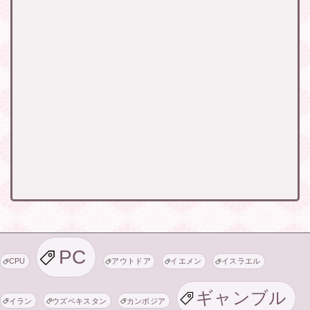
PC
CPU
アウトドア
イエメン
イスラエル
ギャンブル
イラン
ウズベキスタン
カンボジア