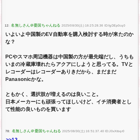
12:
2025/08/30(土) 16:25:28.36 ID:fgDEp0cq0
いよいよ中国製のEV自動車を購入検討する時が来たのか
な？
PCやスマホ周辺機器は中国製の方が最先端だし、うちも
いまの冷蔵庫壊れたらアクアにしようと思ってる。TVと
レコーダーはレコーダーありきだから、まだまだ
Panasonicかな。
ともかく、選択肢が増えるのは良いこと。
日本メーカーにも頑張ってほしいけど、イチ消費者とし
て性能の良いものを買います
78:
2025/08/30(土) 16:51:37.40 ID:J0xXtbqr0
>>12