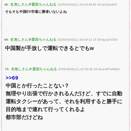
46:
2025/08/30(土) 16:39:49.50 ID:JdOZoz8I0
そもそも中国EV市場に勝者いないよね
69:
2025/08/30(土) 16:48:12.15 ID:9goiZnOS0
中国製が手放しで運転できるとでもw
75:
2025/08/30(土) 16:50:36.93 ID:wo8TnRWy0
>>69
中国とか行ったことない？
無理やり出張で行かされるんだけど、すでに自動
運転タクシーがあって、それを利用すると勝手に
目的地まで連れて行ってくれるよ
都市部だけどね