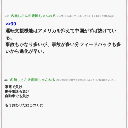
33:
2025/08/30(土) 16:35:11.41 ID:Zb5tbTwj0
>>30
運転支援機能はアメリカを抑えて中国がずば抜けてい
る。
事故もかなり多いが、事故が多い分フィードバックも多
いから進化が早い。
44:
2025/08/30(土) 16:39:34.86 ID:fuBa6VEK0
家電で負け
携帯電話も負け
自動車でも負け
もうおわりだねこのくに