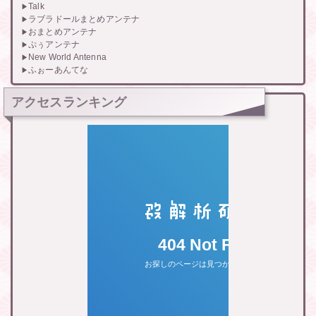
Talk
ラブラドールまとめアンテナ
おまとめアンテナ
ぷぅアンテナ
New World Antenna
ふぉーあんてな
アクセスランキング