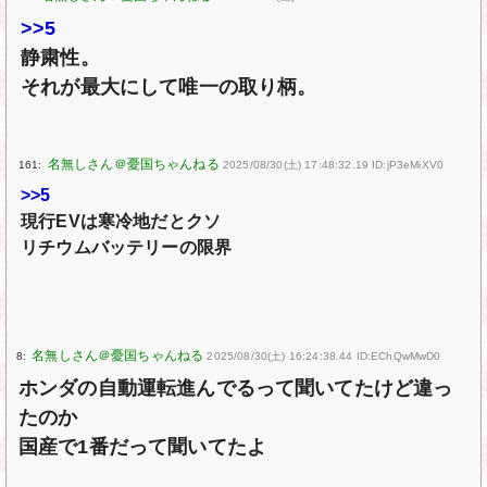
>>5
静粛性。
それが最大にして唯一の取り柄。
161:
2025/08/30(土) 17:48:32.19 ID:jP3eMiXV0
>>5
現行EVは寒冷地だとクソ
リチウムバッテリーの限界
8:
2025/08/30(土) 16:24:38.44 ID:EChQwMwD0
ホンダの自動運転進んでるって聞いてたけど違っ
たのか
国産で1番だって聞いてたよ