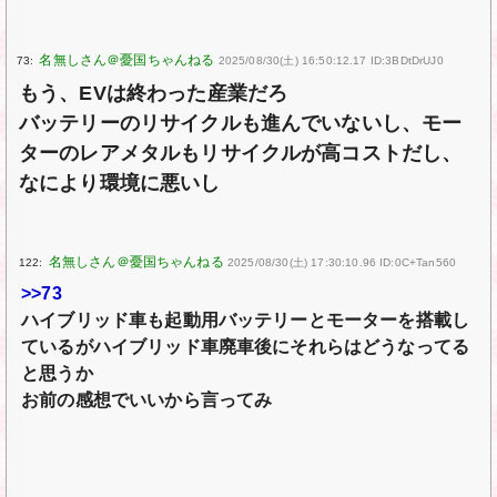
73:
2025/08/30(土) 16:50:12.17 ID:3BDtDrUJ0
もう、EVは終わった産業だろ
バッテリーのリサイクルも進んでいないし、モー
ターのレアメタルもリサイクルが高コストだし、
なにより環境に悪いし
122:
2025/08/30(土) 17:30:10.96 ID:0C+Tan560
>>73
ハイブリッド車も起動用バッテリーとモーターを搭載し
ているがハイブリッド車廃車後にそれらはどうなってる
と思うか
お前の感想でいいから言ってみ