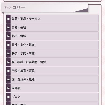
事
カテゴリー
製品・商品・サービス
自然・生物
都市・地域
日常・文化・娯楽
科学・学問・研究
税・福祉・社会基盤・司法
学校・教育・育児
国・自治体・組織
未分類
ブログ