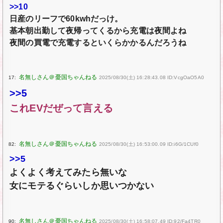
>>10
日産のリーフで60kwhだっけ。
基本朝出勤して夜帰ってくるから充電は夜間よね
夜間の買電で充電するといくらかかるんだろうね
17:
2025/08/30(土) 16:28:43.08 ID:VcgOaO5A0
>>5
これEVだぜって言える
82:
2025/08/30(土) 16:53:00.09 ID:i6G/1CUf0
>>5
よくよく考えてみたら無いな
女にモテるぐらいしか思いつかない
90:
2025/08/30(土) 16:58:07.49 ID:92/Fa4TR0