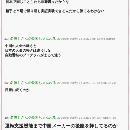
日本で同じことしたら非難轟々だからな
相手は市場で繰り返し実証実験できるんだから勝てるわけない
21:
2025/08/30(土) 16:31:23.58 ID:iw51UIfR0
中国の人命の軽さと
日本の人命の軽さは違うしな
自動運転のプログラムがまるで違う
24:
2025/08/30(土) 16:32:30.11 ID:glId3CKV0
日産に続くのか
30:
2025/08/30(土) 16:33:03.84 ID:IlWRsRPc0
運転支援機能まで中国メーカーの後塵を拝してるのか