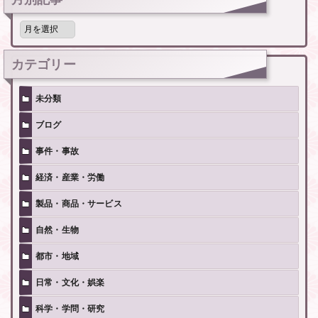
月
別
記
事
カテゴリー
未分類
ブログ
事件・事故
経済・産業・労働
製品・商品・サービス
自然・生物
都市・地域
日常・文化・娯楽
科学・学問・研究