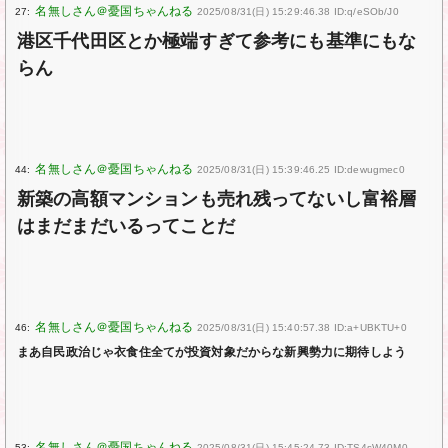
27:
2025/08/31(日) 15:29:46.38 ID:q/eSOb/J0
港区千代田区とか極端すぎて参考にも基準にもな
らん
44:
2025/08/31(日) 15:39:46.25 ID:dewugmec0
新築の高額マンションも売れ残ってないし富裕層
はまだまだいるってことだ
46:
2025/08/31(日) 15:40:57.38 ID:a+UBKTU+0
まあ自民政治じゃ衣食住全てが投資対象だからな新興勢力に期待しよう
53:
2025/08/31(日) 15:45:24.73 ID:TS4sW40M0