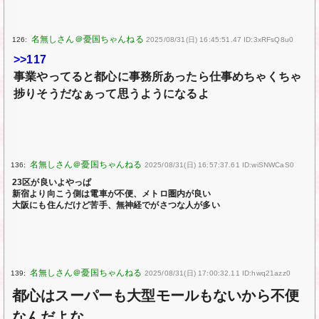
126:
2025/08/31(日) 16:45:51.47 ID:3xRFsQ8u0
>>117
事業やってると都心に事務所あったら仕事めちゃくちゃ
捗りそうだなぁって思うようになるよ
136:
2025/08/31(日) 16:57:37.61 ID:wiSNWCaS0
23区が良いよやっぱ
新宿より向こう側は電車が不便、メトロ圏内が良い
大阪にも住んだけど苦手、無神経でがさつな人が多い
139:
2025/08/31(日) 17:00:32.11 ID:hwq21azz0
都心はスーパーも大型モールもないから不便
なんだよな