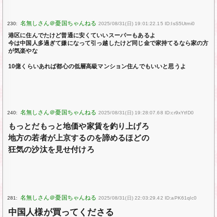
230:
2025/08/31(日) 19:01:22.15 ID:IsS5Utmi0
港区に住んでたけど普通に安くていいスーパーもあるよ
今は中国人多過ぎて嫌になって引っ越したけど同じ金で家持てるなら家の方
が気楽やな
10億くらいあれば都心の低層高級マンション住んでもいいと思うよ
240:
2025/08/31(日) 19:28:07.68 ID:cr9xYtfD0
もっとだもっと地価や家賃を釣り上げろ
地方の若者が上京するのを諦めるほどの
狂気の沙汰を見せ付けろ
281:
2025/08/31(日) 22:03:29.42 ID:aPK61qlc0
中国人様が買ってくださる