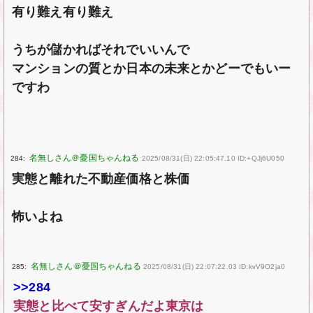
有り難え有り難え
うちが儲かればそれでいいんで
マンションの質とか日本の未来とかどーでもいー
ですわ
284:
2025/08/31(日) 22:05:47.10 ID:+QJj6U050
実態と離れた不動産価格と株価
怖いよね
285:
2025/08/31(日) 22:07:22.03 ID:kvV9O2ja0
>>284
実態と比べて安すぎんだよ東京は