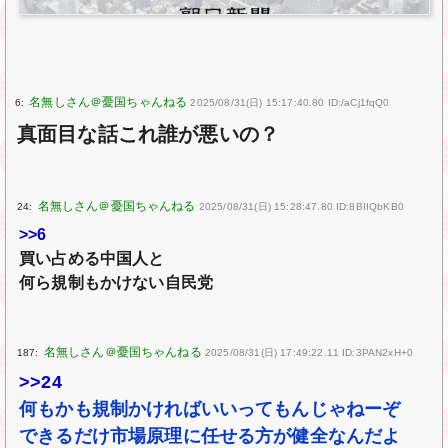
6:
2025/08/31(日) 15:17:40.80 ID:/aCj1fqQ0
真面目な話これ誰が悪いの？
24:
2025/08/31(日) 15:28:47.80 ID:8BIIQbKB0
>>6
買い占める中国人と
何ら規制もかけない自民党
187:
2025/08/31(日) 17:49:22.11 ID:3PAN2xH+0
>>24
何もかも規制かければいいってもんじゃねーぞ
できるだけ市場原理に任せる方が健全なんだよ