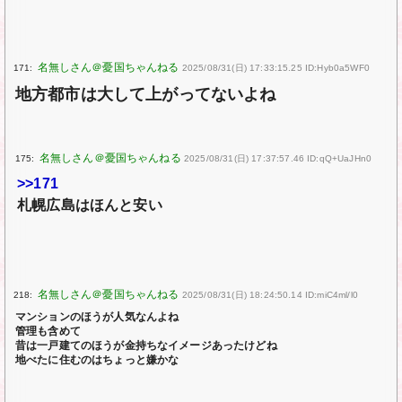
171:
2025/08/31(日) 17:33:15.25 ID:Hyb0a5WF0
地方都市は大して上がってないよね
175:
2025/08/31(日) 17:37:57.46 ID:qQ+UaJHn0
>>171
札幌広島はほんと安い
218:
2025/08/31(日) 18:24:50.14 ID:miC4ml/l0
マンションのほうが人気なんよね
管理も含めて
昔は一戸建てのほうが金持ちなイメージあったけどね
地べたに住むのはちょっと嫌かな