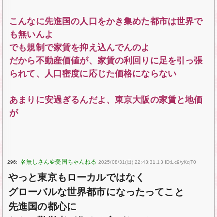
こんなに先進国の人口をかき集めた都市は世界で
も無いんよ
でも規制で家賃を抑え込んでんのよ
だから不動産価値が、家賃の利回りに足を引っ張
られて、人口密度に応じた価格にならない
あまりに安過ぎるんだよ、東京大阪の家賃と地価
が
296:
2025/08/31(日) 22:43:31.13 ID:Lc9/yKqT0
やっと東京もローカルではなく
グローバルな世界都市になったってこと
先進国の都心に