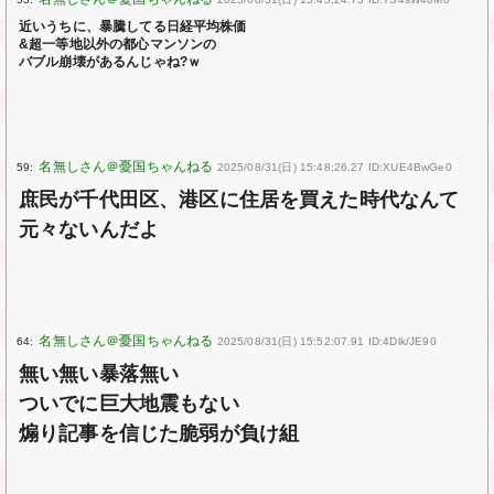
近いうちに、暴騰してる日経平均株価
&超一等地以外の都心マンソンの
バブル崩壊があるんじゃね?ｗ
59:
2025/08/31(日) 15:48:26.27 ID:XUE4BwGe0
庶民が千代田区、港区に住居を買えた時代なんて
元々ないんだよ
64:
2025/08/31(日) 15:52:07.91 ID:4Dlk/JE90
無い無い暴落無い
ついでに巨大地震もない
煽り記事を信じた脆弱が負け組