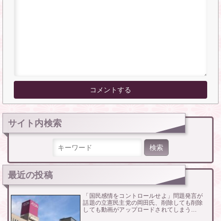
サイト内検索
検索:
最近の投稿
「国民感情をコントロールせよ」問題発言が
話題の立憲民主党の岡田氏、削除しても削除
しても動画がアップロードされてしまう…