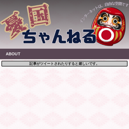
Skip
to
content
ABOUT
記事がツイートされたりすると嬉しいです。