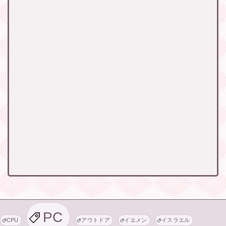
PC
CPU
アウトドア
イエメン
イスラエル