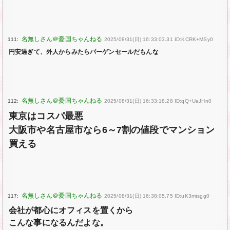
111:
2025/08/31(日) 16:33:03.31 ID:KCRK+MSy0
円安過ぎて、外人からみたらバーゲンセールだもんな
112:
2025/08/31(日) 16:33:18.28 ID:qQ+UaJHn0
東京はコスパ最悪
大阪市や名古屋市なら6～7割の値段でマンション
買える
117:
2025/08/31(日) 16:38:05.75 ID:uK3mtsgg0
会社が都心にオフィスを置くから
こんな事になるんだよな。