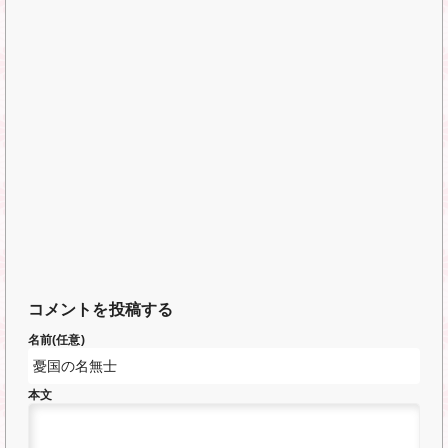
コメントを投稿する
名前(任意)
本文