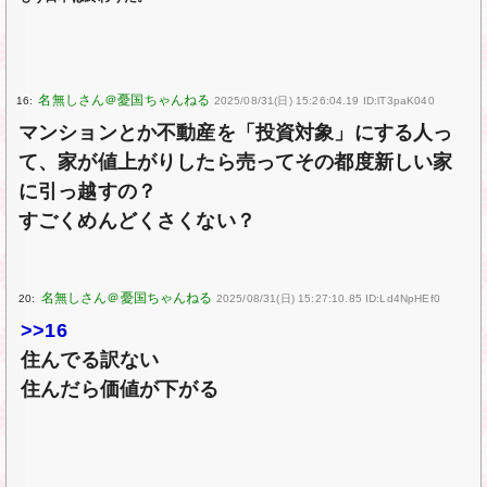
16:
2025/08/31(日) 15:26:04.19 ID:lT3paK040
マンションとか不動産を「投資対象」にする人っ
て、家が値上がりしたら売ってその都度新しい家
に引っ越すの？
すごくめんどくさくない？
20:
2025/08/31(日) 15:27:10.85 ID:Ld4NpHEf0
>>16
住んでる訳ない
住んだら価値が下がる