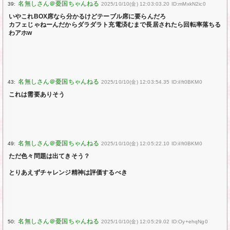
39:
2025/10/10(金) 12:03:03.20 ID:mMxkN2ic0
いやこれBOX席なら分かるけどテーブル席に要らんだろ
カフェじゃねーんだからダラダラト充電済むまで長居されたら回転率落ちる
わアホw
43:
2025/10/10(金) 12:03:54.35 ID:iIft0BKM0
これは需要ありそう
49:
2025/10/10(金) 12:05:22.10 ID:iIft0BKM0
ただ色々問題は出てきそう？
とりあえずチャレンジ精神は評価するべき
50:
2025/10/10(金) 12:05:29.02 ID:Oy+ehqNg0