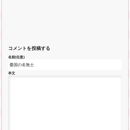
コメントを投稿する
名前(任意)
本文