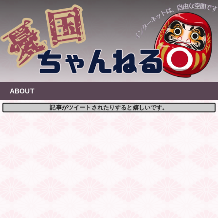
Skip
to
content
ABOUT
記事がツイートされたりすると嬉しいです。