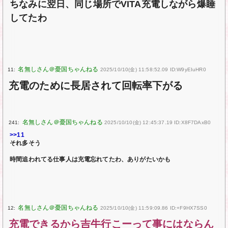
ちなみに翌日、同じ場所でVITA充電しながら爆睡
してたわ
11:
2025/10/10(金) 11:58:52.09 ID:W9yEIuHR0
充電のために長居されて回転率下がる
241:
2025/10/10(金) 12:45:37.19 ID:X8F7DAxB0
>>11
それ多そう
時間追われてる仕事人は充電忘れてたわ、ありがたいかも
12:
2025/10/10(金) 11:59:09.86 ID:+F9HX7SS0
充電できるから吉牛行こーって事にはならん