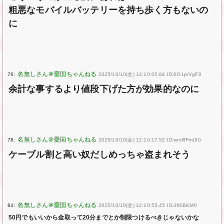
粗悪なモバイルバッテリーを持ち歩く方もないの
に
76:
2025/10/10(金) 12:10:05.84 ID:0O1p/VgF0
余計な事するより値段下げた方が効果的なのに
78:
2025/10/10(金) 12:10:17.52 ID:wml8FmUI0
ケーブル割と高い奴だしめっちゃ盗まれそう
84:
2025/10/10(金) 12:10:53.45 ID:iIft0BKM0
50円でもいいから金取って20分までとか制限つけるべきじゃないかな