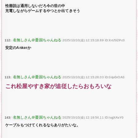
性善説は通用しないだろ今の世の中
充電しながらゲームするやつとか出てきそう
112:
2025/10/10(金) 12:15:18.89 ID:XrU5I2Pc0
安定のAnkerか
113:
2025/10/10(金) 12:15:28.03 ID:0rlpGrOA0
これ松屋やすき家が追従したらおもろいな
143:
2025/10/10(金) 12:19:54.11 ID:IwjjXAsY0
ケーブルもつけてくれるならありがたいな。