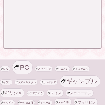
PC
CPU
アウトドア
イエメン
イスラエル
ギャンブル
イラン
ウズベキスタン
カンボジア
ギリシャ
スイス
スウェーデン
グアテマラ
ハイチ
フィリピン
セルビア
デジタル庁
ネパール