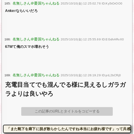
165:
2025/10/10(金) 12:25:02.76 ID:Ky5tOrOO0
Ankerならいいだろ
166:
2025/10/10(金) 12:25:55.69 ID:EGdhARvX0
67Wて俺のスマホ壊れそう
169:
2025/10/10(金) 12:26:19.29 ID:ptL2bCRj0
充電目当てでも混んでる様に見えるしガラガ
ラよりは良いやろ
この記事のURLとタイトルをコピーする
「また靴下を廊下に脱ぎ散らかしたんですね本当にお疲れ様です」って共感し