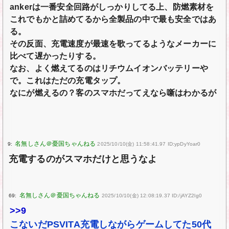
ankerは一番安全回路がしっかりしてる上、防燃素材を
これでもかと詰めてるから全製品の中で最も安全ではあ
る。
その反面、充電速度が最速を歌ってるようなメーカーに
比べて遅かったりする。
なお、よく燃えてるのはリチウムイオンバッテリーや
で。これはただの充電タップ。
なにが燃えるの？客のスマホだってえなら噺はわかるが
9:
2025/10/10(金) 11:58:41.97 ID:ypDyYoar0
充電するのがスマホだけと思うなよ
69:
2025/10/10(金) 12:08:19.37 ID:/jAYZ2lg0
>>9
こないだPSVITA充電しながらゲームしてた50代