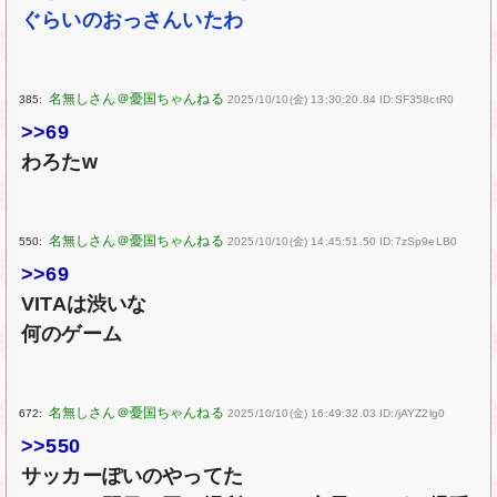
ぐらいのおっさんいたわ
385:
2025/10/10(金) 13:30:20.84 ID:SF358ctR0
>>69
わろたw
550:
2025/10/10(金) 14:45:51.50 ID:7zSp9eLB0
>>69
VITAは渋いな
何のゲーム
672:
2025/10/10(金) 16:49:32.03 ID:/jAYZ2lg0
>>550
サッカーぽいのやってた