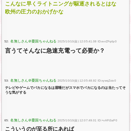
こんなに早くライトニングが駆逐されるとはな
欧州の圧力のおかげかな
52:
2025/10/10(金) 12:05:41.08 ID:evrZFq4p0
言うてそんなに急速充電って必要か？
53:
2025/10/10(金) 12:05:48.92 ID:xywqZxio0
テレビやゲームでバカになるは眉唾だがスマホでバカになるのは当たってそ
うな気がする
65:
2025/10/10(金) 12:07:49.01 ID:+vAFt3aP0
こういうのが至る所にあれば