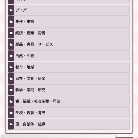
ブログ
事件・事故
経済・産業・労働
製品・商品・サービス
自然・生物
都市・地域
日常・文化・娯楽
科学・学問・研究
税・福祉・社会基盤・司法
学校・教育・育児
国・自治体・組織