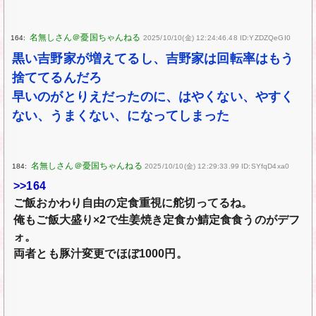
164:
2025/10/10(金) 12:24:46.48 ID:YZDZQeGI0
黒い吉野家が増えてるし、吉野家は回転率はもう
捨ててるんだろ
早いのがとりえだったのに、はやくない、やすく
ない、うまくない、になってしまった
184:
2025/10/10(金) 12:29:33.99 ID:SYfqD4xa0
>>164
ご飯おかわり自由の定食重視に舵切ってるね。
俺もご飯大盛り×2で生姜焼き定食か鯖定食食うのがデフ
ォ。
両者とも豚汁変更でほぼ1000円。