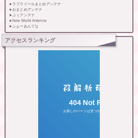
ラブラドールまとめアンテナ
おまとめアンテナ
ぷぅアンテナ
New World Antenna
ふぉーあんてな
アクセスランキング