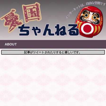
Skip
to
content
ABOUT
記事がツイートされたりすると嬉しいです。