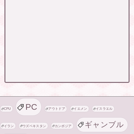
PC
CPU
アウトドア
イエメン
イスラエル
ギャンブル
イラン
ウズベキスタン
カンボジア