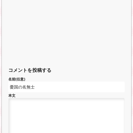
コメントを投稿する
名前(任意)
本文