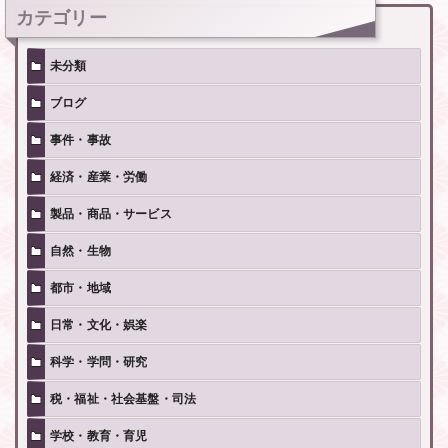
カテゴリー
未分類
ブログ
事件・事故
経済・産業・労働
製品・商品・サービス
自然・生物
都市・地域
日常・文化・娯楽
科学・学問・研究
税・福祉・社会基盤・司法
学校・教育・育児