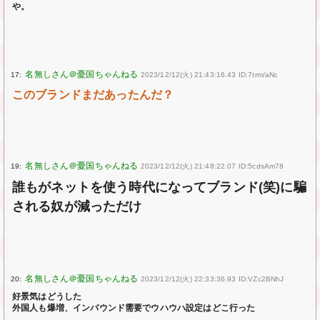
や。
17:
2023/12/12(火) 21:43:16.43 ID:7trm/aNc
このブランドまだあったんだ？
19:
2023/12/12(火) 21:48:22.07 ID:5cdsAm78
誰もがネットを使う時代になってブランド(笑)に騙
される奴が減っただけ
20:
2023/12/12(火) 22:33:36.93 ID:VZc2BNhJ
好景気はどうした
外国人も爆増、インバウンド需要でウハウハ設定はどこ行った