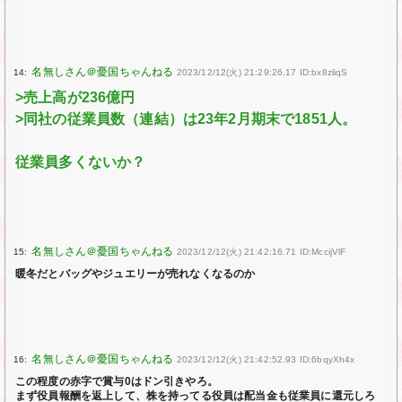
14:
2023/12/12(火) 21:29:26.17 ID:bx8zliqS
>売上高が236億円
>同社の従業員数（連結）は23年2月期末で1851人。
従業員多くないか？
15:
2023/12/12(火) 21:42:16.71 ID:MccijVlF
暖冬だとバッグやジュエリーが売れなくなるのか
16:
2023/12/12(火) 21:42:52.93 ID:6bqyXh4x
この程度の赤字で賞与0はドン引きやろ。
まず役員報酬を返上して、株を持ってる役員は配当金も従業員に還元しろ