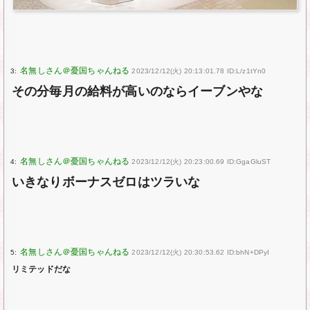
3:
2023/12/12(火) 20:13:01.78 ID:L/z1tYn0
その分毎月の給料が高いのならイーブンやな
4:
2023/12/12(火) 20:23:00.69 ID:GgaGluST
いきなりボーナスゼロはツラいな
5:
2023/12/12(火) 20:30:53.62 ID:bhN+DPyI
リミテッドだな