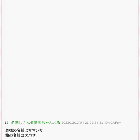
12:
2023/12/12(火) 21:23:54.81 ID:trCAFci+
奥様の名前はサマンサ
娘の名前はタバサ