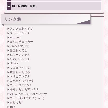
国・自治体・組織
リンク集
アナグロあんてな
ブルーアンテナ
2chnavi
まとめチェッカー
2ちゃんマップ
憂国あんてな
ねらーアンテナ
だめぽアンテナ
NEW2
ワロタあんてな
我無ちゃんねる
トリビアンテナ
まとめたった速報
ニュース星3つ！
海外いろいろアンテナ
2chまとめのまとめアンテナ
ニュー速VIPブログ(`･ω･´)
まとめるZ
Talk