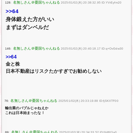
128:
2025/01/02(木) 20:38:32.95 ID:YVrEyfm20
>>64
身体鍛えた方がいい
まずはダンベルだ
146:
2025/01/02(木) 20:40:18.17 ID:q+OvGdw30
>>64
金と株
日本不動産はリスクたかすぎでお勧めしない
76:
2025/01/02(木) 20:33:19.88 ID:fjSKXTF00
輸出業のバブルじゃねえか
これは日本始まったな！
89:
2025/01/02(木) 20:34:33.52 ID:fhIlfX3a0