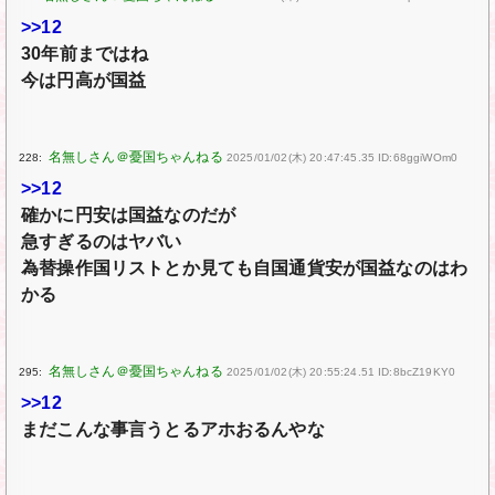
>>12
30年前まではね
今は円高が国益
228:
2025/01/02(木) 20:47:45.35 ID:68ggiWOm0
>>12
確かに円安は国益なのだが
急すぎるのはヤバい
為替操作国リストとか見ても自国通貨安が国益なのはわ
かる
295:
2025/01/02(木) 20:55:24.51 ID:8bcZ19KY0
>>12
まだこんな事言うとるアホおるんやな