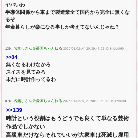
ヤバいわ
半導体関係から車まで製造業全て国内から完全に無くな
るぞ
年金暮らしが楽になる事しか考えてないんじゃね？
139:
2025/01/02(木) 20:39:47.02 ID:8niJpkI60
>>84
無くなるわけなかろ
スイスを見てみろ
未だに時計作ってるわ
876:
2025/01/02(木) 21:58:30.58 ID:RdOYr5r50
>>139
時計という役割はもうどうでも良くて単なる芸術
作品でしかない
高級車だけならそれでいいが大衆車は死滅し雇用