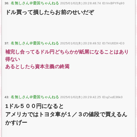
36:
2025/01/02(木) 20:28:48.74 ID:VnBPYFq90
ドル買って損したらお前のせいだぞ
37:
2025/01/02(木) 20:28:49.52 ID:T4U0DX+E0
補完し合ってるドル円どちらかが紙屑になることはあり
得ない
あるとしたら資本主義の終焉
43:
2025/01/02(木) 20:29:42.25 ID:q2vzE36k0
1ドル５００円になると
アメリカではトヨタ車が１／３の値段で買えるん
かすげー