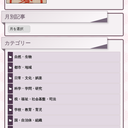
月別記事
月
別
記
事
カテゴリー
自然・生物
都市・地域
日常・文化・娯楽
科学・学問・研究
税・福祉・社会基盤・司法
学校・教育・育児
国・自治体・組織