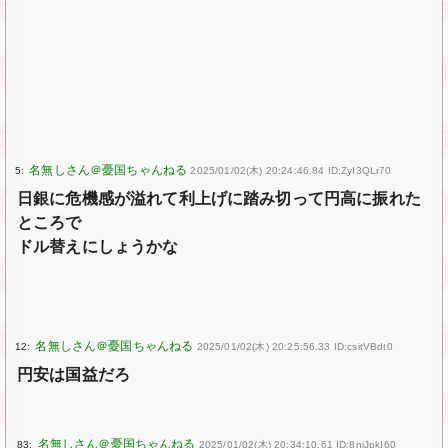
5:
2025/01/02(木) 20:24:46.84 ID:ZyI3QLr70
日銀に危機感が溢れて利上げに踏み切って円高に振れた
ところで
ドル替えにしょうかな
12:
2025/01/02(木) 20:25:56.33 ID:csitVBdt0
円安は国益だろ
83:
2025/01/02(木) 20:34:10.61 ID:8niJpkI60