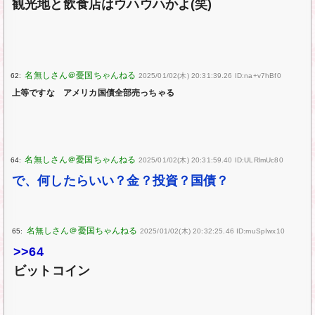
観光地と飲食店はウハウハかよ(笑)
62:
2025/01/02(木) 20:31:39.26 ID:na+v7hBf0
上等ですな アメリカ国債全部売っちゃる
64:
2025/01/02(木) 20:31:59.40 ID:ULRlmUc80
で、何したらいい？金？投資？国債？
65:
2025/01/02(木) 20:32:25.46 ID:muSpIwx10
>>64
ビットコイン