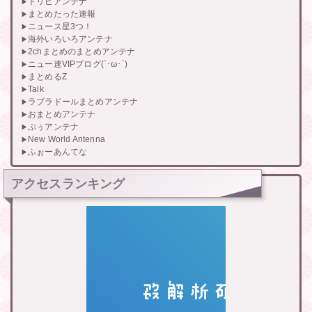
トリビアンテナ
まとめたった速報
ニュース星3つ！
海外いろいろアンテナ
2chまとめのまとめアンテナ
ニュー速VIPブログ(`･ω･´)
まとめるZ
Talk
ラブラドールまとめアンテナ
おまとめアンテナ
ぷぅアンテナ
New World Antenna
ふぉーあんてな
アクセスランキング