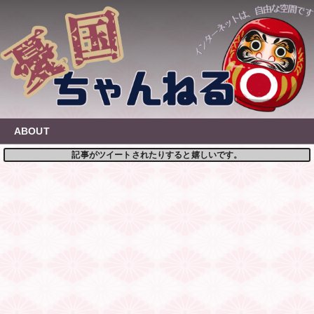
Skip
to
content
ABOUT
記事がツイートされたりすると嬉しいです。