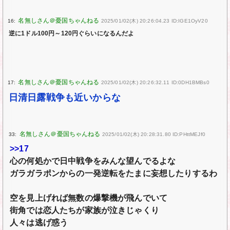
16:
2025/01/02(木) 20:26:04.23 ID:IGE1OyV20
逆に1ドル100円～120円ぐらいになるんだよ
17:
2025/01/02(木) 20:26:32.11 ID:0DH1BMBs0
日清日露戦争も近いからな
33:
2025/01/02(木) 20:28:31.80 ID:PHttMEJf0
>>17
心の何処かで日中戦争をみんな望んでるよな
ガラガラポンからの一発逆転をたまに妄想したりするわ
空を見上げれば無数の爆撃機が飛んでいて
街角では恋人たちが家族が泣きじゃくり
人々は逃げ惑う