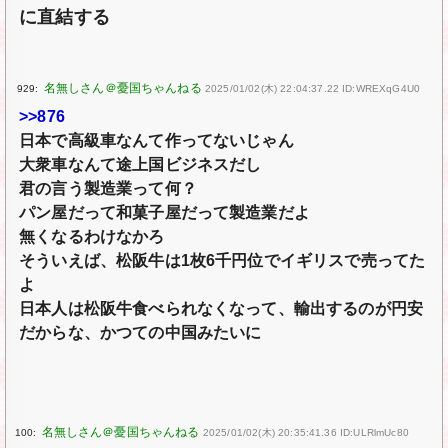
に直結する
929:
2025/01/02(木) 22:04:37.22 ID:WREXqG4U0
>>876
日本で高級車なんて作ってないじゃん
大衆車なんて途上国ビジネスだし
君の言う製造業って何？
パン屋だって和菓子屋だって製造業だよ
無くなるわけなかろ
そういえば、松阪牛は1枚6千円位でイギリスで売ってた
よ
日本人は松阪牛食べられなくなって、輸出するのが円安
だからな、かつての中国みたいに
100:
2025/01/02(木) 20:35:41.36 ID:ULRlmUc80