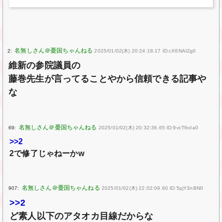
2:
2025/01/02(木) 20:24:18.17 ID:cX6NAIZg0
維新の参院議員の
藤巻先生が言ってることやから信頼できる記事や
な
69:
2025/01/02(木) 20:32:36.65 ID:9vcT6oIa0
>>2
2で修了じゃねーかw
907:
2025/01/02(木) 22:02:09.60 ID:5pjY3nBN0
>>2
ど素人以下のアタオカ目線だからな