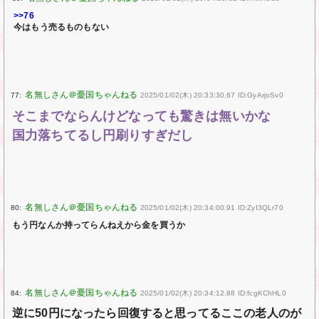
>>76
今はもう売るものもない
77:
2025/01/02(木) 20:33:30.67 ID:GyArjoSv0
そこまでならんけどなっても驚きは無いかな
国力落ちてるし円刷りすぎだし
80:
2025/01/02(木) 20:34:00.91 ID:ZyI3QLr70
もう円なんか持ってらんねえから金を買うか
84:
2025/01/02(木) 20:34:12.88 ID:fcgKChHL0
逆に50円になったら回復すると思ってるここの老人のが