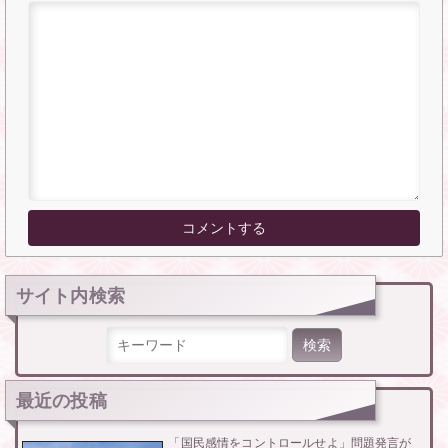
サイト内検索
検索:
最近の投稿
「国民感情をコントロールせよ」問題発言が