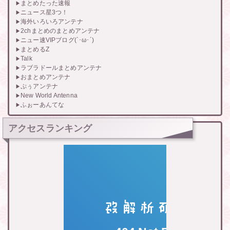
まとめたった速報
ニュース星3つ！
海外いろいろアンテナ
2chまとめのまとめアンテナ
ニュー速VIPブログ(`･ω･´)
まとめるZ
Talk
ラブラドールまとめアンテナ
おまとめアンテナ
ぷぅアンテナ
New World Antenna
ふぉーあんてな
アクセスランキング