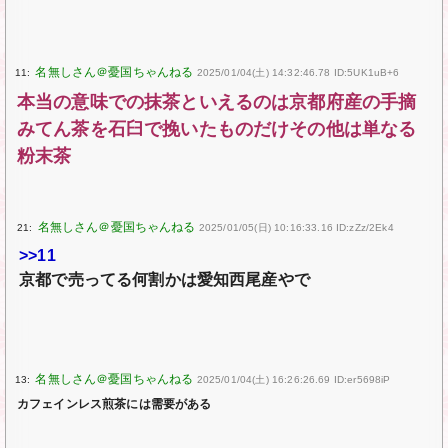
11:
2025/01/04(土) 14:32:46.78 ID:5UK1uB+6
本当の意味での抹茶といえるのは京都府産の手摘
みてん茶を石臼で挽いたものだけその他は単なる
粉末茶
21:
2025/01/05(日) 10:16:33.16 ID:zZz/2Ek4
>>11
京都で売ってる何割かは愛知西尾産やで
13:
2025/01/04(土) 16:26:26.69 ID:er5698iP
カフェインレス煎茶には需要がある