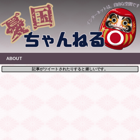
Skip
to
content
ABOUT
記事がツイートされたりすると嬉しいです。