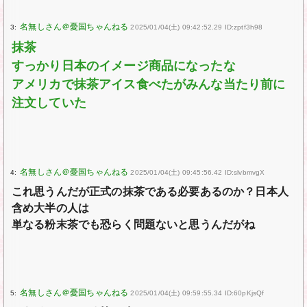
3:
2025/01/04(土) 09:42:52.29 ID:zptf3h98
抹茶
すっかり日本のイメージ商品になったな
アメリカで抹茶アイス食べたがみんな当たり前に
注文していた
4:
2025/01/04(土) 09:45:56.42 ID:slvbmvgX
これ思うんだが正式の抹茶である必要あるのか？日本人
含め大半の人は
単なる粉末茶でも恐らく問題ないと思うんだがね
5:
2025/01/04(土) 09:59:55.34 ID:60pKjsQf