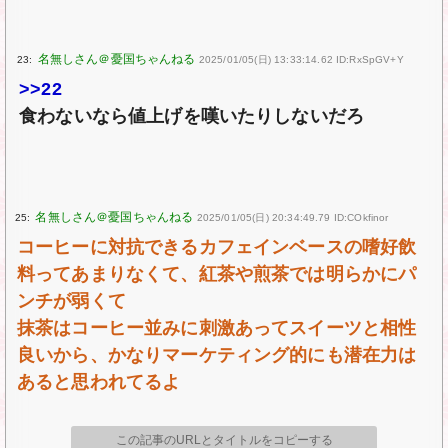
23:
2025/01/05(日) 13:33:14.62 ID:RxSpGV+Y
>>22
食わないなら値上げを嘆いたりしないだろ
25:
2025/01/05(日) 20:34:49.79 ID:COkfinor
コーヒーに対抗できるカフェインベースの嗜好飲
料ってあまりなくて、紅茶や煎茶では明らかにパ
ンチが弱くて
抹茶はコーヒー並みに刺激あってスイーツと相性
良いから、かなりマーケティング的にも潜在力は
あると思われてるよ
この記事のURLとタイトルをコピーする