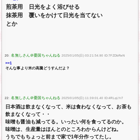
煎茶用 日光をよく浴びせる
抹茶用 覆いをかけて日光を当てない
とか
20:
2025/01/05(日) 03:21:54.90 ID:7FZDbReN
>>1
そんな事より米の高騰どうすんだよ？
22:
2025/01/05(日) 11:39:01.40 ID:4RLqLYr7
日本酒は飲まなくなって、米は食わなくなって、お茶も
飲まなくなって・・
味噌も醤油も減ってる。いったい何を食ってるのか。
味噌は、生産量はほんとのところわからんけどね。
うちでもちょっと前まで家で1年分作ってたし。