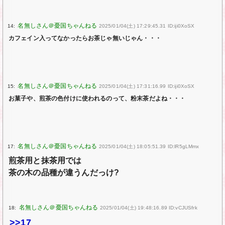
14:
2025/01/04(土) 17:29:45.31 ID:iji0XoSX
カフェイン入ってなかったらお茶じゃ無いじゃん・・・
15:
2025/01/04(土) 17:31:16.99 ID:iji0XoSX
お菓子や、煎茶の色付けに使われるのって、粉末茶だよね・・・
17:
2025/01/04(土) 18:05:51.39 ID:lR5gLMmx
煎茶用と抹茶用では
茶の木の品種が違うんだっけ?
18:
2025/01/04(土) 19:48:16.89 ID:vCJUSfrk
>>17