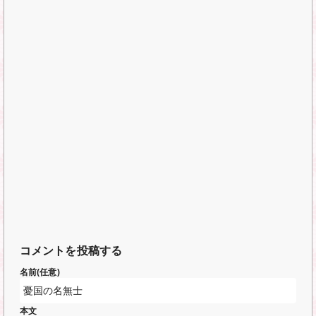
コメントを投稿する
名前(任意)
本文