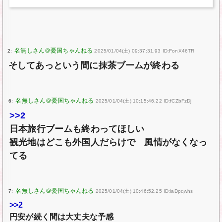
2:
2025/01/04(土) 09:37:31.93 ID:FonX46TR
そしてあっという間に抹茶ブームが終わる
6:
2025/01/04(土) 10:15:46.22 ID:fCZbFzDj
>>2
日本旅行ブームも終わってほしい
観光地はどこも外国人だらけで 風情がなくなっ
てる
7:
2025/01/04(土) 10:46:52.25 ID:iaDpqwhs
>>2
円安が続く間は大丈夫な予感