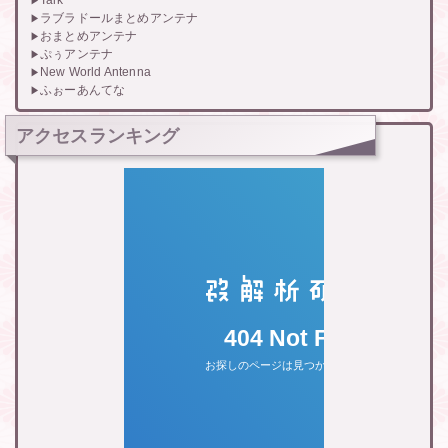
ラブラドールまとめアンテナ
おまとめアンテナ
ぷぅアンテナ
New World Antenna
ふぉーあんてな
アクセスランキング