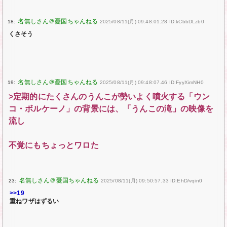
18:
2025/08/11(月) 09:48:01.28 ID:kCbbDLzb0
くさそう
19:
2025/08/11(月) 09:48:07.46 ID:FyyXimNH0
>定期的にたくさんのうんこが勢いよく噴火する「ウン
コ・ボルケーノ」の背景には、「うんこの滝」の映像を
流し
不覚にもちょっとワロた
23:
2025/08/11(月) 09:50:57.33 ID:EhD/vqin0
>>19
重ねワザはずるい