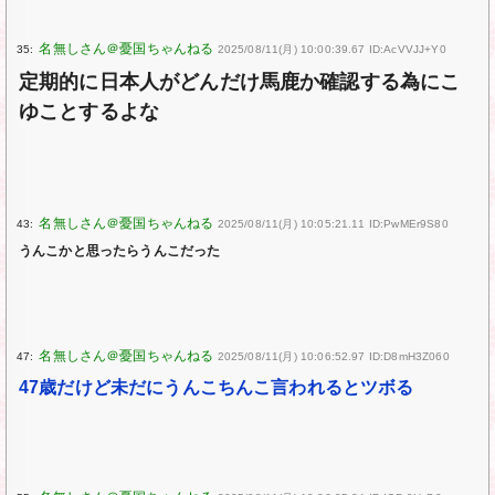
35:
2025/08/11(月) 10:00:39.67 ID:AcVVJJ+Y0
定期的に日本人がどんだけ馬鹿か確認する為にこ
ゆことするよな
43:
2025/08/11(月) 10:05:21.11 ID:PwMEr9S80
うんこかと思ったらうんこだった
47:
2025/08/11(月) 10:06:52.97 ID:D8mH3Z060
47歳だけど未だにうんこちんこ言われるとツボる