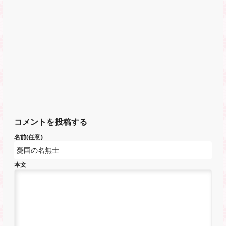
コメントを投稿する
名前(任意)
本文