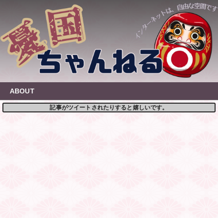
Skip
to
content
ABOUT
記事がツイートされたりすると嬉しいです。