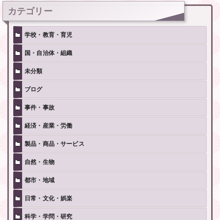
カテゴリー
学校・教育・育児
国・自治体・組織
未分類
ブログ
事件・事故
経済・産業・労働
製品・商品・サービス
自然・生物
都市・地域
日常・文化・娯楽
科学・学問・研究