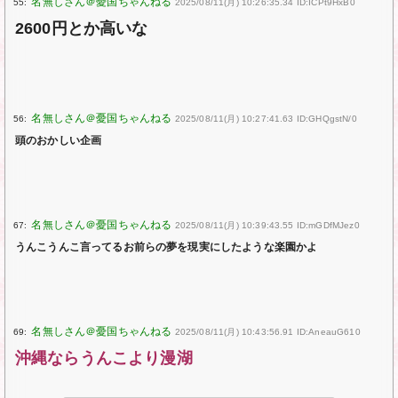
55:
2025/08/11(月) 10:26:35.34 ID:ICPt9HxB0
2600円とか高いな
56:
2025/08/11(月) 10:27:41.63 ID:GHQgstN/0
頭のおかしい企画
67:
2025/08/11(月) 10:39:43.55 ID:mGDfMJez0
うんこうんこ言ってるお前らの夢を現実にしたような楽園かよ
69:
2025/08/11(月) 10:43:56.91 ID:AneauG610
沖縄ならうんこより漫湖