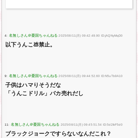
4:
2025/08/11(月) 09:42:49.90 ID:jAQNyMqD0
以下うんこ💩禁止。
9:
2025/08/11(月) 09:44:52.60 ID:N5uTb9A10
子供はハマりそうだな
「うんこドリル」バカ売れだし
11:
2025/08/11(月) 09:45:51.54 ID:5d2lkF5d0
ブラックジョークですらないなんだこれ？