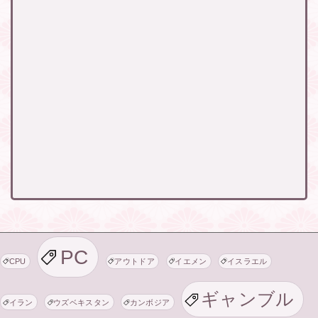
PC
CPU
アウトドア
イエメン
イスラエル
ギャンブル
イラン
ウズベキスタン
カンボジア