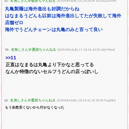
11:
2025/08/14(木) 15:20:28.06 ID:u3OZLKUf0
丸亀製麺は海外進出も好調だからね
はなまるうどんも以前は海外進出してたが失敗して海外
店舗ゼロ
海外でうどんチェーンは丸亀のみと言って良い
70:
2025/08/14(木) 17:23:16.20 ID:t3ljYVWe0
>>11
正直はなまるは丸亀より下かなと思ってる
なんか特徴のないセルフうどんの店っぽいし
12:
2025/08/14(木) 15:20:41.10 ID:SV5rzg5B0
もう全然安くないから行かなくなった