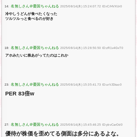
14:
2025/08/14(木) 15:24:07.72 ID:rC/HVXUr0
冷やしうどんが食べたくなった
ツルツルっと食べるのが好き
18:
2025/08/14(木) 15:28:50.50 ID:zR1v4GxT0
アホみたいに株あがってたのはこれか
23:
2025/08/14(木) 15:35:41.73 ID:urVJDtao0
PER 83倍w
27:
2025/08/14(木) 15:45:46.25 ID:ybvCarOd0
優待が株価を歪めてる側面は多分にあるよな。