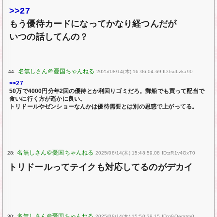
>>27
もう優待カードになってかなり経つんだが
いつの話してんの？
44:
2025/08/14(木) 16:06:04.69 ID:lsdLzka90
>>27
50万で4000円分年2回の優待とか利回りゴミだろ。郵船でも買って配当で
食いに行く方が遥かに良い。
トリドールやゼンショーなんかは優待需要とは別の思惑で上がってる。
28:
2025/08/14(木) 15:48:59.08 ID:zR1v4GxT0
トリドールってテイクも対応してるのがデカイ
30:
2025/08/14(木) 15:50:39.15 ID:q9Oeratm0