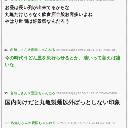
お昼は長い列が出来てるからな
丸亀だけじゃなく飲食店全般お客多いよね
やはり世間は好景気なんだろう
34:
2025/08/14(木) 15:54:18.04 ID:QHp8aoLl0
今の時代うどん屋を流行らせるとか、凄いって言えば凄
いな
35:
2025/08/14(木) 15:56:31.17 ID:YZuGaCHD0
国内向けだと丸亀製麺以外ぱっとしない印象
38:
2025/08/14(木) 15:59:14.78 ID:ybvCarOd0