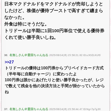
日本マクドナルドをマクドナルドが売却しようと
したけど、株価が優待ブーストで高すぎて纏まら
なかった。
外食は特にそうだな。
トリドールは半期に1回100円単位で使える優待券
くれて使い勝手良いしね。
36:
2025/08/14(木) 15:58:21.82 ID:u3OZLKUf0
>>27
トリドールの優待は100円券からプリペイドカード方式
（半年毎に自動チャージ）に変わったよ
100円券は誰かにあげたりと使い勝手良かったが、レジ
で数えて残金を他の決済方法と手間が掛かっていたから
ね
37:
2025/08/14(木) 15:58:44.47 ID:Ng+7p7g30