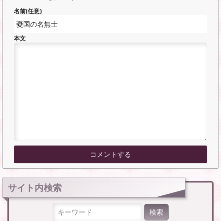
名前(任意)
本文
サイト内検索
検索: