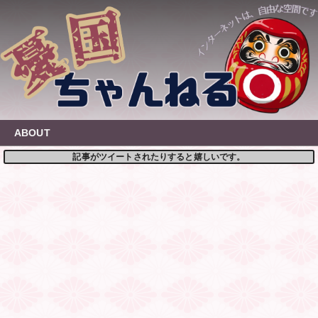
Skip
to
content
ABOUT
記事がツイートされたりすると嬉しいです。