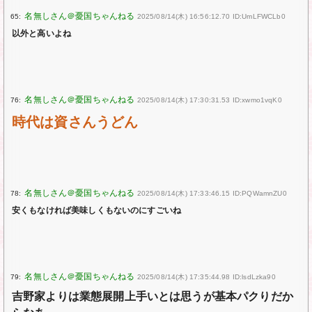
65:
2025/08/14(木) 16:56:12.70 ID:UmLFWCLb0
以外と高いよね
76:
2025/08/14(木) 17:30:31.53 ID:xwmo1vqK0
時代は資さんうどん
78:
2025/08/14(木) 17:33:46.15 ID:PQWamnZU0
安くもなければ美味しくもないのにすごいね
79:
2025/08/14(木) 17:35:44.98 ID:lsdLzka90
吉野家よりは業態展開上手いとは思うが基本パクりだか