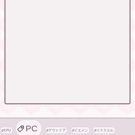
PC
CPU
アウトドア
イエメン
イスラエル