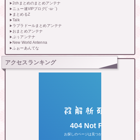
2chまとめのまとめアンテナ
ニュー速VIPブログ(`･ω･´)
まとめるZ
Talk
ラブラドールまとめアンテナ
おまとめアンテナ
ぷぅアンテナ
New World Antenna
ふぉーあんてな
アクセスランキング