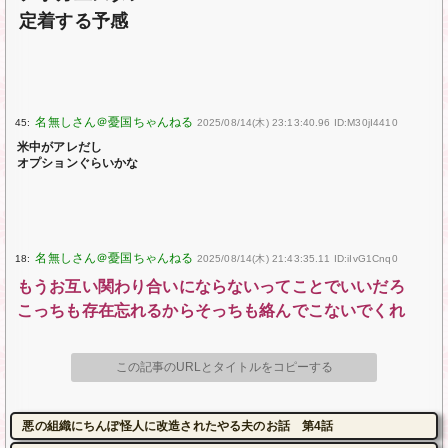
定着する予感
45:
2025/08/14(木) 23:13:40.96 ID:M30jI4410
米中がアレだし
オプションぐらいかな
18:
2025/08/14(木) 21:43:35.11 ID:iIvG1Cnq0
もうお互い関わり合いにならないってことでいいだろ
こっちも存在忘れるからそっちも絡んでこないでくれ
この記事のURLとタイトルをコピーする
悪の組織にちんぽ怪人に改造されたやる夫のお話 第4話