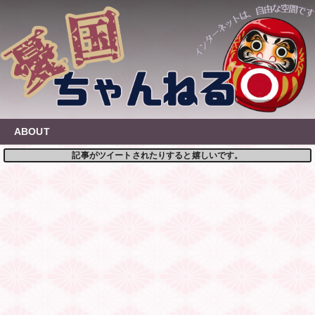
Skip
to
content
ABOUT
記事がツイートされたりすると嬉しいです。