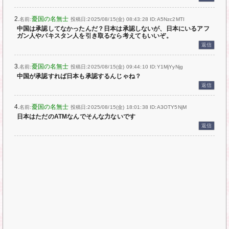
2.
憂国の名無士
名前:
投稿日:2025/08/15(金) 08:43:28
ID:A5Nzc2MTI
中国は承認してなかったんだ？日本は承認しないが、日本にいるアフ
ガン人やパキスタン人を引き取るなら考えてもいいぞ。
返信
3.
憂国の名無士
名前:
投稿日:2025/08/15(金) 09:44:10
ID:Y1MjYyNjg
中国が承認すれば日本も承認するんじゃね？
返信
4.
憂国の名無士
名前:
投稿日:2025/08/15(金) 18:01:38
ID:A3OTY5NjM
日本はただのATMなんでそんな力ないです
返信