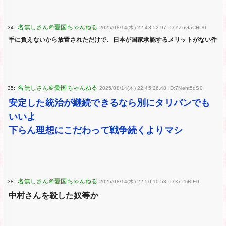
34:
2025/08/14(木) 22:43:52.97 ID:YZuGaCHD0
手に負えないから放置されただけで、日本が国家承認するメリットがない件
35:
2025/08/14(木) 22:45:26.48 ID:7Neht5dS0
安定した統治が継続できるなら別にタリバンでも
いいよ
下らん理想にこだわって戦争続くよりマシ
38:
2025/08/14(木) 22:50:10.53 ID:Knf1iBfF0
中村さんを殺した奴等か