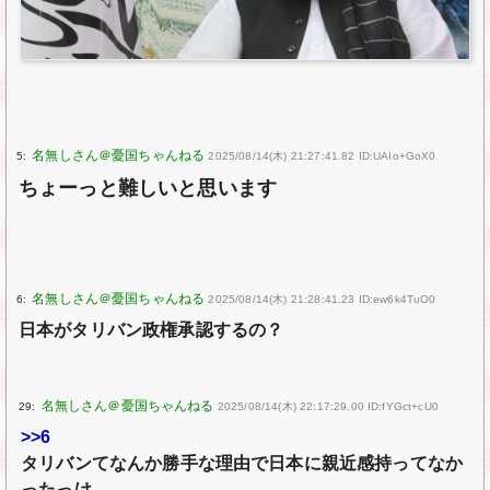
5:
2025/08/14(木) 21:27:41.82 ID:UAIo+GoX0
ちょーっと難しいと思います
6:
2025/08/14(木) 21:28:41.23 ID:ew6k4TuO0
日本がタリバン政権承認するの？
29:
2025/08/14(木) 22:17:29.00 ID:fYGct+cU0
>>6
タリバンてなんか勝手な理由で日本に親近感持ってなか
ったっけ