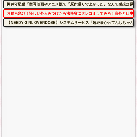
押井守監督「実写映画やアニメ版で『原作通りでよかった』なんて感想は原作
お前ら急げ！怪しい外人みつけたら法務省にタレコミしてみろ！意外と仕事す
【NEEDY GIRL OVERDOSE】システムサービス「超絶最かわてんしち