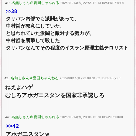
41:
2025/08/14(木) 22:55:12.13 ID:5PKE7YeC0
>>38
タリバン内部でも派閥があって、
中村哲が懇意にしていた、
と思われていた派閥と敵対する勢力が、
中村哲を襲撃して殺した
タリバンなんてその程度のイスラン原理主義テロリスト
42:
2025/08/14(木) 23:00:31.62 ID:DVhb/yJt0
ねえよハゲ
むしろアホガニスタンを国家非承認しろ
44:
2025/08/14(木) 23:06:15.78 ID:n2cRhb880
>>42
アホガ二スタンｗ