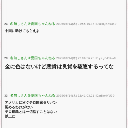
24:
2025/08/14(木) 21:55:15.87 ID:uHQKXxUa0
中国に助けてもらえよ
28:
2025/08/14(木) 22:06:56.75 ID:yXg0rGKm0
金に色はないけど悪貨は良貨を駆逐するってな
33:
2025/08/14(木) 22:41:03.21 ID:uBexiYU90
アメリカに次ぐテロ国家タリバン
認めるわけがない
テロ組織とは一切話すことはない
以上だ