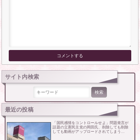
サイト内検索
検索:
最近の投稿
「国民感情をコントロールせよ」問題発言が
話題の立憲民主党の岡田氏、削除しても削除
しても動画がアップロードされてしまう…