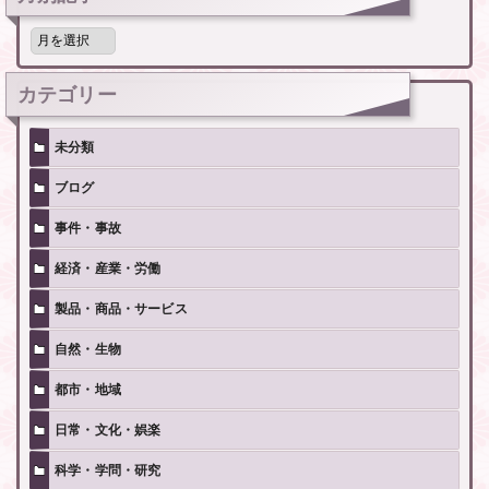
月
別
記
事
カテゴリー
未分類
ブログ
事件・事故
経済・産業・労働
製品・商品・サービス
自然・生物
都市・地域
日常・文化・娯楽
科学・学問・研究