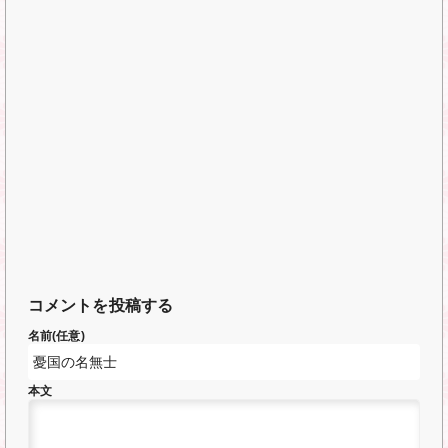
コメントを投稿する
名前(任意)
本文