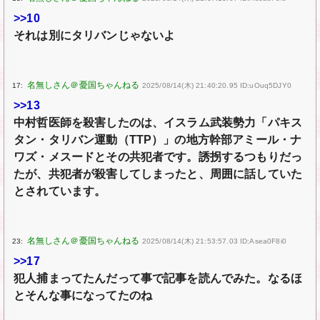
>>10
それは別にタリバンじゃないよ
17:
2025/08/14(木) 21:40:20.95 ID:uOuq5DJY0
>>13
中村哲医師を殺害したのは、イスラム武装勢力「パキス
タン・タリバン運動（TTP）」の地方幹部アミール・ナ
ワズ・メスードとその共犯者です。誘拐するつもりだっ
たが、共犯者が殺害してしまったと、周囲に話していた
とされています。
23:
2025/08/14(木) 21:53:57.03 ID:Asea0F8i0
>>17
犯人捕まってたんだって事で記事を読んでみた。なるほ
とそんな事になってたのね