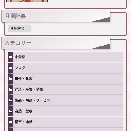
月別記事
月
別
記
事
カテゴリー
未分類
ブログ
事件・事故
経済・産業・労働
製品・商品・サービス
自然・生物
都市・地域