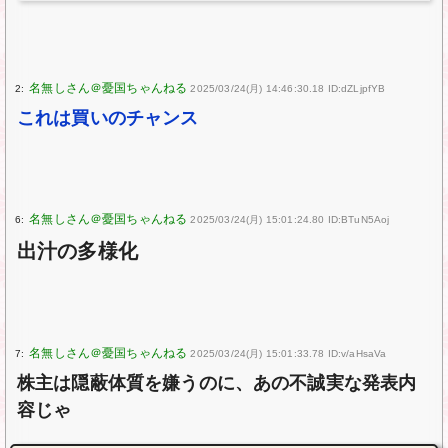
2:
2025/03/24(月) 14:46:30.18 ID:dZLjpfYB
これは買いのチャンス
6:
2025/03/24(月) 15:01:24.80 ID:BTuN5Aoj
出汁の多様化
7:
2025/03/24(月) 15:01:33.78 ID:v/aHsaVa
株主は隠蔽体質を嫌うのに、あの不誠実な発表内
容じゃ