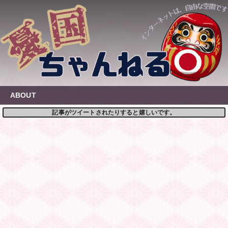
Skip
to
content
ABOUT
記事がツイートされたりすると嬉しいです。