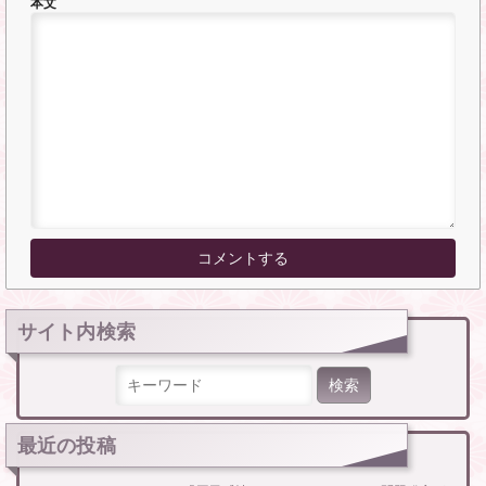
本文
サイト内検索
検索:
最近の投稿