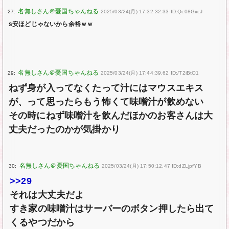
27:
2025/03/24(月) 17:32:32.33 ID:Qc08GxcJ
s安ほどじゃないから余裕ｗｗ
29:
2025/03/24(月) 17:44:39.62 ID:/T2iBtO1
ねず身が入ってなくたって汁にはマウスエキス
が、って思ったらもう怖くて味噌汁が飲めない
その時にねず味噌汁を飲んだほかのお客さんは大
丈夫だったのかが気掛かり
30:
2025/03/24(月) 17:50:12.47 ID:dZLjpfYB
>>29
それは大丈夫だよ
すき家の味噌汁はサーバーのボタン押したら出て
くるやつだから