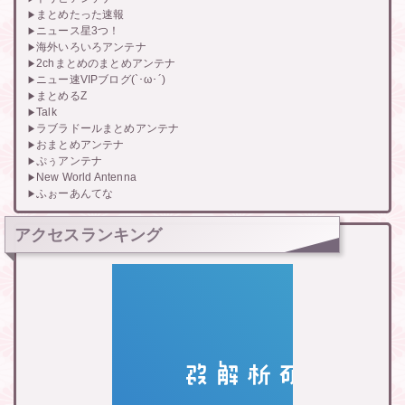
まとめたった速報
ニュース星3つ！
海外いろいろアンテナ
2chまとめのまとめアンテナ
ニュー速VIPブログ(`･ω･´)
まとめるZ
Talk
ラブラドールまとめアンテナ
おまとめアンテナ
ぷぅアンテナ
New World Antenna
ふぉーあんてな
アクセスランキング