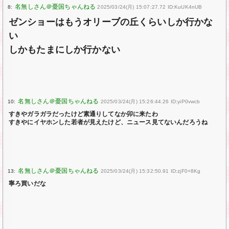
8:
2025/03/24(月) 15:07:27.72 ID:KuUK4nUB
ゼンショーはもうオリーブの丘くらいしか行かな
い
しかもたまにしか行かない
10:
2025/03/24(月) 15:26:44.26 ID:yiP0vwcb
すきやガラガラだったけど素通りしてなか卯に来たわ
すきやにイヤホンした若者が見えたけど、ニュース見てないんだろうね
13:
2025/03/24(月) 15:32:50.91 ID:zjF0+8Kg
寧ろ買いだな