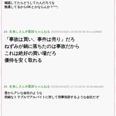
確認してたらどうしてたんだろうな
熱通してるからOKとかならんか？^^;
23:
2025/03/24(月) 16:38:00.68 ID:cvyUN9k5
「事故は買い、事件は売り」だろ
ねずみが鍋に落ちたのは事故だから
これは絶好の買い場だろ
優待を安く取れる
25:
2025/03/24(月) 17:13:16.52 ID:ZhsWuddN
昔からアレな会社のような
些細なトラブルでアルバイトに対して刑事告訴するような会社だぞ