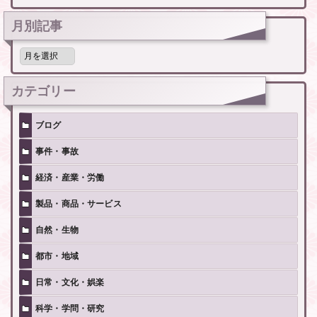
月別記事
月
別
記
事
カテゴリー
ブログ
事件・事故
経済・産業・労働
製品・商品・サービス
自然・生物
都市・地域
日常・文化・娯楽
科学・学問・研究