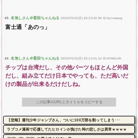
45:
2023/05/15(月) 20:25:42.58 ID:4q+xwwug
富士通「あのっ」
43:
2023/05/15(月) 20:10:01.14 ID:40M3vr3h
チップは台湾だし、その他パーツもほとんど外国
だし、組み立てだけ日本でやっても、ただ高いだ
けの製品が出来るだけだしね。
この記事のURLとタイトルをコピーする
【悲報】週刊少年ジャンプさん、ついに100万部を割ってしまう･･･
ラブコメ漫画で応援してたヒロインが負けた時の悲しさは異常ｗｗｗｗ