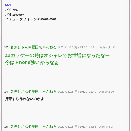
>>1
バミュw
バミュwww
バミューダフォーンwwwwwww
22:
2023/05/15(月) 19:21:07.08 ID:glyXQ7D/
auガラケーの時はオシャレでお世話になったなー
今はiPhone強いからなぁ
24:
2023/05/15(月) 19:21:21.49 ID:JlkzK620
携帯すら作れないのかよ
26:
2023/05/15(月) 19:24:34.85 ID:qtRlYe0F