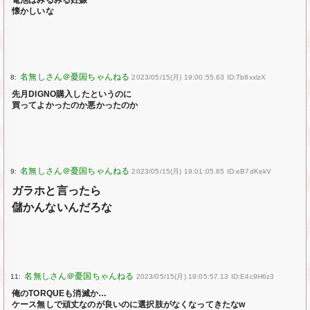
電池はみるみる妊娠
懐かしいな
8:
2023/05/15(月) 19:00:55.63 ID:Tb8xxlzX
先月DIGNO購入したというのに
買ってよかったのか悪かったのか
9:
2023/05/15(月) 19:01:05.65 ID:eB7dKekV
ガラホと言ったら
儲かんないんだろな
11:
2023/05/15(月) 19:05:57.13 ID:E4c9H6z3
俺のTORQUEも消滅か…
ケース無しで頑丈なのが良いのに選択肢がなくなってきたなw