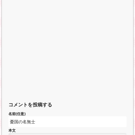
コメントを投稿する
名前(任意)
本文