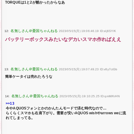
TORQUEは1と2が酷かったからなあ
12:
2023/05/15(月) 19:06:46.19 ID:sIj6SY/K
バッテリーボックスみたいなデカいスマホ作ればええ
13:
2023/05/15(月) 19:07:49.23 ID:v8y7ctGb
簡単ケータイは売れたろうな
14:
2023/05/15(月) 19:10:25.25 ID:qmM/KrHN
>>13
今やAQUOSフォンとかのかんたんモードで済む時代なので…
らくらくスマホも右肩下がり。需要が安いAQUOS wishやarrows weに流
れてしまってる。