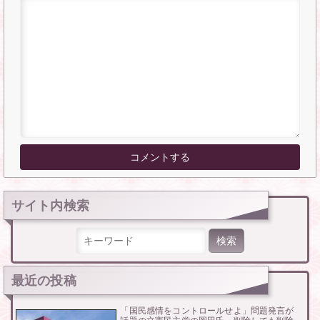
サイト内検索
検索:
最近の投稿
「国民感情をコントロールせよ」問題発言が