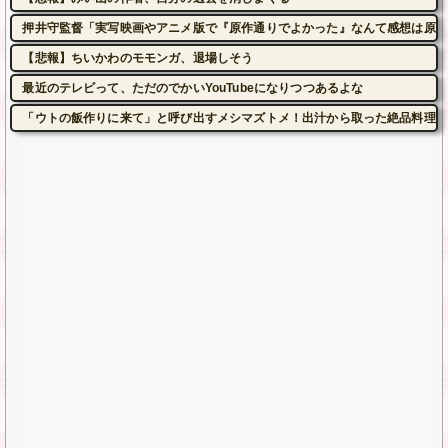
押井守監督「実写映画やアニメ版で『原作通りでよかった』なんて感想は原作
【悲報】ちいかわのモモンガ、退場しそう
最近のテレビって、ただのでかいYouTubeになりつつあるよな
「ウトの飯作りに来て」と呼び出すメシマズトメ！出汁から取った絶品料理を