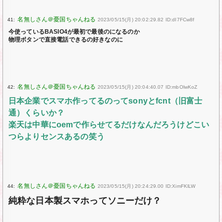
41:
2023/05/15(月) 20:02:29.82 ID:dI7FCw8f
今使っているBASIO4が最初で最後のになるのか
物理ボタンで直接電話できるの好きなのに
42:
2023/05/15(月) 20:04:40.07 ID:mbOlwKoZ
日本企業でスマホ作ってるのってsonyとfcnt（旧富士
通）くらいか？
楽天は中華にoemで作らせてるだけなんだろうけどこい
つらよりセンスあるの笑う
44:
2023/05/15(月) 20:24:29.00 ID:XimFKlLW
純粋な日本製スマホってソニーだけ？