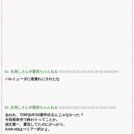
31:
2023/05/15(月) 19:38:00.58 ID:xR0xOkPd
バルミューダに道連れにされたな
32:
2023/05/15(月) 19:45:33.16 ID:KT/x1t5/
あれれ、TORQUE5G新作出るんじゃなかった？
今回発表作で終わりってことか。
頑丈第一、重宝してたのにがっかり。
Androidはぺリア一択かよ。