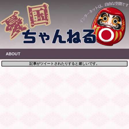
Skip
to
content
ABOUT
記事がツイートされたりすると嬉しいです。