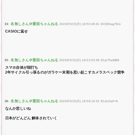
33:
2023/05/15(月) 19:50:48.91 ID:DDbsg7Em
CASIOに返せ
35:
2023/05/15(月) 19:53:53.59 ID:qiT5aWB6
スマホ自体が頭打ち
2年サイクル引っ張るのがガラケー末期を思い起こすカメラスペック競争
38:
2023/05/15(月) 19:58:16.52 ID:dzGaf/+K
なんか悲しいね
日本がどんどん 解体されていく