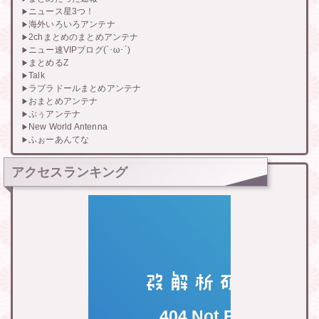
ニュース星3つ！
海外いろいろアンテナ
2chまとめのまとめアンテナ
ニュー速VIPブログ(`･ω･´)
まとめるZ
Talk
ラブラドールまとめアンテナ
おまとめアンテナ
ぷぅアンテナ
New World Antenna
ふぉーあんてな
アクセスランキング