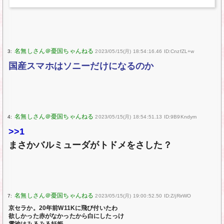
3:
2023/05/15(月) 18:54:16.46 ID:CnzfZL+w
国産スマホはソニーだけになるのか
4:
2023/05/15(月) 18:54:51.13 ID:9B9Kndym
>>1
まさかバルミューダがトドメをさした？
7:
2023/05/15(月) 19:00:52.50 ID:Z/jRirWO
京セラか。20年前W11Kに飛び付いたわ
欲しかった赤がなかったから白にしたっけ