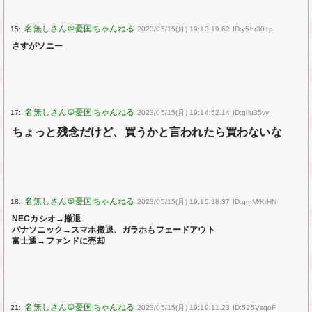
15:
2023/05/15(月) 19:13:19.62 ID:y5hr30+p
さすがソニー
17:
2023/05/15(月) 19:14:52.14 ID:gilu35vy
ちょっと残念だけど、買うかと言われたら買わないな
18:
2023/05/15(月) 19:15:38.37 ID:qmM/KrHN
NECカシオ→撤退
パナソニック→スマホ撤退、ガラホもフェードアウト
富士通→ファンドに売却
21:
2023/05/15(月) 19:19:11.23 ID:525VsqoF